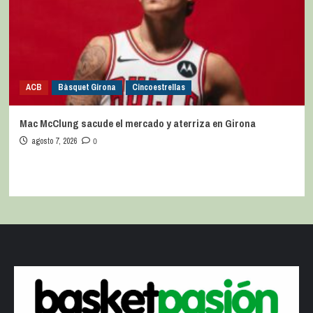
ACB
Bàsquet Girona
Cincoestrellas
Mac McClung sacude el mercado y aterriza en Girona
agosto 7, 2026
0