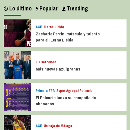
Lo último
Popular
Trending
ACB
iLerna Lleida
Zacharie Perrin, músculo y talento
para el iLerna Lleida
FC Barcelona
Más nuevas azulgranas
Primera FEB
Super Agropal Palencia
El Palencia lanza su campaña de
abonados
ACB
Unicaja de Málaga