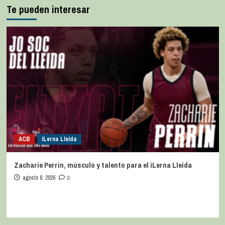
Te pueden interesar
ACB
iLerna Lleida
Zacharie Perrin, músculo y talento para el iLerna Lleida
agosto 8, 2026
0