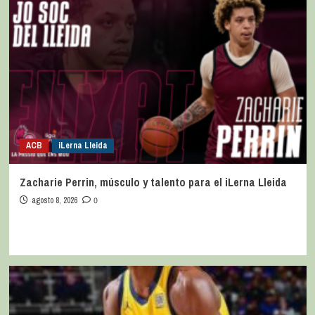
ACB
iLerna Lleida
Zacharie Perrin, músculo y talento para el iLerna Lleida
agosto 8, 2026
0