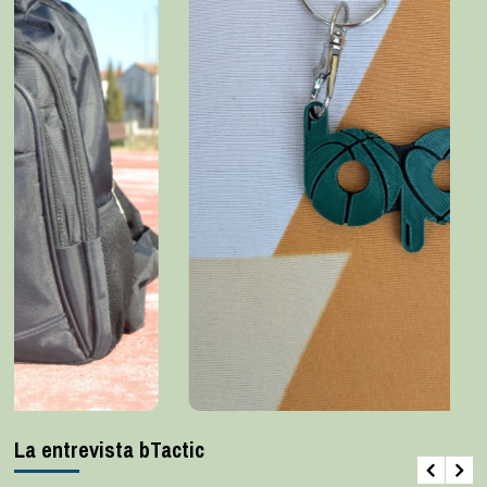
La entrevista bTactic