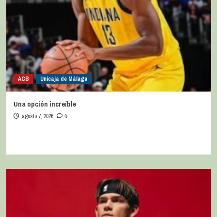
ACB
Unicaja de Málaga
Una opción increíble
agosto 7, 2026
0