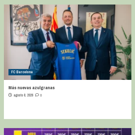
FC Barcelona
Más nuevas azulgranas
agosto 8, 2026
0