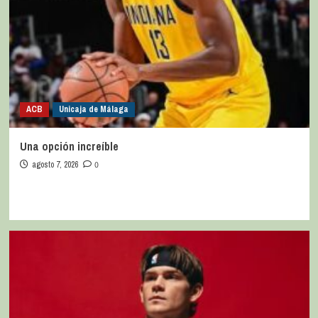
ACB
Unicaja de Málaga
Una opción increíble
agosto 7, 2026
0