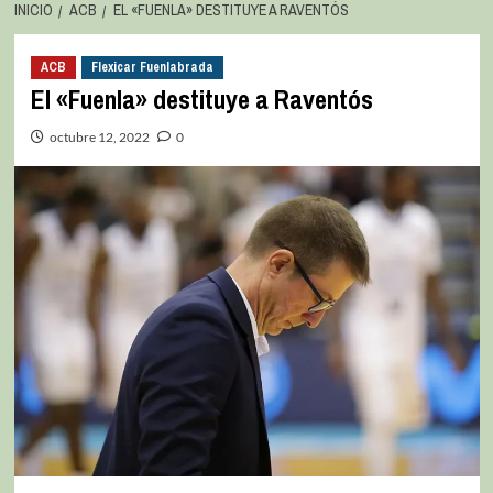
INICIO
ACB
EL «FUENLA» DESTITUYE A RAVENTÓS
ACB
Flexicar Fuenlabrada
El «Fuenla» destituye a Raventós
octubre 12, 2022
0