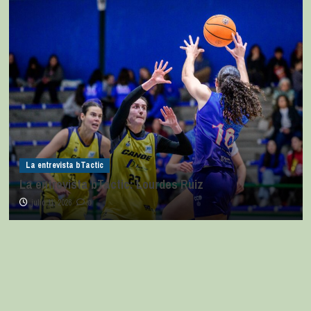
La entrevista bTactic
La entrevista bTactic: Lourdes Ruiz
julio 11, 2026
0