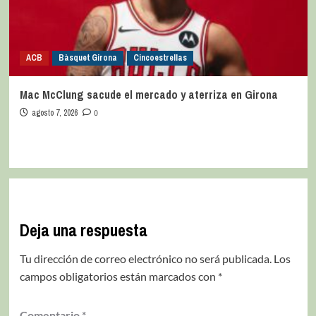
ACB
Bàsquet Girona
Cincoestrellas
Mac McClung sacude el mercado y aterriza en Girona
agosto 7, 2026
0
Deja una respuesta
Tu dirección de correo electrónico no será publicada.
Los
campos obligatorios están marcados con
*
Comentario
*