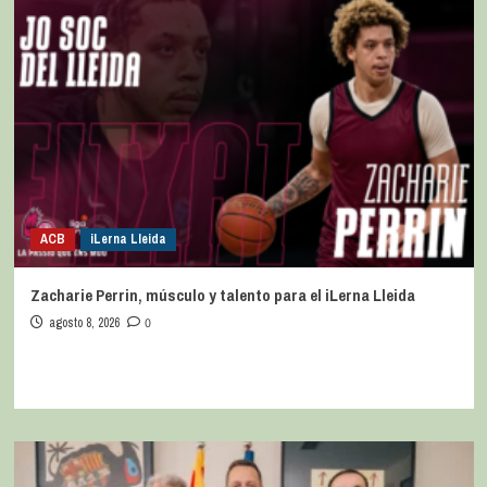
ACB
iLerna Lleida
Zacharie Perrin, músculo y talento para el iLerna Lleida
agosto 8, 2026
0