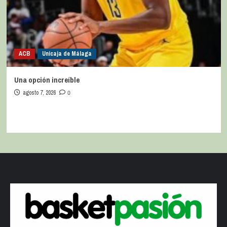
ACB
Unicaja de Málaga
Una opción increíble
agosto 7, 2026
0