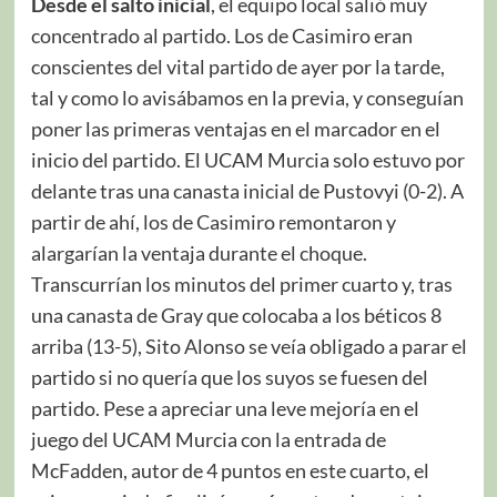
Desde el salto inicial
, el equipo local salió muy
concentrado al partido. Los de Casimiro eran
conscientes del vital partido de ayer por la tarde,
tal y como lo avisábamos en la previa, y conseguían
poner las primeras ventajas en el marcador en el
inicio del partido. El UCAM Murcia solo estuvo por
delante tras una canasta inicial de Pustovyi (0-2). A
partir de ahí, los de Casimiro remontaron y
alargarían la ventaja durante el choque.
Transcurrían los minutos del primer cuarto y, tras
una canasta de Gray que colocaba a los béticos 8
arriba (13-5), Sito Alonso se veía obligado a parar el
partido si no quería que los suyos se fuesen del
partido. Pese a apreciar una leve mejoría en el
juego del UCAM Murcia con la entrada de
McFadden, autor de 4 puntos en este cuarto, el