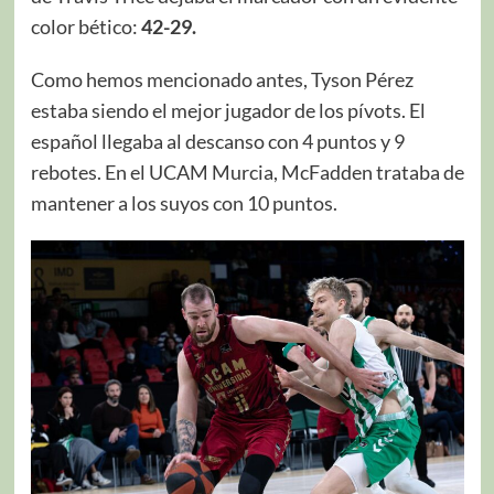
color bético:
42-29.
Como hemos mencionado antes, Tyson Pérez
estaba siendo el mejor jugador de los pívots. El
español llegaba al descanso con 4 puntos y 9
rebotes. En el UCAM Murcia, McFadden trataba de
mantener a los suyos con 10 puntos.