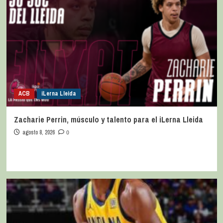
ACB
iLerna Lleida
Zacharie Perrin, músculo y talento para el iLerna Lleida
agosto 8, 2026
0