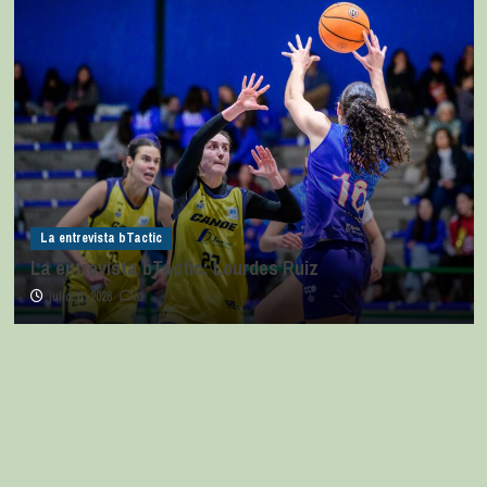
La entrevista bTactic
La entrevista bTactic: Lourdes Ruiz
julio 11, 2026
0