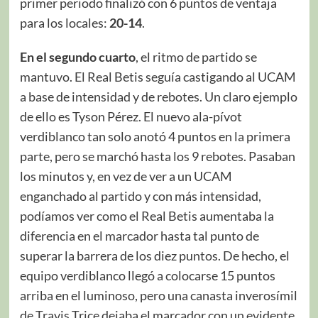
primer periodo finalizó con 6 puntos de ventaja
para los locales:
20-14
.
En el segundo cuarto
, el ritmo de partido se
mantuvo. El Real Betis seguía castigando al UCAM
a base de intensidad y de rebotes. Un claro ejemplo
de ello es Tyson Pérez. El nuevo ala-pívot
verdiblanco tan solo anotó 4 puntos en la primera
parte, pero se marchó hasta los 9 rebotes. Pasaban
los minutos y, en vez de ver a un UCAM
enganchado al partido y con más intensidad,
podíamos ver como el Real Betis aumentaba la
diferencia en el marcador hasta tal punto de
superar la barrera de los diez puntos. De hecho, el
equipo verdiblanco llegó a colocarse 15 puntos
arriba en el luminoso, pero una canasta inverosímil
de Travis Trice dejaba el marcador con un evidente