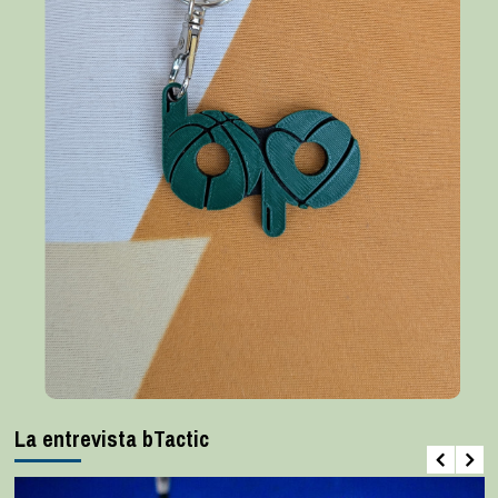
La entrevista bTactic