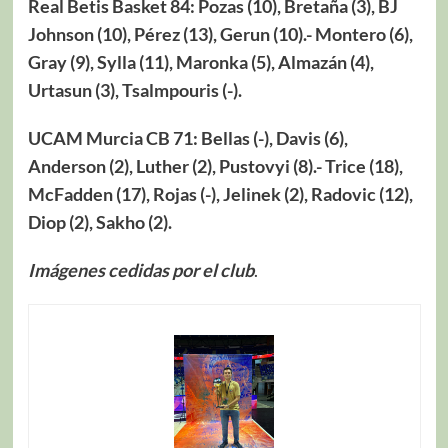
Real Betis Basket 84: Pozas (10), Bretaña (3), BJ
Johnson (10), Pérez (13), Gerun (10).- Montero (6),
Gray (9), Sylla (11), Maronka (5), Almazán (4),
Urtasun (3), Tsalmpouris (-).
UCAM Murcia CB 71: Bellas (-), Davis (6),
Anderson (2), Luther (2), Pustovyi (8).- Trice (18),
McFadden (17), Rojas (-), Jelinek (2), Radovic (12),
Diop (2), Sakho (2).
Imágenes cedidas por el club
.