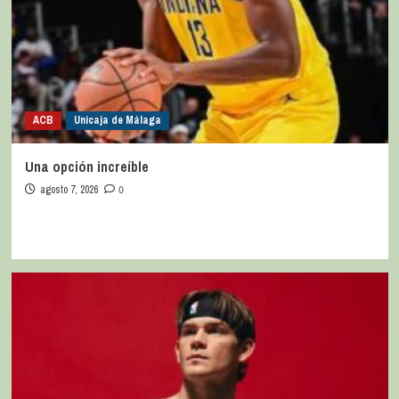
ACB
Unicaja de Málaga
Una opción increíble
agosto 7, 2026
0