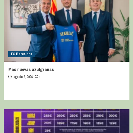
FC Barcelona
Más nuevas azulgranas
agosto 8, 2026
0