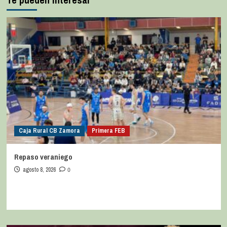
Caja Rural CB Zamora
Primera FEB
Repaso veraniego
agosto 8, 2026
0