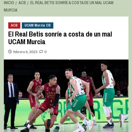
INICIO
ACB
EL REAL BETIS SONRÍE A COSTA DE UN MAL UCAM
MURCIA
ACB
UCAM Murcia CB
El Real Betis sonríe a costa de un mal
UCAM Murcia
febrero 6, 2023
0