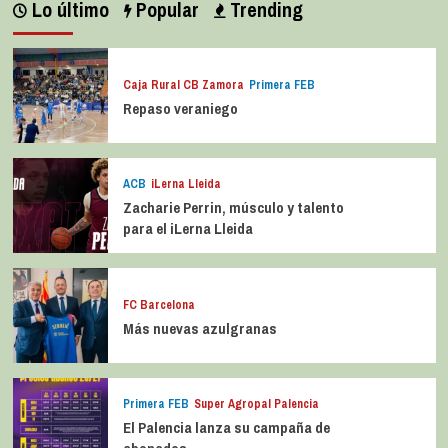
Lo último
Popular
Trending
Caja Rural CB Zamora
Primera FEB
Repaso veraniego
ACB
iLerna Lleida
Zacharie Perrin, músculo y talento
para el iLerna Lleida
FC Barcelona
Más nuevas azulgranas
Primera FEB
Super Agropal Palencia
El Palencia lanza su campaña de