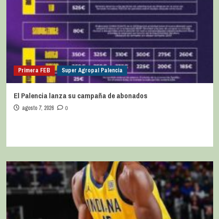
Primera FEB
Super Agropal Palencia
El Palencia lanza su campaña de abonados
agosto 7, 2026
0