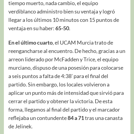
tiempo muerto, nada cambio, el equipo
verdiblanco administro bien su ventaja y logró
llegar a los últimos 10 minutos con 15 puntos de
ventaja en su haber:
65-50
.
En el último cuarto
, el UCAM Murcia trato de
reengancharse al encuentro. De hecho, gracias a un
arreon liderado por McFadden y Trice, el equipo
murciano, dispuso de una posesión para colocarse
a seis puntos a falta de 4:38’ para el final del
partido. Sin embargo, los locales volvieron a
aplicar un punto más de intensidad que sirvió para
cerrar el partido y obtener la victoria. De esta
forma, llegamos al final del partido y el marcador
reflejaba un contundente
84 a 71
tras una canasta
de Jelinek.