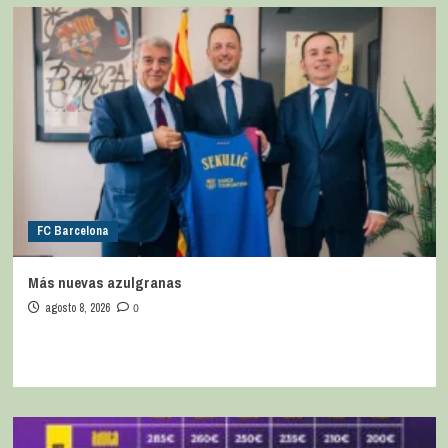
FC Barcelona
Más nuevas azulgranas
agosto 8, 2026
0