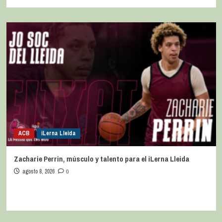
ACB
iLerna Lleida
Zacharie Perrin, músculo y talento para el iLerna Lleida
agosto 8, 2026
0