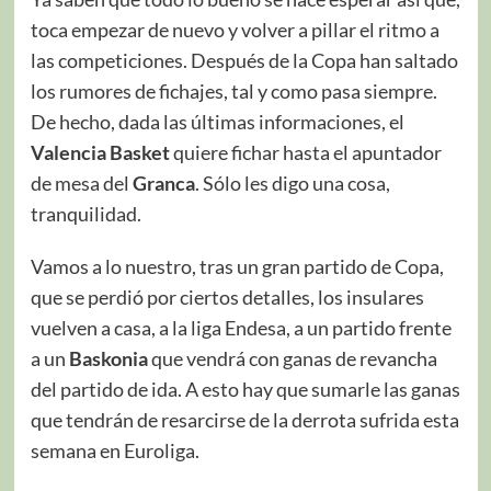
toca empezar de nuevo y volver a pillar el ritmo a
las competiciones. Después de la Copa han saltado
los rumores de fichajes, tal y como pasa siempre.
De hecho, dada las últimas informaciones, el
Valencia Basket
quiere fichar hasta el apuntador
de mesa del
Granca
. Sólo les digo una cosa,
tranquilidad.
Vamos a lo nuestro, tras un gran partido de Copa,
que se perdió por ciertos detalles, los insulares
vuelven a casa, a la liga Endesa, a un partido frente
a un
Baskonia
que vendrá con ganas de revancha
del partido de ida. A esto hay que sumarle las ganas
que tendrán de resarcirse de la derrota sufrida esta
semana en Euroliga.