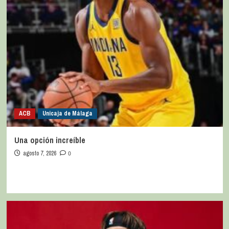
ACB
Unicaja de Málaga
Una opción increíble
agosto 7, 2026
0