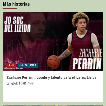
Más historias
ACB
iLerna Lleida
Zacharie Perrin, músculo y talento para el iLerna Lleida
agosto 8, 2026
0