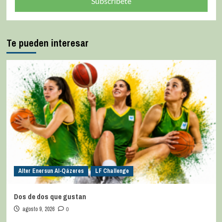
Subscríbete
Te pueden interesar
Alter Enersun Al-Qázeres
LF Challenge
Dos de dos que gustan
agosto 9, 2026
0