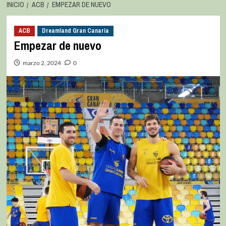
INICIO
ACB
EMPEZAR DE NUEVO
ACB
Dreamland Gran Canaria
Empezar de nuevo
marzo 2, 2024
0