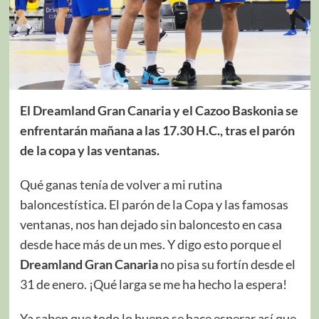
El Dreamland Gran Canaria y el Cazoo Baskonia se
enfrentarán mañana a las 17.30 H.C., tras el parón
de la copa y las ventanas.
Qué ganas tenía de volver a mi rutina
baloncestística. El parón de la Copa y las famosas
ventanas, nos han dejado sin baloncesto en casa
desde hace más de un mes. Y digo esto porque el
Dreamland Gran Canaria
no pisa su fortín desde el
31 de enero. ¡Qué larga se me ha hecho la espera!
Ya saben que todo lo bueno se hace esperar así que,