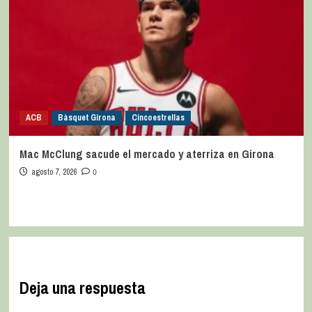
ACB
Bàsquet Girona
Cincoestrellas
Mac McClung sacude el mercado y aterriza en Girona
agosto 7, 2026
0
Deja una respuesta