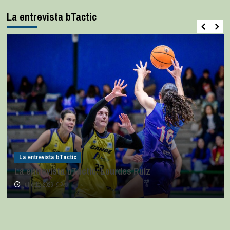
La entrevista bTactic
La entrevista bTactic
La entrevista bTactic: Ana Pérez Relancio