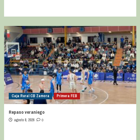
Caja Rural CB Zamora
Primera FEB
Repaso veraniego
agosto 8, 2026
0