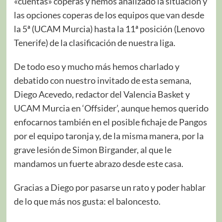
«cuentas» coperas y hemos analizado la situación y
las opciones coperas de los equipos que van desde
la 5ª (UCAM Murcia) hasta la 11ª posición (Lenovo
Tenerife) de la clasificación de nuestra liga.
De todo eso y mucho más hemos charlado y
debatido con nuestro invitado de esta semana,
Diego Acevedo, redactor del Valencia Basket y
UCAM Murcia en ‘Offsider’, aunque hemos querido
enfocarnos también en el posible fichaje de Pangos
por el equipo taronja y, de la misma manera, por la
grave lesión de Simon Birgander, al que le
mandamos un fuerte abrazo desde este casa.
Gracias a Diego por pasarse un rato y poder hablar
de lo que más nos gusta: el baloncesto.