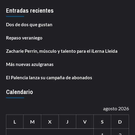
Entradas recientes
Dos de dos que gustan
Repaso veraniego
Zacharie Perrin, músculo y talento para el iLerna Lleida
Más nuevas azulgranas
El Palencia lanza su campaña de abonados
Calendario
agosto 2026
L
M
X
J
V
S
D
1
2