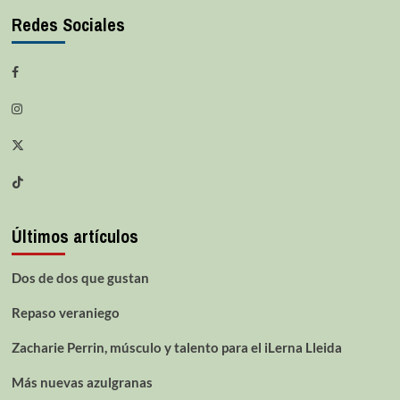
Redes Sociales
Últimos artículos
Dos de dos que gustan
Repaso veraniego
Zacharie Perrin, músculo y talento para el iLerna Lleida
Más nuevas azulgranas