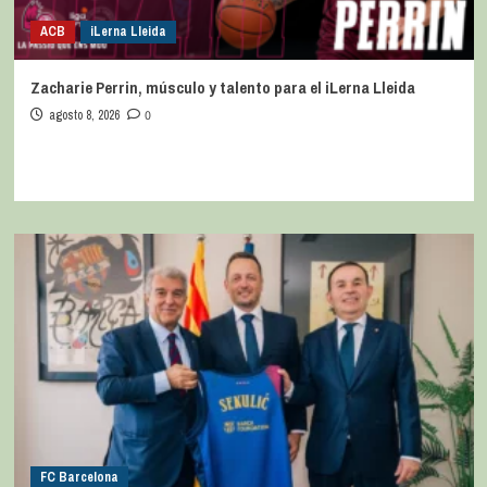
ACB
iLerna Lleida
Zacharie Perrin, músculo y talento para el iLerna Lleida
agosto 8, 2026
0
FC Barcelona