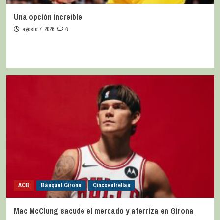
Una opción increíble
agosto 7, 2026
0
ACB
Bàsquet Girona
Cincoestrellas
Mac McClung sacude el mercado y aterriza en Girona