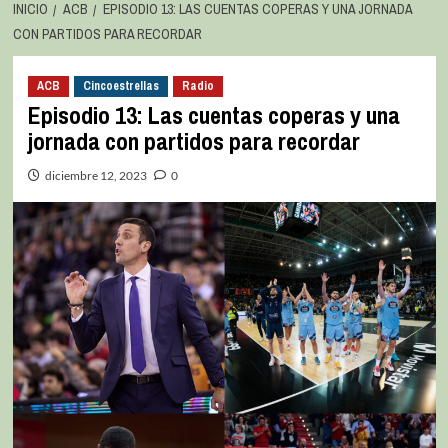
INICIO
ACB
EPISODIO 13: LAS CUENTAS COPERAS Y UNA JORNADA
CON PARTIDOS PARA RECORDAR
ACB
Cincoestrellas
Radio
Episodio 13: Las cuentas coperas y una
jornada con partidos para recordar
diciembre 12, 2023
0