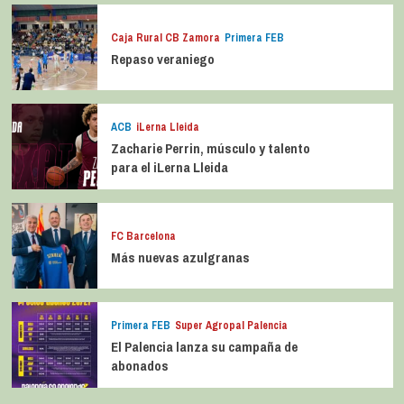
Caja Rural CB Zamora
Primera FEB
Repaso veraniego
ACB
iLerna Lleida
Zacharie Perrin, músculo y talento
para el iLerna Lleida
FC Barcelona
Más nuevas azulgranas
Primera FEB
Super Agropal Palencia
El Palencia lanza su campaña de
abonados