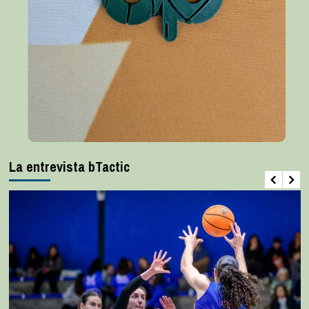
La entrevista bTactic