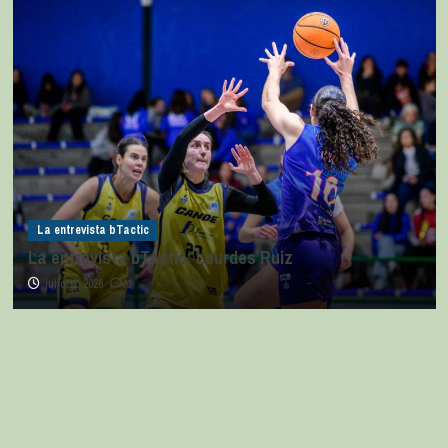
La entrevista bTactic
La entrevista bTactic: Lourdes Ruiz
julio 11, 2026
0