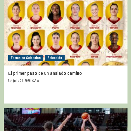
Femenino Selección
Selección
El primer paso de un ansiado camino
julio 24, 2026
0