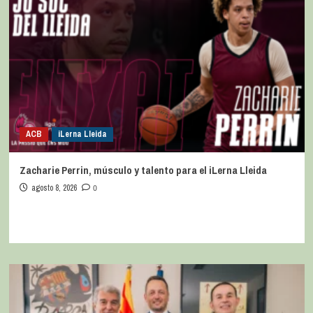
ACB
iLerna Lleida
Zacharie Perrin, músculo y talento para el iLerna Lleida
agosto 8, 2026
0