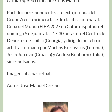
Oriola (5). Seleccionador Chus Mateo.
Partido correspondiente a la sexta jornada del
Grupo A en la primera fase de clasificación para la
Copa del Mundo FIBA 2027 en Catar, disputado el
domingo 5 de julio a las 17:30 horas en el Centro de
Deportes de Tbilisi (Georgia) y dirigido por el trío
arbitral formado por Martins Kozlovskis (Letonia),
Josip Jurcevic (Croacia) y Andrea Bonfiorni (Italia),
sin expulsados.
Imagen: fiba.basketball
Autor: José Manuel Crespo