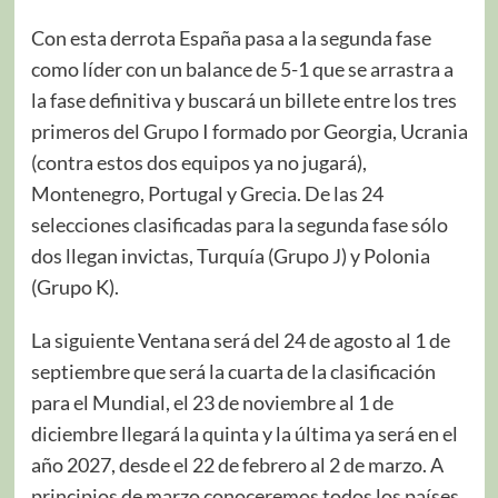
Con esta derrota España pasa a la segunda fase
como líder con un balance de 5-1 que se arrastra a
la fase definitiva y buscará un billete entre los tres
primeros del Grupo I formado por Georgia, Ucrania
(contra estos dos equipos ya no jugará),
Montenegro, Portugal y Grecia. De las 24
selecciones clasificadas para la segunda fase sólo
dos llegan invictas, Turquía (Grupo J) y Polonia
(Grupo K).
La siguiente Ventana será del 24 de agosto al 1 de
septiembre que será la cuarta de la clasificación
para el Mundial, el 23 de noviembre al 1 de
diciembre llegará la quinta y la última ya será en el
año 2027, desde el 22 de febrero al 2 de marzo. A
principios de marzo conoceremos todos los países