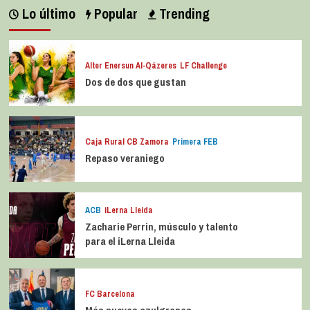
Lo último
Popular
Trending
Alter Enersun Al-Qázeres
LF Challenge
Dos de dos que gustan
Caja Rural CB Zamora
Primera FEB
Repaso veraniego
ACB
iLerna Lleida
Zacharie Perrin, músculo y talento
para el iLerna Lleida
FC Barcelona