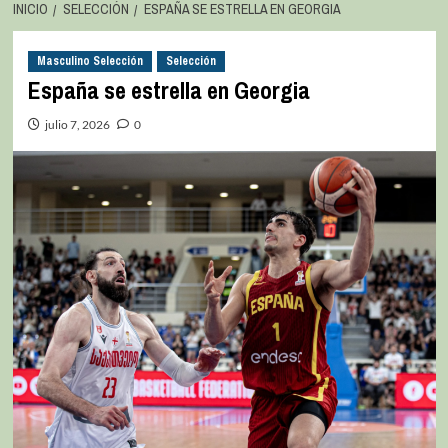
INICIO
SELECCIÓN
ESPAÑA SE ESTRELLA EN GEORGIA
Masculino Selección
Selección
España se estrella en Georgia
julio 7, 2026
0