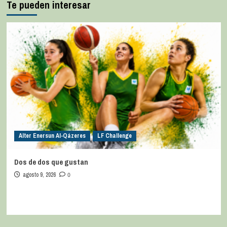
Te pueden interesar
Alter Enersun Al-Qázeres
LF Challenge
Dos de dos que gustan
agosto 9, 2026
0