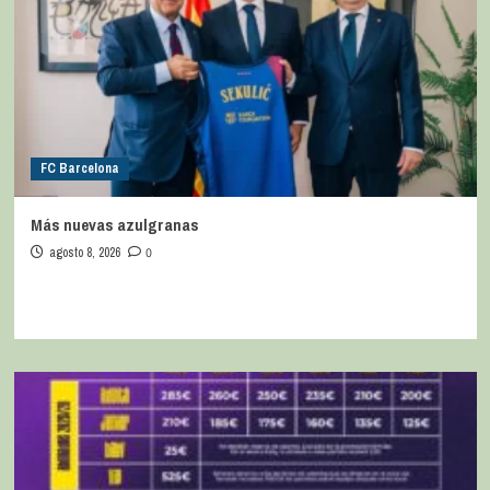
FC Barcelona
Más nuevas azulgranas
agosto 8, 2026
0