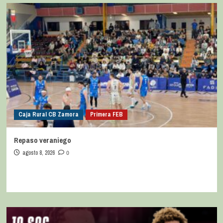
Caja Rural CB Zamora
Primera FEB
Repaso veraniego
agosto 8, 2026
0