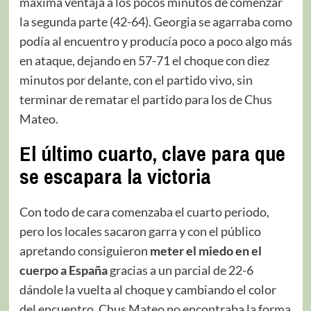
máxima ventaja a los pocos minutos de comenzar
la segunda parte (42-64). Georgia se agarraba como
podía al encuentro y producía poco a poco algo más
en ataque, dejando en 57-71 el choque con diez
minutos por delante, con el partido vivo, sin
terminar de rematar el partido para los de Chus
Mateo.
El último cuarto, clave para que
se escapara la victoria
Con todo de cara comenzaba el cuarto periodo,
pero los locales sacaron garra y con el público
apretando consiguieron
meter el miedo en el
cuerpo a España
gracias a un parcial de 22-6
dándole la vuelta al choque y cambiando el color
del encuentro. Chus Mateo no encontraba la forma