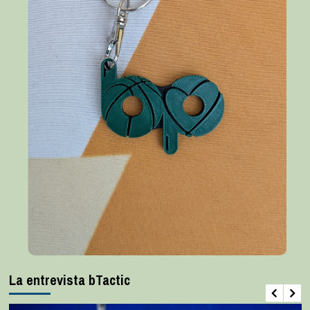
La entrevista bTactic