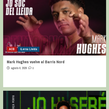
ACB
iLerna Lleida
Mark Hughes vuelve al Barris Nord
agosto 6, 2026
0