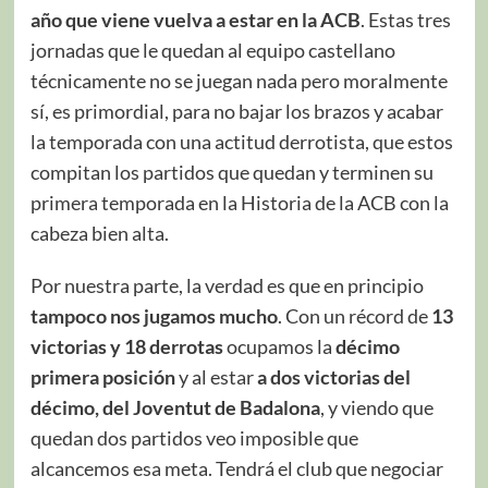
año que viene vuelva a estar en la ACB
. Estas tres
jornadas que le quedan al equipo castellano
técnicamente no se juegan nada pero moralmente
sí, es primordial, para no bajar los brazos y acabar
la temporada con una actitud derrotista, que estos
compitan los partidos que quedan y terminen su
primera temporada en la Historia de la ACB con la
cabeza bien alta.
Por nuestra parte, la verdad es que en principio
tampoco nos jugamos mucho
. Con un récord de
13
victorias y 18 derrotas
ocupamos la
décimo
primera posición
y al estar
a dos victorias del
décimo, del Joventut de Badalona
, y viendo que
quedan dos partidos veo imposible que
alcancemos esa meta. Tendrá el club que negociar