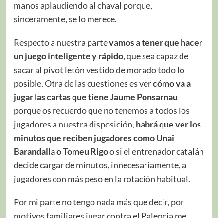
manos aplaudiendo al chaval porque,
sinceramente, se lo merece.
Respecto a nuestra parte
vamos a tener que hacer
un juego inteligente y rápido
, que sea capaz de
sacar al pívot letón vestido de morado todo lo
posible. Otra de las cuestiones es ver
cómo va a
jugar las cartas que tiene Jaume Ponsarnau
porque os recuerdo que no tenemos a todos los
jugadores a nuestra disposición,
habrá que ver los
minutos que reciben jugadores como Unai
Barandalla o Tomeu Rigo
o si el entrenador catalán
decide cargar de minutos, innecesariamente, a
jugadores con más peso en la rotación habitual.
Por mi parte no tengo nada más que decir, por
motivos familiares jugar contra el Palencia me