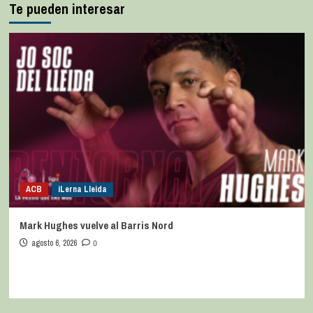
Te pueden interesar
ACB
iLerna Lleida
Mark Hughes vuelve al Barris Nord
agosto 6, 2026
0