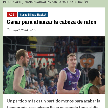
INICIO
ACB
GANAR PARA AFIANZAR LA CABEZA DE RATÓN
ACB
Surne Bilbao Basket
Ganar para afianzar la cabeza de ratón
mayo 2, 2024
0
Un partido más es un partido menos para acabar la
temporada, eso mismo llevo pensando todo el día,