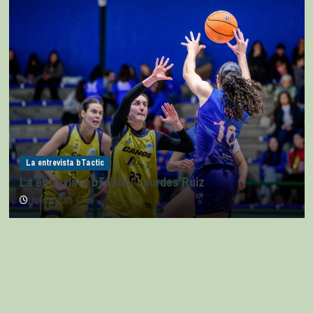
La entrevista bTactic
La entrevista bTactic: Lourdes Ruiz
julio 11, 2026
0