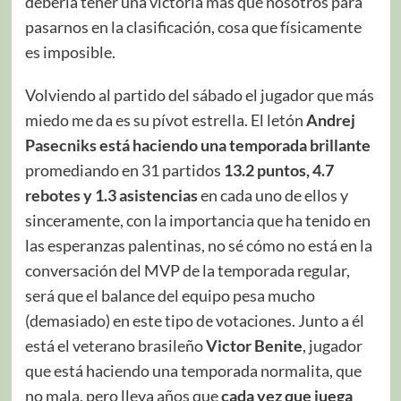
debería tener una victoria más que nosotros para
pasarnos en la clasificación, cosa que físicamente
es imposible.
Volviendo al partido del sábado el jugador que más
miedo me da es su pívot estrella. El letón
Andrej
Pasecniks está haciendo una temporada brillante
promediando en 31 partidos
13.2 puntos, 4.7
rebotes y 1.3 asistencias
en cada uno de ellos y
sinceramente, con la importancia que ha tenido en
las esperanzas palentinas, no sé cómo no está en la
conversación del MVP de la temporada regular,
será que el balance del equipo pesa mucho
(demasiado) en este tipo de votaciones. Junto a él
está el veterano brasileño
Victor Benite
, jugador
que está haciendo una temporada normalita, que
no mala, pero lleva años que
cada vez que juega