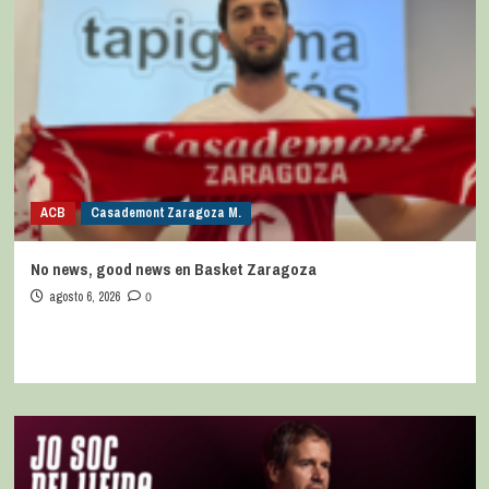
ACB
Casademont Zaragoza M.
No news, good news en Basket Zaragoza
agosto 6, 2026
0