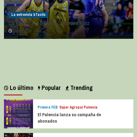
La entrevista bTactic
La entrevista bTactic: Lourdes Ruiz
julio 11, 2026
0
Lo último
Popular
Trending
Primera FEB
Super Agropal Palencia
El Palencia lanza su campaña de
abonados