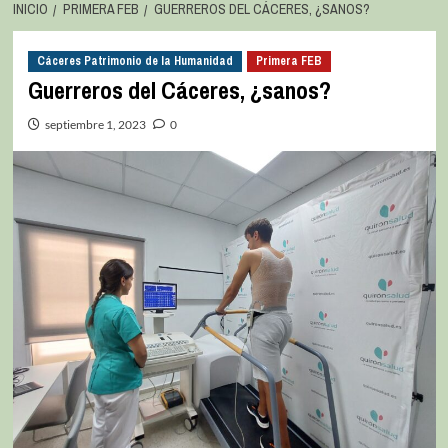
INICIO
PRIMERA FEB
GUERREROS DEL CÁCERES, ¿SANOS?
Cáceres Patrimonio de la Humanidad
Primera FEB
Guerreros del Cáceres, ¿sanos?
septiembre 1, 2023
0