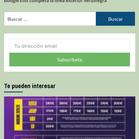
Boogie Ellis completa la línea exterior verdinegra
Subscríbete
Te pueden interesar