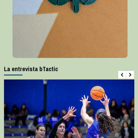
La entrevista bTactic