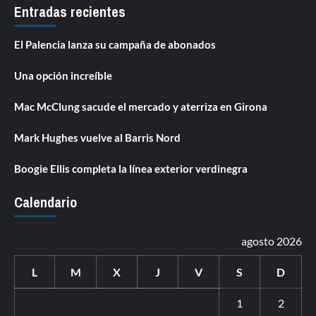
Entradas recientes
El Palencia lanza su campaña de abonados
Una opción increíble
Mac McClung sacude el mercado y aterriza en Girona
Mark Hughes vuelve al Barris Nord
Boogie Ellis completa la línea exterior verdinegra
Calendario
agosto 2026
L
M
X
J
V
S
D
1
2