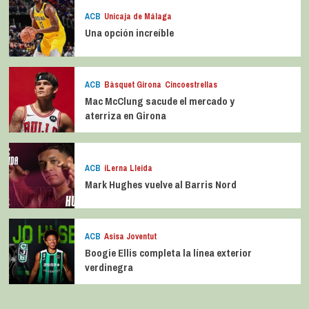
ACB
Unicaja de Málaga
Una opción increíble
ACB
Bàsquet Girona
Cincoestrellas
Mac McClung sacude el mercado y
aterriza en Girona
ACB
iLerna Lleida
Mark Hughes vuelve al Barris Nord
ACB
Asisa Joventut
Boogie Ellis completa la línea exterior
verdinegra