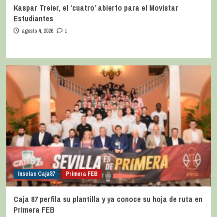
Kaspar Treier, el ‘cuatro’ abierto para el Movistar
Estudiantes
agosto 4, 2026
1
Insolac Caja´87
Primera FEB
Caja 87 perfila su plantilla y ya conoce su hoja de ruta en
Primera FEB