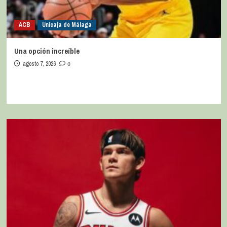
ACB
Unicaja de Málaga
Una opción increíble
agosto 7, 2026
0