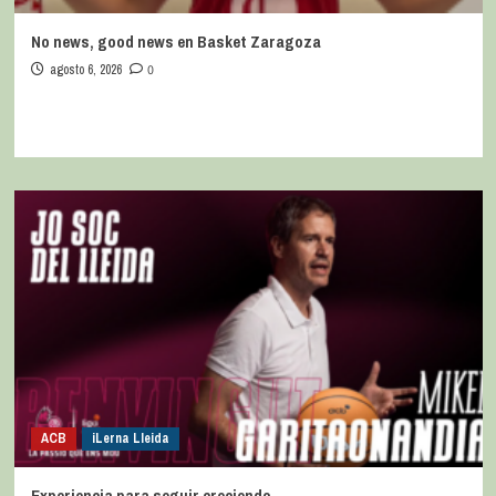
No news, good news en Basket Zaragoza
agosto 6, 2026
0
ACB
iLerna Lleida
Experiencia para seguir creciendo