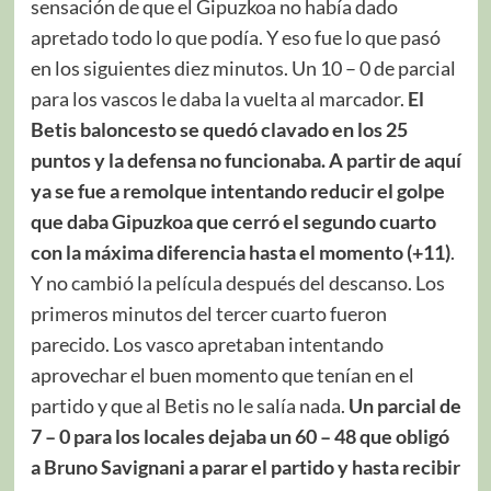
sensación de que el Gipuzkoa no había dado
apretado todo lo que podía. Y eso fue lo que pasó
en los siguientes diez minutos. Un 10 – 0 de parcial
para los vascos le daba la vuelta al marcador.
El
Betis baloncesto se quedó clavado en los 25
puntos y la defensa no funcionaba. A partir de aquí
ya se fue a remolque intentando reducir el golpe
que daba Gipuzkoa que cerró el segundo cuarto
con la máxima diferencia hasta el momento (+11)
.
Y no cambió la película después del descanso. Los
primeros minutos del tercer cuarto fueron
parecido. Los vasco apretaban intentando
aprovechar el buen momento que tenían en el
partido y que al Betis no le salía nada.
Un parcial de
7 – 0 para los locales dejaba un 60 – 48 que obligó
a Bruno Savignani a parar el partido y hasta recibir