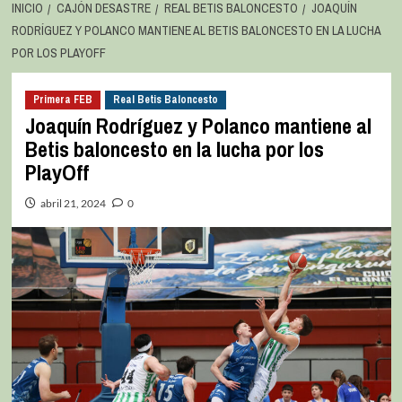
INICIO
CAJÓN DESASTRE
REAL BETIS BALONCESTO
JOAQUÍN
RODRÍGUEZ Y POLANCO MANTIENE AL BETIS BALONCESTO EN LA LUCHA
POR LOS PLAYOFF
Primera FEB
Real Betis Baloncesto
Joaquín Rodríguez y Polanco mantiene al
Betis baloncesto en la lucha por los
PlayOff
abril 21, 2024
0