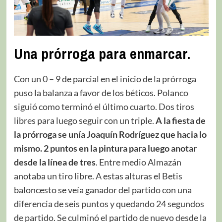
Una prórroga para enmarcar.
Con un 0 – 9 de parcial en el inicio de la prórroga
puso la balanza a favor de los béticos. Polanco
siguió como terminó el último cuarto. Dos tiros
libres para luego seguir con un triple.
A la fiesta de
la prórroga se unía Joaquín Rodríguez que hacia lo
mismo. 2 puntos en la pintura para luego anotar
desde la línea de tres
. Entre medio Almazán
anotaba un tiro libre. A estas alturas el Betis
baloncesto se veía ganador del partido con una
diferencia de seis puntos y quedando 24 segundos
de partido. Se culminó el partido de nuevo desde la