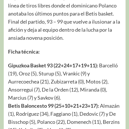
línea de tiros libres donde el dominicano Polanco
anotaba los últimos puntos para el Betis basket.
Final del partido, 93 – 99 que vuelve a ilusionar a la
afición y deja al equipo dentro de la lucha por la
ansiada novena posición.
Ficha técnica:
Gipuzkoa Basket 93 (22+24+17+19+11):
Barcelló
(19), Oroz (5), Sturup (5), Vrankic (9) y
Aurrecoechea (21), Zubizarreta (0), Motos (2),
Ansorregui (7), De la Orden (12), Miranda (0),
Marcius (7) y Savkov (6).
Betis Baloncesto 99 (25+10+21+23+17):
Almazán
(1), Rodríguez (34), Faggiano (1), Dedovic (7) y De
Bisschop (5), Polanco (22), Domenech (11), Berzins