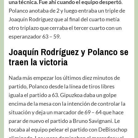
una técnica. Fue ahí cuando el equipo despertó
.
Polanco anotaba de 2 y luego entraba un triple de
Joaquín Rodríguez que al final del cuarto metía
otro triplazo que cerraba el tercer cuarto con un
esperanzador 63 – 59.
Joaquín Rodríguez y Polanco se
traen la victoria
Nada más empezar los últimos diez minutos de
partido, Polanco desde la línea de tiros libres
iguala el partido a 63. Gipuzkoa daba un golpe
encima de la mesa con la intención de controlar la
situación y deja un marcador de 69 – 64 que hace
parar de nuevo el partido a Bruno Savignani. Le
tocaba al equipo pelear el partido con DeBisschop
eliminado. Los vacos dominaban el marcador y el