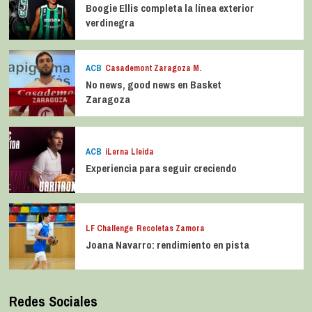
Boogie Ellis completa la línea exterior
verdinegra
ACB
Casademont Zaragoza M.
No news, good news en Basket
Zaragoza
ACB
iLerna Lleida
Experiencia para seguir creciendo
LF Challenge
Recoletas Zamora
Joana Navarro: rendimiento en pista
Redes Sociales