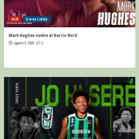
ACB
iLerna Lleida
Mark Hughes vuelve al Barris Nord
agosto 6, 2026
0