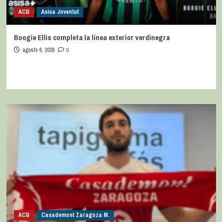
ACB
Asisa Joventut
Boogie Ellis completa la línea exterior verdinegra
agosto 6, 2026
0
ACB
Casademont Zaragoza M.