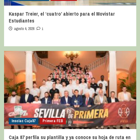
Kaspar Treier, el ‘cuatro’ abierto para el Movistar
Estudiantes
agosto 4, 2026
1
Insolac Caja´87
Primera FEB
Caja 87 perfila su plantilla y ya conoce su hoja de ruta en