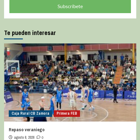
Subscríbete
Te pueden interesar
Caja Rural CB Zamora
Primera FEB
Repaso veraniego
agosto 8, 2026
0