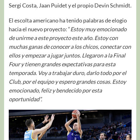
Sergi Costa, Jaan Puidet y el propio Devin Schmidt.
El escolta americano ha tenido palabras de elogio
hacia el nuevo proyecto: “
Estoy muy emocionado
de unirme a este proyecto este año. Estoy con
muchas ganas de conocer a los chicos, conectar con
ellos y empezar a jugar juntos. Llegaron a la Final
Four y tienen grandes expectativas para esta
temporada. Voy a trabajar duro, darlo todo por el
Club, por el equipo y espero grandes cosas. Estoy
emocionado, feliz y bendecido por esta
oportunidad”.