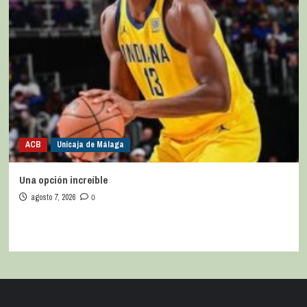
ACB
Unicaja de Málaga
Una opción increíble
agosto 7, 2026
0