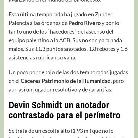
Esta última temporada ha jugado en Zunder
Palencia a las órdenes de
Pedro Rivero
y por lo
tanto uno de los “hacedores” del ascenso del
equipo palentino a la ACB. Sus no son para nada
malos. Sus 11.3 puntos anotados, 1.8 rebotes y 1.6
asistencias rubrican su valía.
Un poco por debajo de las dos temporadas jugadas
en el
Cáceres Patrimonio de la Humanidad,
pero
aun así un jugador resolutivo y de garantías.
Devin Schmidt un anotador
contrastado para el perímetro
Se trata de un escolta alto (1.93 m.) que no le