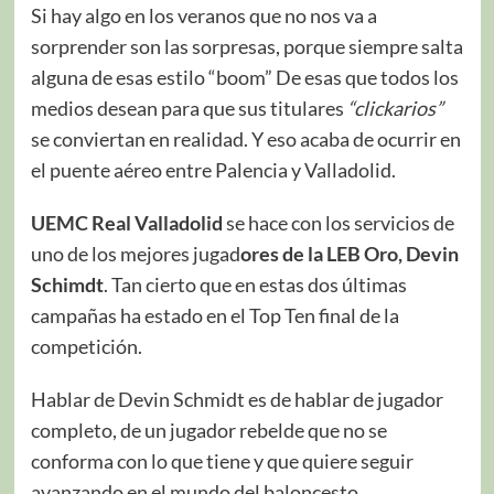
Si hay algo en los veranos que no nos va a
sorprender son las sorpresas, porque siempre salta
alguna de esas estilo “boom” De esas que todos los
medios desean para que sus titulares
“clickarios”
se conviertan en realidad. Y eso acaba de ocurrir en
el puente aéreo entre Palencia y Valladolid.
UEMC Real Valladolid
se hace con los servicios de
uno de los mejores jugad
ores de la LEB Oro, Devin
Schimdt
. Tan cierto que en estas dos últimas
campañas ha estado en el Top Ten final de la
competición.
Hablar de Devin Schmidt es de hablar de jugador
completo, de un jugador rebelde que no se
conforma con lo que tiene y que quiere seguir
avanzando en el mundo del baloncesto.