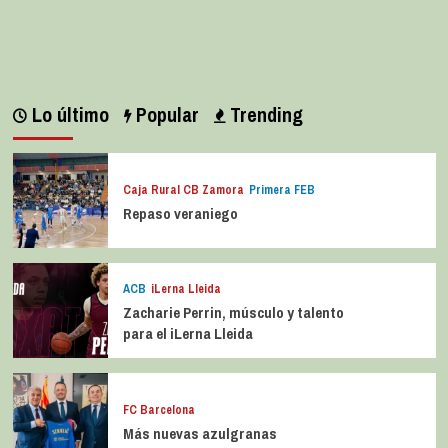
Lo último
Popular
Trending
Caja Rural CB Zamora
Primera FEB
Repaso veraniego
ACB
iLerna Lleida
Zacharie Perrin, músculo y talento
para el iLerna Lleida
FC Barcelona
Más nuevas azulgranas