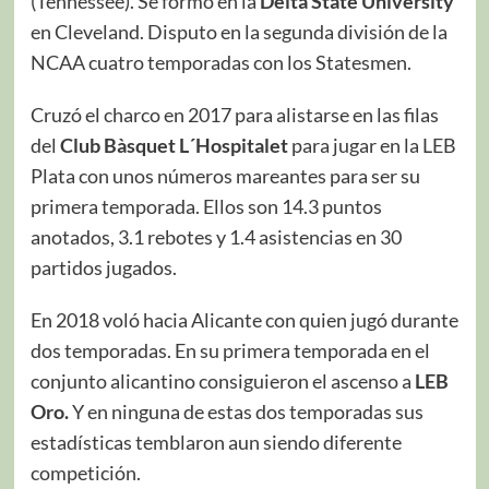
(Tennessee). Se formó en la
Delta State University
en Cleveland. Disputo en la segunda división de la
NCAA cuatro temporadas con los Statesmen.
Cruzó el charco en 2017 para alistarse en las filas
del
Club Bàsquet L´Hospitalet
para jugar en la LEB
Plata con unos números mareantes para ser su
primera temporada. Ellos son 14.3 puntos
anotados, 3.1 rebotes y 1.4 asistencias en 30
partidos jugados.
En 2018 voló hacia Alicante con quien jugó durante
dos temporadas. En su primera temporada en el
conjunto alicantino consiguieron el ascenso a
LEB
Oro.
Y en ninguna de estas dos temporadas sus
estadísticas temblaron aun siendo diferente
competición.