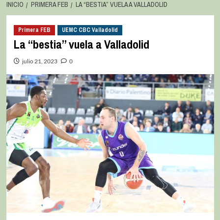
INICIO
PRIMERA FEB
LA “BESTIA” VUELA A VALLADOLID
Primera FEB
UEMC CBC Valladolid
La “bestia” vuela a Valladolid
julio 21, 2023
0