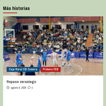
Más historias
Caja Rural CB Zamora
Primera FEB
Repaso veraniego
agosto 8, 2026
0