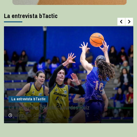
La entrevista bTactic
La entrevista bTactic
La entrevista bTactic: Lourdes Ruiz
julio 11, 2026
0