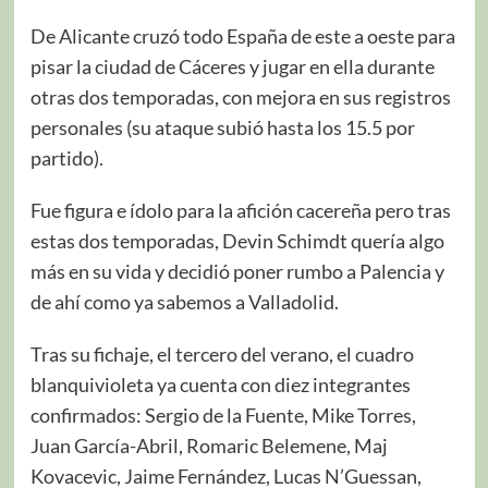
De Alicante cruzó todo España de este a oeste para
pisar la ciudad de Cáceres y jugar en ella durante
otras dos temporadas, con mejora en sus registros
personales (su ataque subió hasta los 15.5 por
partido).
Fue figura e ídolo para la afición cacereña pero tras
estas dos temporadas, Devin Schimdt quería algo
más en su vida y decidió poner rumbo a Palencia y
de ahí como ya sabemos a Valladolid.
Tras su fichaje, el tercero del verano, el cuadro
blanquivioleta ya cuenta con diez integrantes
confirmados: Sergio de la Fuente, Mike Torres,
Juan García-Abril, Romaric Belemene, Maj
Kovacevic, Jaime Fernández, Lucas N’Guessan,