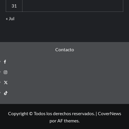
31
« Jul
Contacto
Copyright © Todos los derechos reservados.
|
CoverNews
por AF themes.