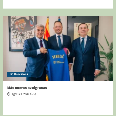
FC Barcelona
Más nuevas azulgranas
agosto 8, 2026
0