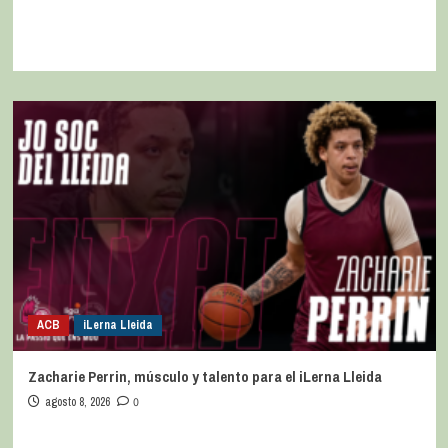
ACB
iLerna Lleida
Zacharie Perrin, músculo y talento para el iLerna Lleida
agosto 8, 2026
0