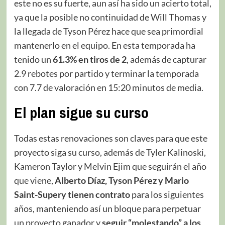
este no es su fuerte, aun así ha sido un acierto total,
ya que la posible no continuidad de Will Thomas y
la llegada de Tyson Pérez hace que sea primordial
mantenerlo en el equipo. En esta temporada ha
tenido un
61.3% en tiros de 2
, además de capturar
2.9 rebotes por partido y terminar la temporada
con 7.7 de valoración en 15:20 minutos de media.
El plan sigue su curso
Todas estas renovaciones son claves para que este
proyecto siga su curso, además de Tyler Kalinoski,
Kameron Taylor y Melvin Ejim que seguirán el año
que viene,
Alberto Díaz, Tyson Pérez y Mario
Saint-Supery tienen contrato
para los siguientes
años, manteniendo así un bloque para perpetuar
un proyecto ganador y
seguir “molestando” a los