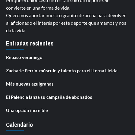
Porque el baloncesto no es tan solo un deporte. Se
convierte en una forma de vida.
Queremos aportar nuestro granito de arena para devolver
al aficionado el interés por este deporte que amamos y nos
da la vida
Entradas recientes
Repaso veraniego
Zacharie Perrin, músculo y talento para el iLerna Lleida
Más nuevas azulgranas
El Palencia lanza su campaña de abonados
Una opción increíble
Calendario