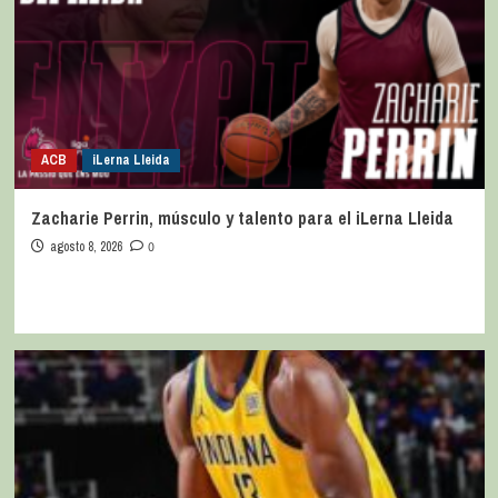
ACB
iLerna Lleida
Zacharie Perrin, músculo y talento para el iLerna Lleida
agosto 8, 2026
0