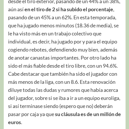
desde el tiro exterior, pasando de un 44% a un 38%,
aún así
en el tiro de 2 si ha subido el porcentaje
,
pasando de un 45% a un 62%. En esta temporada,
que ha jugado menos minutos (18.36 de media), se
le ha visto más en un trabajo colectivo que
individual, es decir, ha jugado por y para el equipo
cogiendo rebotes, defendiendo muy bien, además
de anotar canastas importantes. Por otro lado ha
sido el más fiable desde el tiro libre, con un 94.6%.
Cabe destacar que también ha sido el jugador con
más menos de la liga, con un 8.6. Esta renovación
diluye todas las dudas y rumores que había acerca
del jugador, sobre si se iba a ir a un equipo euroliga,
si así terminase siendo (espero que no) deberán
pasar por caja ya que
su cláusula es de un millón de
euros
.