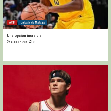
ACB
Unicaja de Málaga
Una opción increíble
agosto 7, 2026
0