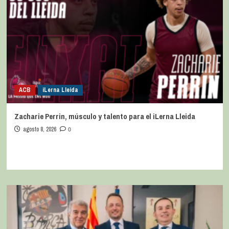
ACB
iLerna Lleida
Zacharie Perrin, músculo y talento para el iLerna Lleida
agosto 8, 2026
0