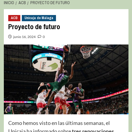
INICIO
ACB
PROYECTO DE FUTURO
ACB
Unicaja de Málaga
Proyecto de futuro
junio 16, 2024
0
Como hemos visto en las últimas semanas, el
Unicaja ha informado sobre
tres renovaciones