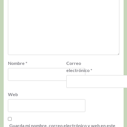
Nombre
*
Correo
electrónico
*
Web
Guarda mi nombre, correo electrónico y web en este