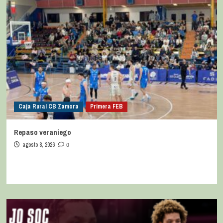
Caja Rural CB Zamora
Primera FEB
Repaso veraniego
agosto 8, 2026
0