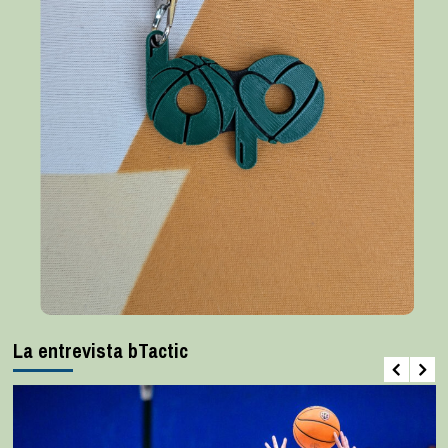
La entrevista bTactic