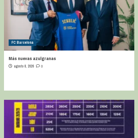
FC Barcelona
Más nuevas azulgranas
agosto 8, 2026
0