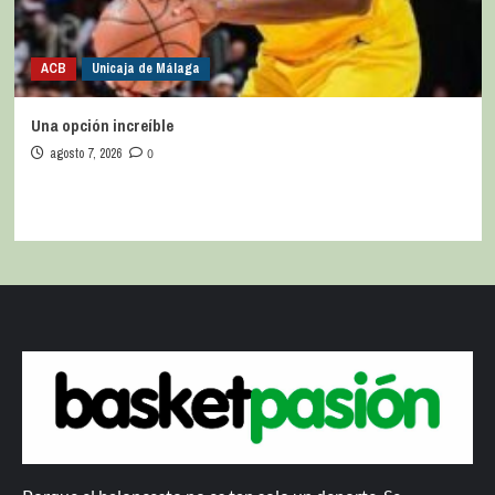
ACB
Unicaja de Málaga
Una opción increíble
agosto 7, 2026
0