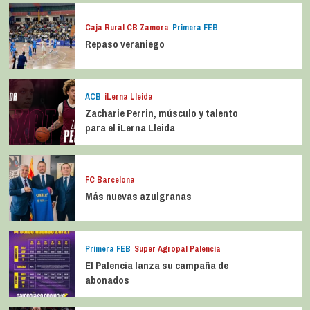
Caja Rural CB Zamora
Primera FEB
Repaso veraniego
ACB
iLerna Lleida
Zacharie Perrin, músculo y talento
para el iLerna Lleida
FC Barcelona
Más nuevas azulgranas
Primera FEB
Super Agropal Palencia
El Palencia lanza su campaña de
abonados