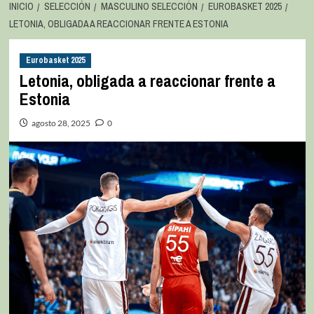
INICIO
SELECCIÓN
MASCULINO SELECCIÓN
EUROBASKET 2025
LETONIA, OBLIGADA A REACCIONAR FRENTE A ESTONIA
Eurobasket 2025
Letonia, obligada a reaccionar frente a
Estonia
agosto 28, 2025
0