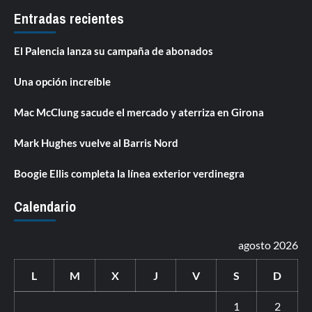
Entradas recientes
El Palencia lanza su campaña de abonados
Una opción increíble
Mac McClung sacude el mercado y aterriza en Girona
Mark Hughes vuelve al Barris Nord
Boogie Ellis completa la línea exterior verdinegra
Calendario
agosto 2026
L
M
X
J
V
S
D
1
2