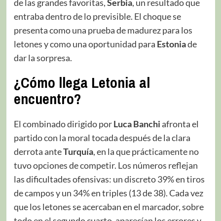
de las grandes favoritas,
Serbia
, un resultado que
entraba dentro de lo previsible. El choque se
presenta como una prueba de madurez para los
letones y como una oportunidad para
Estonia
de
dar la sorpresa.
¿Cómo llega Letonia al
encuentro?
El combinado dirigido por
Luca Banchi
afronta el
partido con la moral tocada después de la clara
derrota ante
Turquía
, en la que prácticamente no
tuvo opciones de competir. Los números reflejan
las dificultades ofensivas: un discreto 39% en tiros
de campos y un 34% en triples (13 de 38). Cada vez
que los letones se acercaban en el marcador, sobre
todo en el segundo cuarto, aparecían los errores y