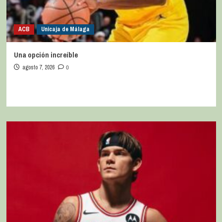
ACB
Unicaja de Málaga
Una opción increíble
agosto 7, 2026
0