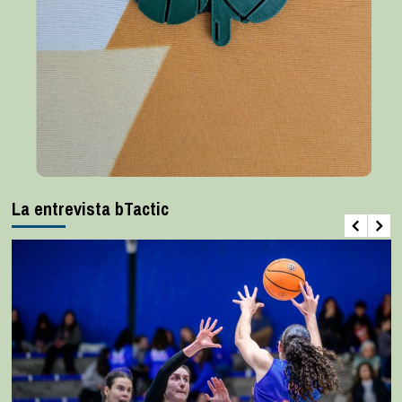
La entrevista bTactic