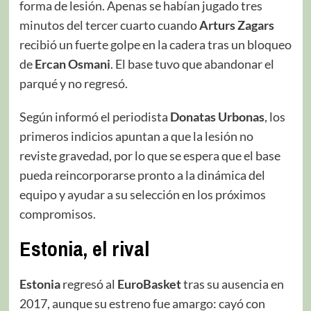
forma de lesión. Apenas se habían jugado tres
minutos del tercer cuarto cuando
Arturs Zagars
recibió un fuerte golpe en la cadera tras un bloqueo
de
Ercan Osmani
. El base tuvo que abandonar el
parqué y no regresó.
Según informó el periodista
Donatas Urbonas
, los
primeros indicios apuntan a que la lesión no
reviste gravedad, por lo que se espera que el base
pueda reincorporarse pronto a la dinámica del
equipo y ayudar a su selección en los próximos
compromisos.
Estonia, el rival
Estonia
regresó al
EuroBasket
tras su ausencia en
2017, aunque su estreno fue amargo: cayó con