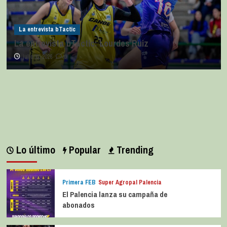
La entrevista bTactic
La entrevista bTactic: Lourdes Ruiz
julio 11, 2026
0
Lo último
Popular
Trending
Primera FEB
Super Agropal Palencia
El Palencia lanza su campaña de
abonados