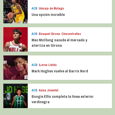
ACB
Unicaja de Málaga
Una opción increíble
ACB
Bàsquet Girona
Cincoestrellas
Mac McClung sacude el mercado y
aterriza en Girona
ACB
iLerna Lleida
Mark Hughes vuelve al Barris Nord
ACB
Asisa Joventut
Boogie Ellis completa la línea exterior
verdinegra