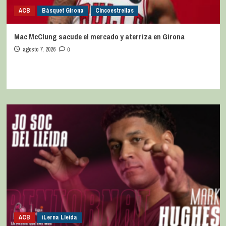
ACB
Bàsquet Girona
Cincoestrellas
Mac McClung sacude el mercado y aterriza en Girona
agosto 7, 2026
0
ACB
iLerna Lleida