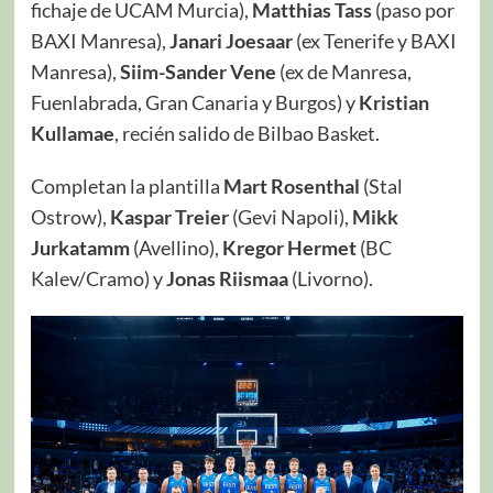
fichaje de UCAM Murcia),
Matthias Tass
(paso por
BAXI Manresa),
Janari Joesaar
(ex Tenerife y BAXI
Manresa),
Siim-Sander Vene
(ex de Manresa,
Fuenlabrada, Gran Canaria y Burgos) y
Kristian
Kullamae
, recién salido de Bilbao Basket.
Completan la plantilla
Mart Rosenthal
(Stal
Ostrow),
Kaspar Treier
(Gevi Napoli),
Mikk
Jurkatamm
(Avellino),
Kregor Hermet
(BC
Kalev/Cramo) y
Jonas Riismaa
(Livorno).