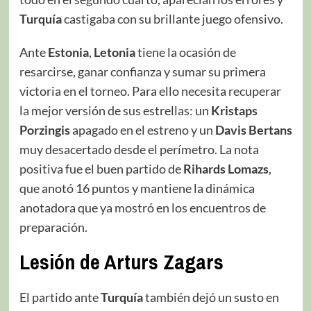
Turquía
castigaba con su brillante juego ofensivo.
Ante
Estonia
,
Letonia
tiene la ocasión de
resarcirse, ganar confianza y sumar su primera
victoria en el torneo. Para ello necesita recuperar
la mejor versión de sus estrellas: un
Kristaps
Porzingis
apagado en el estreno y un
Davis Bertans
muy desacertado desde el perímetro. La nota
positiva fue el buen partido de
Rihards Lomazs
,
que anotó 16 puntos y mantiene la dinámica
anotadora que ya mostró en los encuentros de
preparación.
Lesión de Arturs Zagars
El partido ante
Turquía
también dejó un susto en