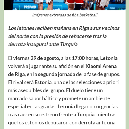
Imágenes extraídas de fiba.basketball
Los letones reciben mañana en Riga a sus vecinos
del norte con la presión de rehacerse tras la
derrota inaugural ante Turquía
El viernes
29 de agosto
, a las
17:00 horas
,
Letonia
volverá a jugar ante su afición en el
Xiaomi Arena
de Riga
, en la
segunda jornada
de la fase de grupos.
El rival será
Estonia
, una de las selecciones a priori
más asequibles del grupo. El duelo tiene un
marcado sabor báltico y promete un ambiente
especial en las gradas.
Letonia
llega con urgencias
tras caer en su estreno frente a
Turquía
, mientras
que los estonios debutaron con derrota ante una