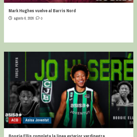
Mark Hughes vuelve al Barris Nord
agosto 6, 2026
0
ACB
Asisa Joventut
Boogie Ellis completa la línea exterior verdinegra