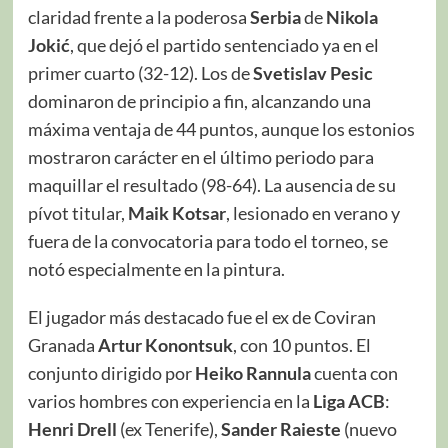
claridad frente a la poderosa
Serbia
de
Nikola
Jokić
, que dejó el partido sentenciado ya en el
primer cuarto (32-12). Los de
Svetislav Pesic
dominaron de principio a fin, alcanzando una
máxima ventaja de 44 puntos, aunque los estonios
mostraron carácter en el último periodo para
maquillar el resultado (98-64). La ausencia de su
pívot titular,
Maik Kotsar
, lesionado en verano y
fuera de la convocatoria para todo el torneo, se
notó especialmente en la pintura.
El jugador más destacado fue el ex de Coviran
Granada
Artur Konontsuk
, con 10 puntos. El
conjunto dirigido por
Heiko Rannula
cuenta con
varios hombres con experiencia en la
Liga ACB
:
Henri Drell
(ex Tenerife),
Sander Raieste
(nuevo