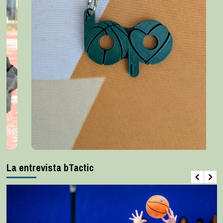
La entrevista bTactic