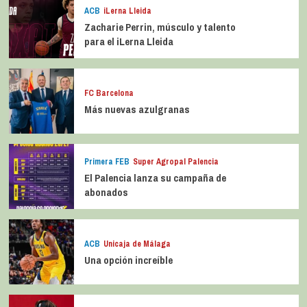
ACB
iLerna Lleida
Zacharie Perrin, músculo y talento
para el iLerna Lleida
FC Barcelona
Más nuevas azulgranas
Primera FEB
Super Agropal Palencia
El Palencia lanza su campaña de
abonados
ACB
Unicaja de Málaga
Una opción increíble