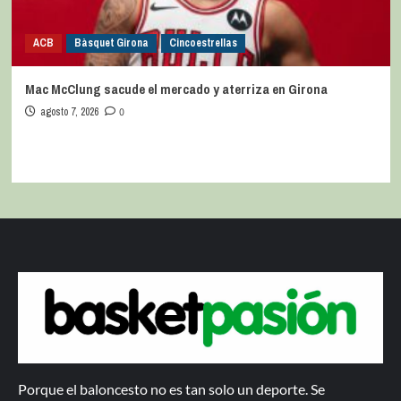
ACB
Bàsquet Girona
Cincoestrellas
Mac McClung sacude el mercado y aterriza en Girona
agosto 7, 2026
0
Porque el baloncesto no es tan solo un deporte. Se