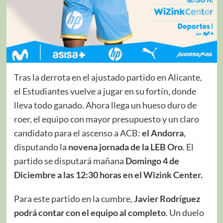
Tras la derrota en el ajustado partido en Alicante,
el Estudiantes vuelve a jugar en su fortín, donde
lleva todo ganado. Ahora llega un hueso duro de
roer, el equipo con mayor presupuesto y un claro
candidato para el ascenso a ACB:
el Andorra
,
disputando la
novena jornada de la LEB Oro
. El
partido se disputará mañana
Domingo 4 de
Diciembre a las 12:30 horas en el Wizink Center.
Para este partido en la cumbre,
Javier Rodríguez
podrá contar con el equipo al completo
. Un duelo