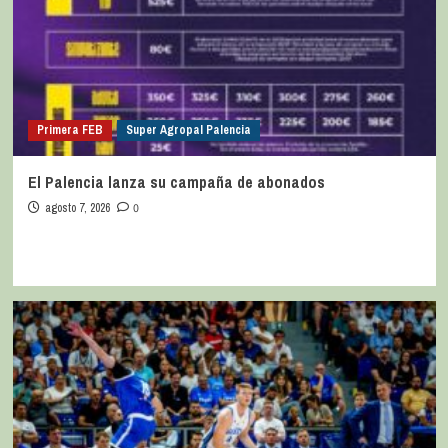
Primera FEB
Super Agropal Palencia
El Palencia lanza su campaña de abonados
agosto 7, 2026
0