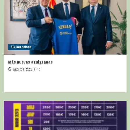
FC Barcelona
Más nuevas azulgranas
agosto 8, 2026
0