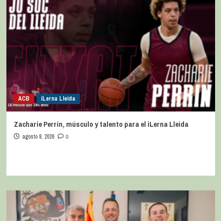
ACB
iLerna Lleida
Zacharie Perrin, músculo y talento para el iLerna Lleida
agosto 8, 2026
0