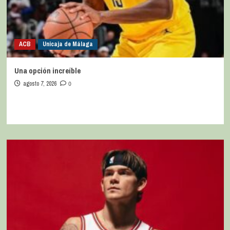
ACB
Unicaja de Málaga
Una opción increíble
agosto 7, 2026
0