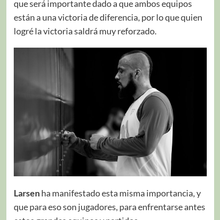
que será importante dado a que ambos equipos
están a una victoria de diferencia, por lo que quien
logré la victoria saldrá muy reforzado.
Larsen
ha manifestado esta misma importancia, y
que para eso son jugadores, para enfrentarse antes