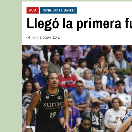
ACB
Surne Bilbao Basket
Llegó la primera 
abril 1, 2024
0