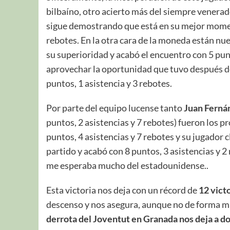
bilbaíno, otro acierto más del siempre venera
sigue demostrando que está en su mejor moment
rebotes. En la otra cara de la moneda están nue
su superioridad y acabó el encuentro con 5 pun
aprovechar la oportunidad que tuvo después 
puntos, 1 asistencia y 3 rebotes.
Por parte del equipo lucense tanto
Juan Ferná
puntos, 2 asistencias y 7 rebotes) fueron los 
puntos, 4 asistencias y 7 rebotes y su jugador c
partido y acabó con 8 puntos, 3 asistencias y
me esperaba mucho del estadounidense..
Esta victoria nos deja con un récord de
12 vict
descenso y nos asegura, aunque no de forma m
derrota del Joventut
en Granada nos deja a do