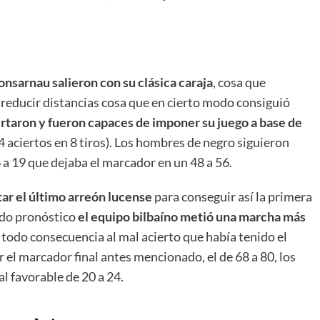
onsarnau salieron con su clásica caraja
, cosa que
reducir distancias cosa que en cierto modo consiguió
rtaron y fueron capaces de imponer su juego a base de
 (4 aciertos en 8 tiros). Los hombres de negro siguieron
 a 19 que dejaba el marcador en un 48 a 56.
tar el último arreón lucense
para conseguir así la primera
odo pronóstico
el equipo bilbaíno metió una marcha más
, todo consecuencia al mal acierto que había tenido el
r el marcador final antes mencionado, el de 68 a 80, los
l favorable de 20 a 24.