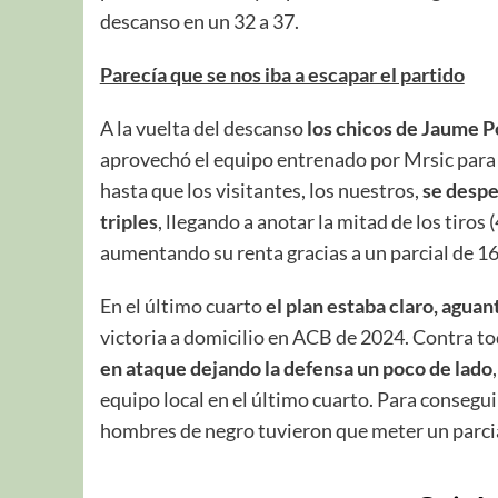
descanso en un 32 a 37.
Parecía que se nos iba a escapar el partido
A la vuelta del descanso
los chicos de Jaume P
aprovechó el equipo entrenado por Mrsic para 
hasta que los visitantes, los nuestros,
se despe
triples
, llegando a anotar la mitad de los tiros
aumentando su renta gracias a un parcial de 16
En el último cuarto
el plan estaba claro, aguan
victoria a domicilio en ACB de 2024. Contra t
en ataque dejando la defensa un poco de lado
equipo local en el último cuarto. Para consegui
hombres de negro tuvieron que meter un parcia