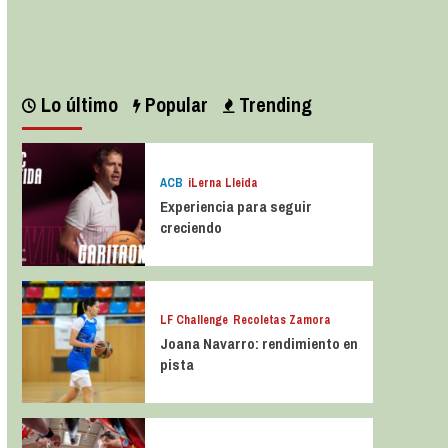
Leer más
Lo último
Popular
Trending
ACB
iLerna Lleida
Experiencia para seguir
creciendo
LF Challenge
Recoletas Zamora
Joana Navarro: rendimiento en
pista