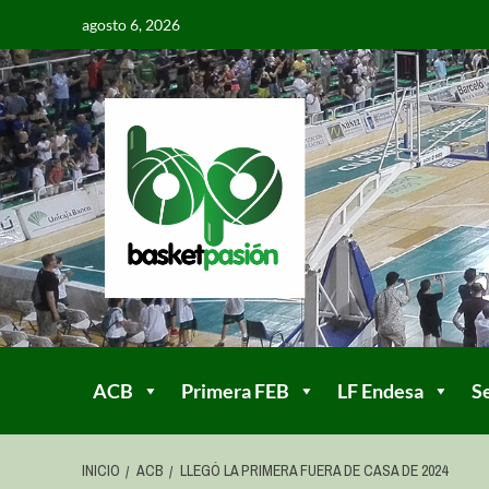
agosto 6, 2026
ACB
Primera FEB
LF Endesa
S
INICIO
ACB
LLEGÓ LA PRIMERA FUERA DE CASA DE 2024