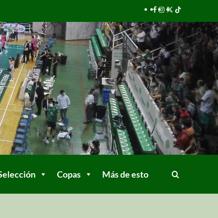
Selección
Copas
Más de esto