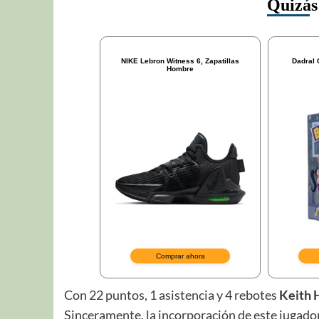
Con 22 puntos, 1 asistencia y 4 rebotes
Keith 
Sinceramente, la incorporación de este jugado