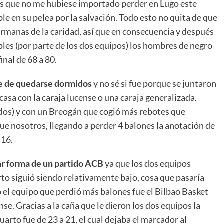
es que no me hubiese importado perder en Lugo este
le en su pelea por la salvación. Todo esto no quita de que
rmanas de la caridad, así que en consecuencia y después
les (por parte de los dos equipos) los hombres de negro
inal de 68 a 80.
de de quedarse dormidos
y no sé si fue porque se juntaron
casa con la caraja lucense o una caraja generalizada.
dos) y con un Breogán que cogió más rebotes que
que nosotros, llegando a perder 4 balones la anotación de
 16.
ar forma de un partido ACB
ya que los dos equipos
rto siguió siendo relativamente bajo, cosa que pasaría
o el equipo que perdió más balones fue el Bilbao Basket
nse. Gracias a la caña que le dieron los dos equipos la
uarto fue de 23 a 21, el cual dejaba el marcador al