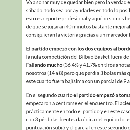
Va a sonar muy de quedar bien pero la verdad 
sábado, todo sea por ayudarles en todo lo posib
esto es deporte profesional y aquí no somos he
de que se jugaran 40 minutos bastante mejorab
consiguieran la victoria gracias a un marcador f
El partido empezó con los dos equipos al bor
la nula competición del Bilbao Basket fuera de 
Fallando mucho
(36.4% y 41.7% en tiros anota
nosotros (14 a 8) pero que perdía 3 bolas más 
este cuarto fuera bajísima con un parcial de 9 a
En el segundo cuarto
el partido empezó a tom
empezaron a centrarse en el encuentro. El acie
prácticamente en todo el partido y en este cas
con 3 pérdidas frente a la única del equipo luce
puntuación subió y el parcial en este segundo c