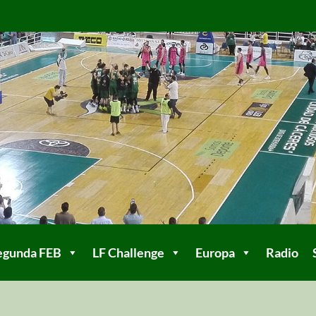
egunda FEB
LF Challenge
Europa
Radio