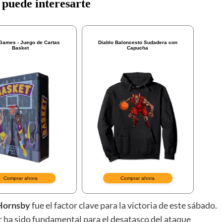
Hornsby
fue el factor clave para la victoria de este sábado.
r ha sido fundamental para el desatasco del ataque