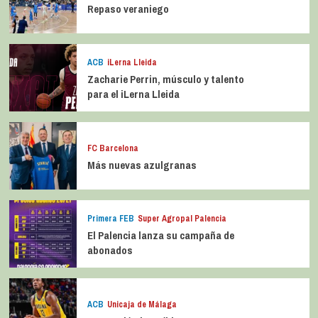
Repaso veraniego
ACB
iLerna Lleida
Zacharie Perrin, músculo y talento
para el iLerna Lleida
FC Barcelona
Más nuevas azulgranas
Primera FEB
Super Agropal Palencia
El Palencia lanza su campaña de
abonados
ACB
Unicaja de Málaga