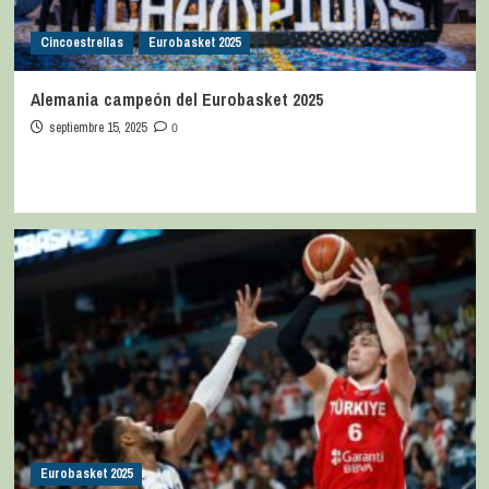
Cincoestrellas
Eurobasket 2025
Alemania campeón del Eurobasket 2025
septiembre 15, 2025
0
Eurobasket 2025