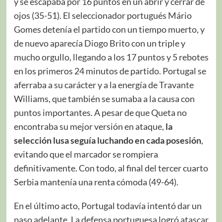
y se escapaba por 16 puntos en un abrir y cerrar de
ojos (35-51). El seleccionador portugués Mário
Gomes detenía el partido con un tiempo muerto, y
de nuevo aparecía Diogo Brito con un triple y
mucho orgullo, llegando a los 17 puntos y 5 rebotes
en los primeros 24 minutos de partido. Portugal se
aferraba a su carácter y a la energía de Travante
Williams, que también se sumaba a la causa con
puntos importantes. A pesar de que Queta no
encontraba su mejor versión en ataque,
la
selección lusa seguía luchando en cada posesión
,
evitando que el marcador se rompiera
definitivamente. Con todo, al final del tercer cuarto
Serbia mantenía una renta cómoda (49-64).
En el último acto, Portugal todavía intentó dar un
paso adelante. La defensa portuguesa logró atascar