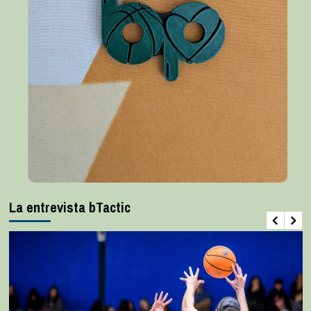
La entrevista bTactic