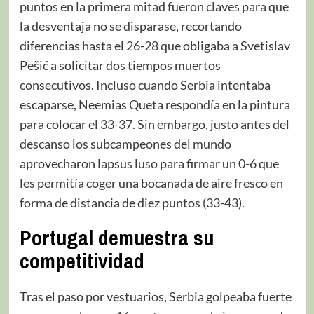
puntos en la primera mitad fueron claves para que
la desventaja no se disparase, recortando
diferencias hasta el 26-28 que obligaba a Svetislav
Pešić a solicitar dos tiempos muertos
consecutivos. Incluso cuando Serbia intentaba
escaparse, Neemias Queta respondía en la pintura
para colocar el 33-37. Sin embargo, justo antes del
descanso los subcampeones del mundo
aprovecharon lapsus luso para firmar un 0-6 que
les permitía coger una bocanada de aire fresco en
forma de distancia de diez puntos (33-43).
Portugal
demuestra su
competitividad
Tras el paso por vestuarios, Serbia golpeaba fuerte