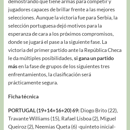
demostrando que tiene armas para competir y
jugadores capaces de brillar frente a las mejores
selecciones. Aunque la victoria fue para Serbia, la
selección portuguesa dejó motivos para la
esperanza de cara a los próximos compromisos,
donde se jugará el pase a la siguiente fase. La
victoria del primer partido ante la República Checa
le da múltiples posibilidades,
si gana un partido
más
en la fase de grupos de los siguientes tres
enfrentamientos, la clasificación será
prácticamente segura.
Ficha técnica
PORTUGAL (19+14+16+20) 69:
Diogo Brito (22),
Travante Williams (15), Rafael Lisboa (2), Miguel
Queiroz (2), Neemias Queta (6) -quinteto inicial-