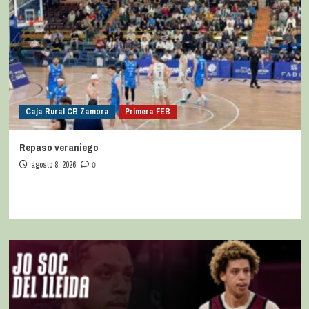
Caja Rural CB Zamora
Primera FEB
Repaso veraniego
agosto 8, 2026
0