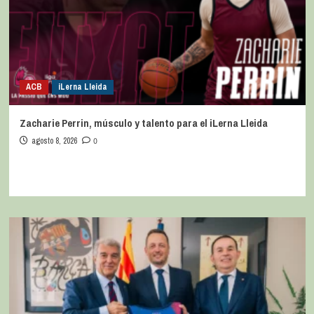
ACB
iLerna Lleida
Zacharie Perrin, músculo y talento para el iLerna Lleida
agosto 8, 2026
0