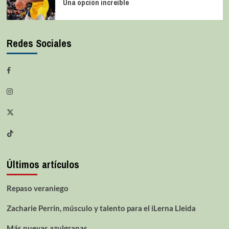
Una opción increíble
Redes Sociales
Últimos artículos
Repaso veraniego
Zacharie Perrin, músculo y talento para el iLerna Lleida
Más nuevas azulgranas