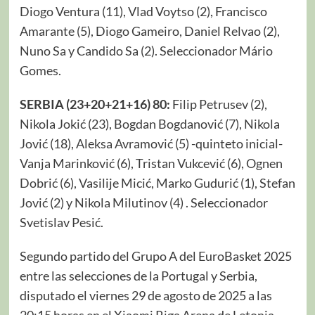
Diogo Ventura (11), Vlad Voytso (2), Francisco
Amarante (5), Diogo Gameiro, Daniel Relvao (2),
Nuno Sa y Candido Sa (2). Seleccionador Mário
Gomes.
SERBIA (23+20+21+16) 80:
Filip Petrusev (2),
Nikola Jokić (23), Bogdan Bogdanović (7), Nikola
Jović (18), Aleksa Avramović (5) -quinteto inicial-
Vanja Marinković (6), Tristan Vukcević (6), Ognen
Dobrić (6), Vasilije Micić, Marko Gudurić (1), Stefan
Jović (2) y Nikola Milutinov (4) . Seleccionador
Svetislav Pesić.
Segundo partido del Grupo A del EuroBasket 2025
entre las selecciones de la Portugal y Serbia,
disputado el viernes 29 de agosto de 2025 a las