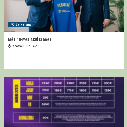
FC Barcelona
Más nuevas azulgranas
agosto 8, 2026
0