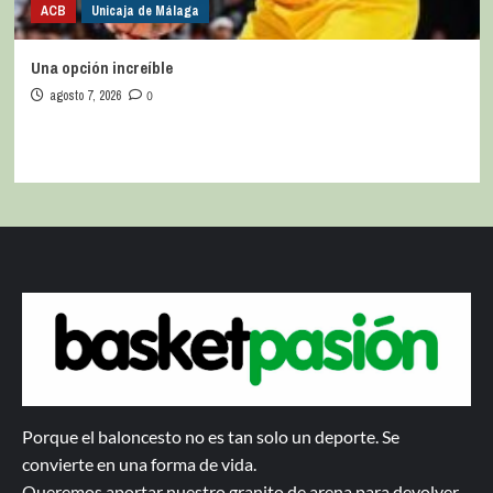
ACB
Unicaja de Málaga
Una opción increíble
agosto 7, 2026
0
Porque el baloncesto no es tan solo un deporte. Se
convierte en una forma de vida.
Queremos aportar nuestro granito de arena para devolver