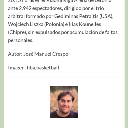
20:15 horas en el Xiaomi Riga Arena de Letonia,
ante 2.942 espectadores, dirigido por el trío
arbitral formado por Gediminas Petraitis (USA),
Wojciech Liszka (Polonia) e Ilias Kounelles
(Chipre), sin expulsados por acumulación de faltas
personales.
Autor: José Manuel Crespo
Imagen: fiba.basketball