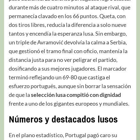
durante más de cuatro minutos al ataque rival, que
permanecía clavado en los 66 puntos. Queta, con
dos tiros libres, reducía la diferencia a solo nueve
tantos y encendía la esperanza lusa. Sin embargo,
un triple de Avramović devolvía la calma a Serbia,
que gestionó el tramo final con oficio, mantenía la
distancia justa para no ver peligrar el partido,
dosificando a sus mejores jugadores. El marcador
terminó reflejando un 69-80 que castiga el
esfuerzo portugués, aunque sin borrar la sensación
de que la
selección
lusa
compitió con dignidad
frente a uno de los gigantes europeos y mundiales.
Números y destacados lusos
En el plano estadístico, Portugal pagó caro su