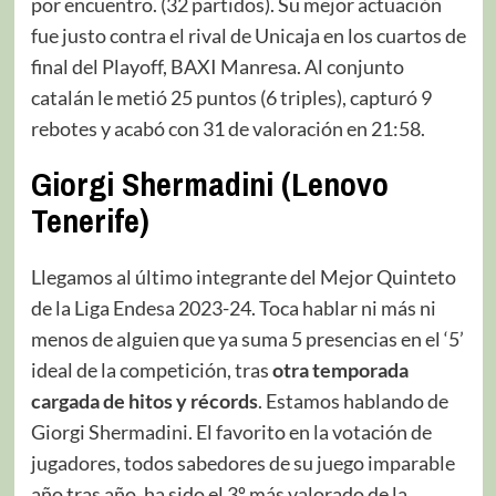
por encuentro. (32 partidos). Su mejor actuación
fue justo contra el rival de Unicaja en los cuartos de
final del Playoff, BAXI Manresa. Al conjunto
catalán le metió 25 puntos (6 triples), capturó 9
rebotes y acabó con 31 de valoración en 21:58.
Giorgi Shermadini (Lenovo
Tenerife)
Llegamos al último integrante del Mejor Quinteto
de la Liga Endesa 2023-24. Toca hablar ni más ni
menos de alguien que ya suma 5 presencias en el ‘5’
ideal de la competición, tras
otra temporada
cargada de hitos y récords
. Estamos hablando de
Giorgi Shermadini. El favorito en la votación de
jugadores, todos sabedores de su juego imparable
año tras año, ha sido el 3º más valorado de la