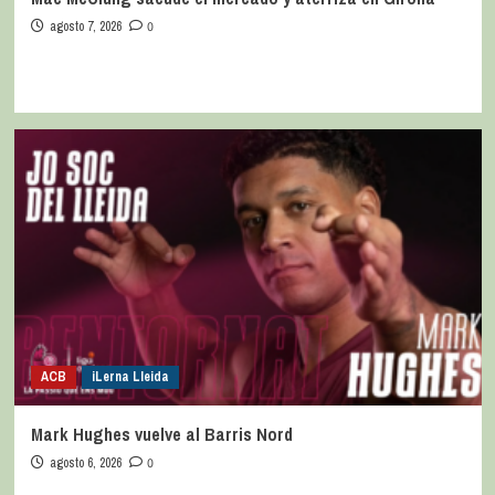
agosto 7, 2026
0
ACB
iLerna Lleida
Mark Hughes vuelve al Barris Nord
agosto 6, 2026
0