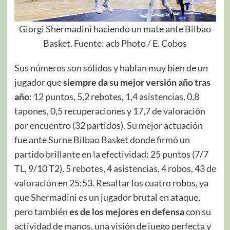
Giorgi Shermadini haciendo un mate ante Bilbao
Basket. Fuente: acb Photo / E. Cobos
Sus números son sólidos y hablan muy bien de un
jugador que
siempre da su mejor versión año tras
año
: 12 puntos, 5,2 rebotes, 1,4 asistencias, 0,8
tapones, 0,5 recuperaciones y 17,7 de valoración
por encuentro (32 partidos). Su mejor actuación
fue ante Surne Bilbao Basket donde firmó un
partido brillante en la efectividad: 25 puntos (7/7
TL, 9/10 T2), 5 rebotes, 4 asistencias, 4 robos, 43 de
valoración en 25:53. Resaltar los cuatro robos, ya
que Shermadini es un jugador brutal en ataque,
pero también
es de los mejores en defensa
con su
actividad de manos, una visión de juego perfecta y