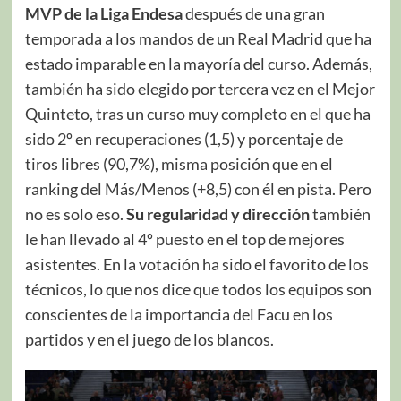
MVP de la Liga Endesa
después de una gran
temporada a los mandos de un Real Madrid que ha
estado imparable en la mayoría del curso. Además,
también ha sido elegido por tercera vez en el Mejor
Quinteto, tras un curso muy completo en el que ha
sido 2º en recuperaciones (1,5) y porcentaje de
tiros libres (90,7%), misma posición que en el
ranking del Más/Menos (+8,5) con él en pista. Pero
no es solo eso.
Su regularidad y dirección
también
le han llevado al 4º puesto en el top de mejores
asistentes. En la votación ha sido el favorito de los
técnicos, lo que nos dice que todos los equipos son
conscientes de la importancia del Facu en los
partidos y en el juego de los blancos.