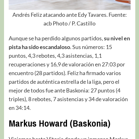
Andrés Feliz atacando ante Edy Tavares. Fuente:
acb Photo / P. Castillo
Aunque se ha perdido algunos partidos,
su nivel en
pista ha sido escandaloso
. Sus números: 15
puntos, 4,3 rebotes, 4,3 asistencias, 1,1
recuperaciones y 16,9 de valoración en 27:03 por
encuentro (28 partidos). Feliz ha firmado varios
partidos de auténtica estrella de la liga, pero el
mejor de todos fue ante Baskonia: 27 puntos (4
triples), 8 rebotes, 7 asistencias y 34 de valoración
en 34:14.
Markus Howard (Baskonia)
Viajamos hasta Vitoria donde un inmenso Markus