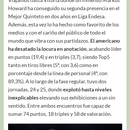
Howard ha conseguido su segunda presencia en el
Mejor Quinteto en dos años en Liga Endesa.
Además, esta vez lo ha hecho como favorito de los
medios y con el cariño del público de todo el
mundo que vibra con sus partidazos.
El americano
ha desatado la locura en anotación
, acabando líder
en puntos (19,4) y en triples (3,7), siendo Top5
tanto en tiros libres (5º, con 3,6) como en
porcentaje desde la línea de personal (4º, con
89,3%). A lo largo de la fase regular, tuvo dos
jornadas, 24 y 25, donde
explotó hasta niveles
inexplicables
elevando sus exhibiciones a un sin
sentido. Entre ambos encuentros fue capaz de
sumar 74 puntos, 18 triples y 58 de valoración.