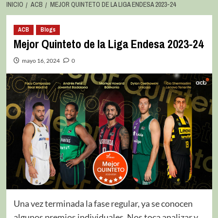
INICIO
ACB
MEJOR QUINTETO DE LA LIGA ENDESA 2023-24
ACB
Blogs
Mejor Quinteto de la Liga Endesa 2023-24
mayo 16, 2024
0
Una vez terminada la fase regular, ya se conocen
algunos premios individuales. Nos toca analizar y