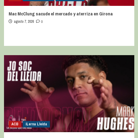
Mac McClung sacude el mercado y aterriza en Girona
agosto 7, 2026
0
ACB
iLerna Lleida