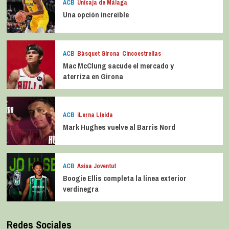
ACB
Unicaja de Málaga
Una opción increíble
ACB
Bàsquet Girona
Cincoestrellas
Mac McClung sacude el mercado y
aterriza en Girona
ACB
iLerna Lleida
Mark Hughes vuelve al Barris Nord
ACB
Asisa Joventut
Boogie Ellis completa la línea exterior
verdinegra
Redes Sociales