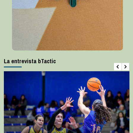
La entrevista bTactic