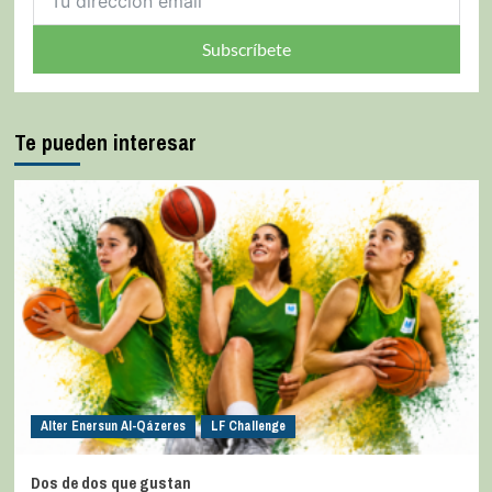
Subscríbete
Te pueden interesar
Alter Enersun Al-Qázeres
LF Challenge
Dos de dos que gustan