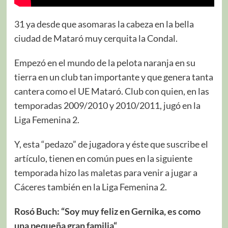
31 ya desde que asomaras la cabeza en la bella
ciudad de Mataró muy cerquita la Condal.
Empezó en el mundo de la pelota naranja en su
tierra en un club tan importante y que genera tanta
cantera como el UE Mataró. Club con quien, en las
temporadas 2009/2010 y 2010/2011, jugó en la
Liga Femenina 2.
Y, esta “pedazo” de jugadora y éste que suscribe el
artículo, tienen en común pues en la siguiente
temporada hizo las maletas para venir a jugar a
Cáceres también en la Liga Femenina 2.
Rosó Buch: “Soy muy feliz en Gernika, es como
una pequeña gran familia“