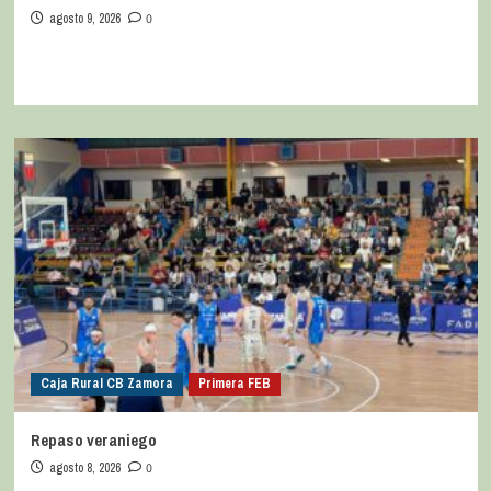
agosto 9, 2026
0
Caja Rural CB Zamora
Primera FEB
Repaso veraniego
agosto 8, 2026
0