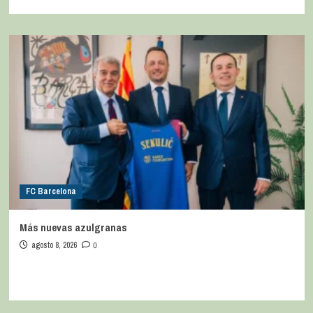
FC Barcelona
Más nuevas azulgranas
agosto 8, 2026
0