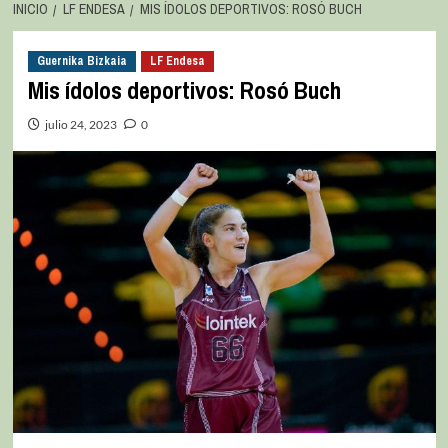
INICIO
LF ENDESA
MIS ÍDOLOS DEPORTIVOS: ROSÓ BUCH
Guernika Bizkaia
LF Endesa
Mis ídolos deportivos: Rosó Buch
julio 24, 2023
0