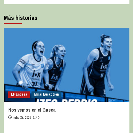
Más historias
LF Endesa
Mirai Euskotren
Nos vemos en el Gasca
julio 28, 2026
0