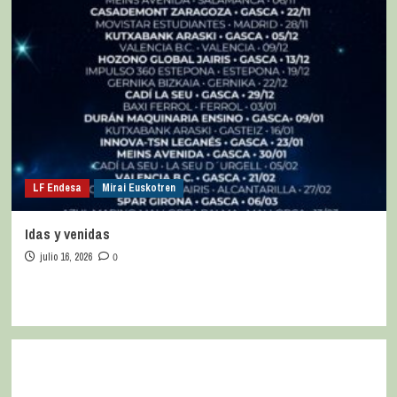
LF Endesa
Mirai Euskotren
Idas y venidas
julio 16, 2026
0