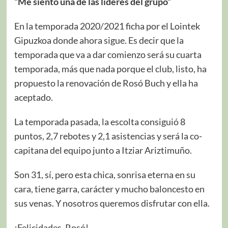
“Me siento una de las líderes del grupo”
En la temporada 2020/2021 ficha por el Lointek
Gipuzkoa donde ahora sigue. Es decir que la
temporada que va a dar comienzo será su cuarta
temporada, más que nada porque el club, listo, ha
propuesto la renovación de Rosó Buch y ella ha
aceptado.
La temporada pasada, la escolta consiguió 8
puntos, 2,7 rebotes y 2,1 asistencias y será la co-
capitana del equipo junto a Itziar Ariztimuño.
Son 31, sí, pero esta chica, sonrisa eterna en su
cara, tiene garra, carácter y mucho baloncesto en
sus venas. Y nosotros queremos disfrutar con ella.
¡Felicidades, Rosó!