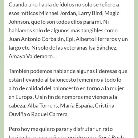
Cuando uno habla de ídolos no solo se refiere a
esos míticos Michael Jordan, Larry Bird, Magic
Johnson, que lo son todos ellos para mí. Ni
hablamos solo de algunos más tangibles como
Juan Antonio Corbalán, Epi, Alberto Herreros y un
largo etc. Ni solo de las veteranas Isa Sánchez,
Amaya Valdemoro…
También podemos hablar de algunas lideresas que
están llevando al baloncesto femenino a todo lo
alto de calidad del baloncesto en torno a la mujer
en Europa. U sin fin de nombres me vienen a la
cabeza: Alba Torrens, María España, Cristina
Ouviña o Raquel Carrera.
Pero hoy me quiero parar y disfrutar un rato
haciendo un pequeño recorrido sobre Rosó Buch.