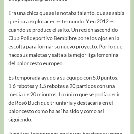
Era una chica que se le notaba talento, que se sabía
que iba a explotar en este mundo. Y en 2012 es
cuando se produce el salto. Un recién ascendido
Club Polideportivo Bembibre pone los ojos en la
escolta para formar su nuevo proyecto. Por lo que
hace sus maletas y salta a la mejor liga femenina
del baloncesto europeo.
Es temporada ayudó a su equipo con 5.0 puntos,
1.6 rebotes y 1.5 rebotes e 20 partidos con una
media de 20 minutos. Lo único que se podía decir
de Rosó Buch que triunfaría y destacaría en el
baloncesto como ha así ha sido y como así
siguiendo.
Jugó tres temporadas en tierras bercianas y como