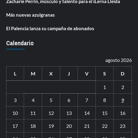
Zacharie Perrin, músculo y talento para el iLerna Lleida
Más nuevas azulgranas
El Palencia lanza su campaña de abonados
Calendario
agosto 2026
L
M
X
J
V
S
D
1
2
3
4
5
6
7
8
9
10
11
12
13
14
15
16
17
18
19
20
21
22
23