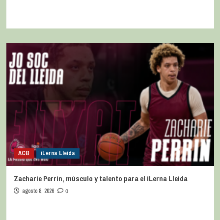
ACB
iLerna Lleida
Zacharie Perrin, músculo y talento para el iLerna Lleida
agosto 8, 2026
0