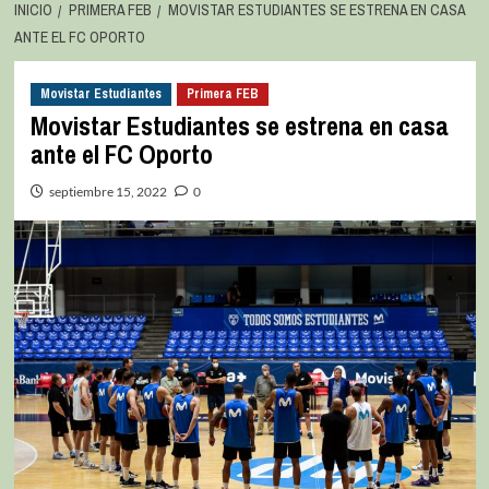
INICIO
PRIMERA FEB
MOVISTAR ESTUDIANTES SE ESTRENA EN CASA
ANTE EL FC OPORTO
Movistar Estudiantes
Primera FEB
Movistar Estudiantes se estrena en casa
ante el FC Oporto
septiembre 15, 2022
0