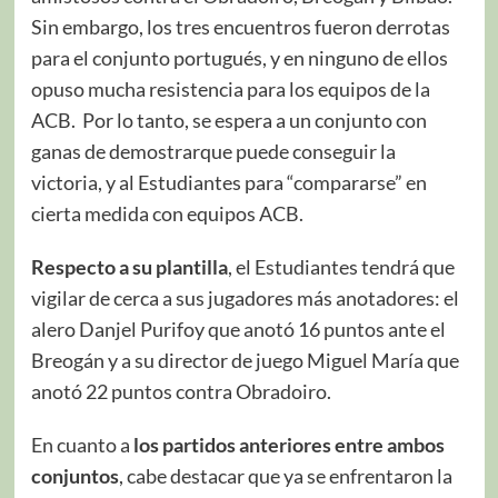
Sin embargo, los tres encuentros fueron derrotas
para el conjunto portugués, y en ninguno de ellos
opuso mucha resistencia para los equipos de la
ACB. Por lo tanto, se espera a un conjunto con
ganas de demostrarque puede conseguir la
victoria, y al Estudiantes para “compararse” en
cierta medida con equipos ACB.
Respecto a su plantilla
, el Estudiantes tendrá que
vigilar de cerca a sus jugadores más anotadores: el
alero Danjel Purifoy que anotó 16 puntos ante el
Breogán y a su director de juego Miguel María que
anotó 22 puntos contra Obradoiro.
En cuanto a
los partidos anteriores entre ambos
conjuntos
, cabe destacar que ya se enfrentaron la