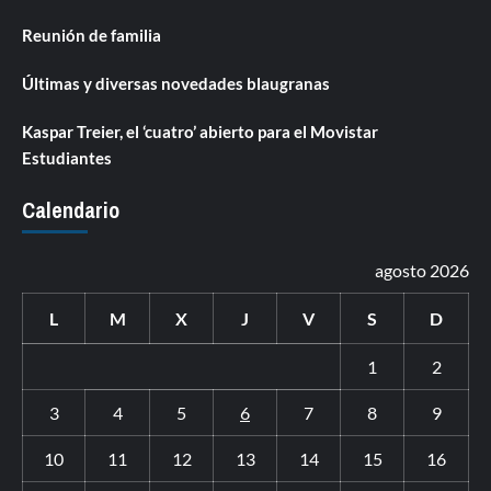
Reunión de familia
Últimas y diversas novedades blaugranas
Kaspar Treier, el ‘cuatro’ abierto para el Movistar
Estudiantes
Calendario
agosto 2026
L
M
X
J
V
S
D
1
2
3
4
5
6
7
8
9
10
11
12
13
14
15
16