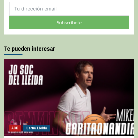
Subscríbete
Te pueden interesar
ACB
iLerna Lleida