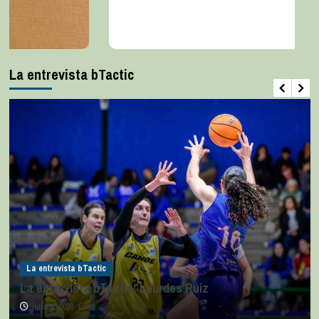
La entrevista bTactic
La entrevista bTactic
La entrevista bTactic: Lourdes Ruiz
julio 11, 2026
0