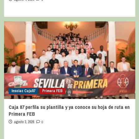
Insolac Caja´87
Primera FEB
Caja 87 perfila su plantilla y ya conoce su hoja de ruta en
Primera FEB
agosto 3, 2026
0