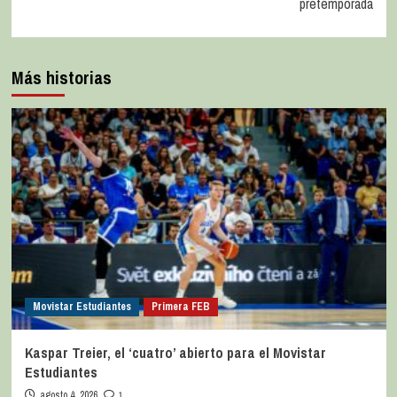
pretemporada
Más historias
Movistar Estudiantes
Primera FEB
Kaspar Treier, el ‘cuatro’ abierto para el Movistar
Estudiantes
agosto 4, 2026
1