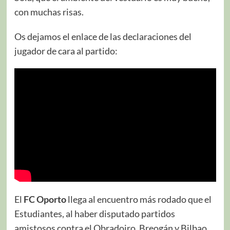
con muchas risas.
Os dejamos el enlace de las declaraciones del
jugador de cara al partido:
El
FC Oporto
llega al encuentro más rodado que el
Estudiantes, al haber disputado partidos
amistosos contra el Obradoiro, Breogán y Bilbao.