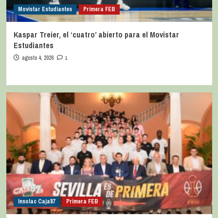
Movistar Estudiantes
Primera FEB
Kaspar Treier, el ‘cuatro’ abierto para el Movistar
Estudiantes
agosto 4, 2026
1
Insolac Caja´87
Primera FEB