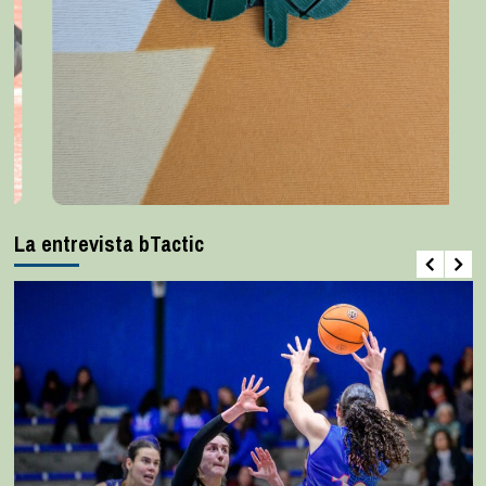
La entrevista bTactic