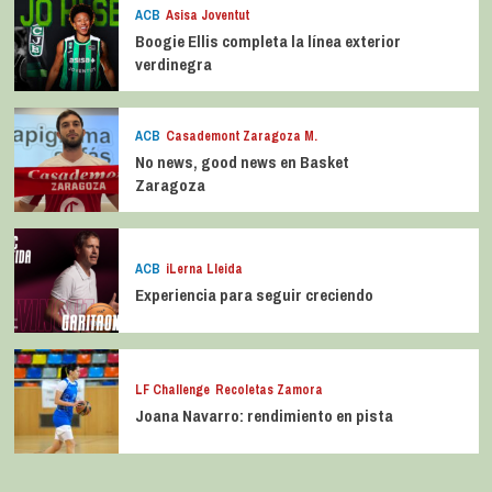
ACB
Asisa Joventut
Boogie Ellis completa la línea exterior
verdinegra
ACB
Casademont Zaragoza M.
No news, good news en Basket
Zaragoza
ACB
iLerna Lleida
Experiencia para seguir creciendo
LF Challenge
Recoletas Zamora
Joana Navarro: rendimiento en pista