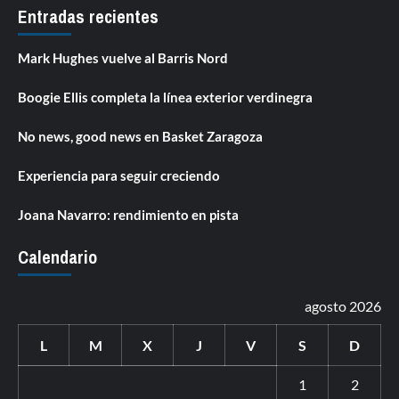
Entradas recientes
Mark Hughes vuelve al Barris Nord
Boogie Ellis completa la línea exterior verdinegra
No news, good news en Basket Zaragoza
Experiencia para seguir creciendo
Joana Navarro: rendimiento en pista
Calendario
agosto 2026
L
M
X
J
V
S
D
1
2