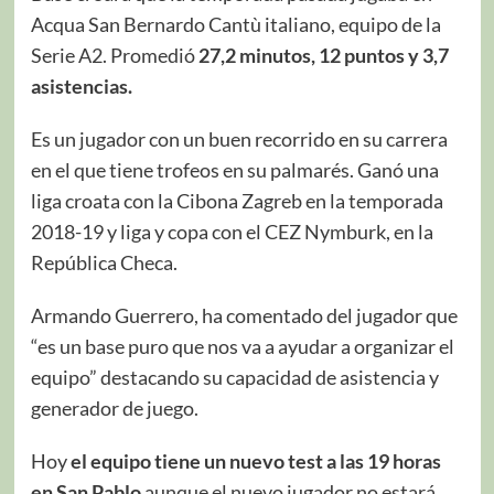
Acqua San Bernardo Cantù italiano, equipo de la
Serie A2. Promedió
27,2 minutos, 12 puntos y 3,7
asistencias.
Es un jugador con un buen recorrido en su carrera
en el que tiene trofeos en su palmarés. Ganó una
liga croata con la Cibona Zagreb en la temporada
2018-19 y liga y copa con el CEZ Nymburk, en la
República Checa.
Armando Guerrero, ha comentado del jugador que
“es un base puro que nos va a ayudar a organizar el
equipo” destacando su capacidad de asistencia y
generador de juego.
Hoy
el equipo tiene un nuevo test a las 19 horas
en San Pablo
aunque el nuevo jugador no estará