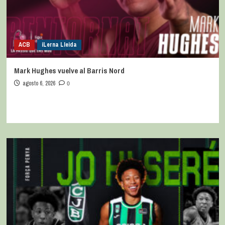
ACB
iLerna Lleida
Mark Hughes vuelve al Barris Nord
agosto 6, 2026
0