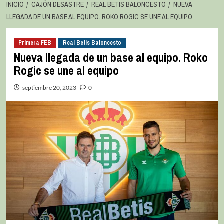
INICIO
CAJÓN DESASTRE
REAL BETIS BALONCESTO
NUEVA
LLEGADA DE UN BASE AL EQUIPO. ROKO ROGIC SE UNE AL EQUIPO
Primera FEB
Real Betis Baloncesto
Nueva llegada de un base al equipo. Roko
Rogic se une al equipo
septiembre 20, 2023
0