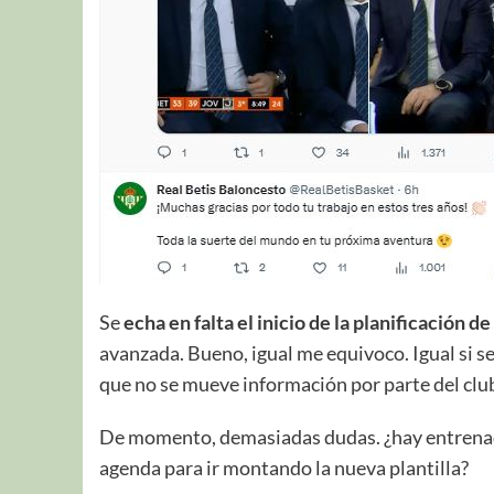
Se
echa en falta el inicio de la planificación 
avanzada. Bueno, igual me equivoco. Igual si s
que no se mueve información por parte del clu
De momento, demasiadas dudas. ¿hay entrenado
agenda para ir montando la nueva plantilla?