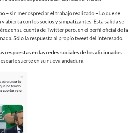
ipo – sin menospreciar el trabajo realizado – Lo que se
y abierta con los socios y simpatizantes. Esta salida se
ez en su cuenta de Twitter pero, en el perfil oficial de la
 nada. Sólo la respuesta al propio tweet del interesado.
s respuestas en las redes sociales de los aficionados
.
esearle suerte en su nueva andadura.