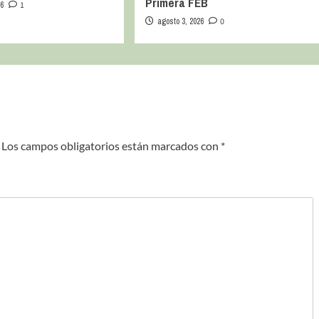
Primera FEB
26
1
agosto 3, 2026
0
Los campos obligatorios están marcados con
*