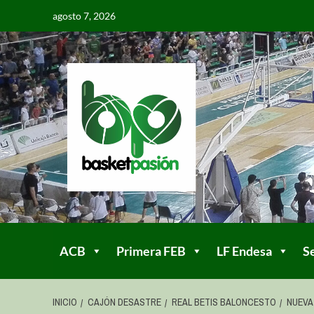
agosto 7, 2026
ACB
Primera FEB
LF Endesa
S
INICIO
CAJÓN DESASTRE
REAL BETIS BALONCESTO
NUEVA