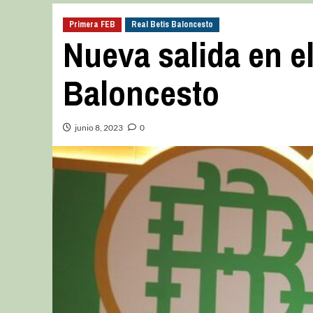
Primera FEB
Real Betis Baloncesto
Nueva salida en el
Baloncesto
junio 8, 2023
0