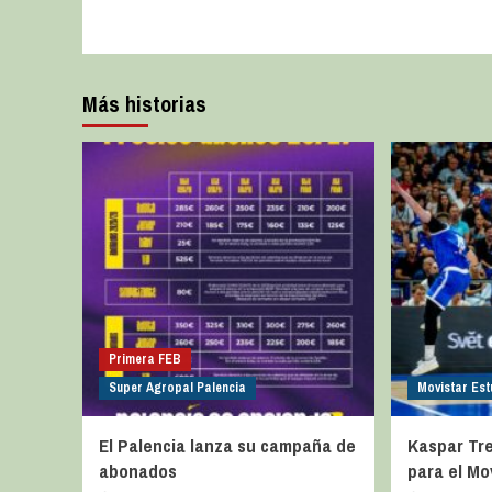
Más historias
Primera FEB
Super Agropal Palencia
Movistar Est
El Palencia lanza su campaña de
Kaspar Trei
abonados
para el Mo