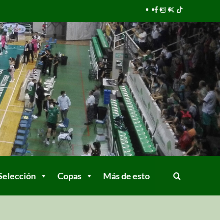
Selección
Copas
Más de esto