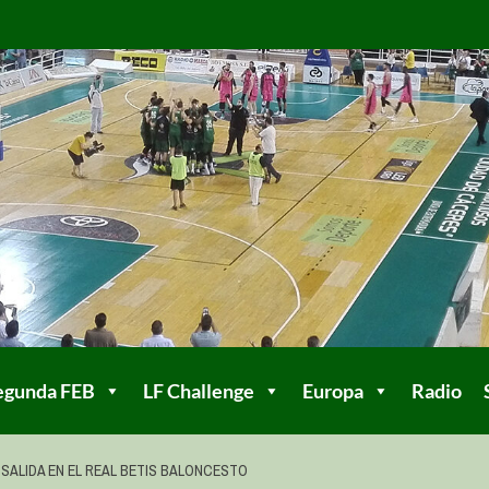
egunda FEB
LF Challenge
Europa
Radio
 SALIDA EN EL REAL BETIS BALONCESTO