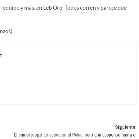
l equipo y más, en Leb Oro. Todos corren y parece que
inzos)
z
Siguiente:
El primer juego se queda en el Palau, pero con suspense hasta el