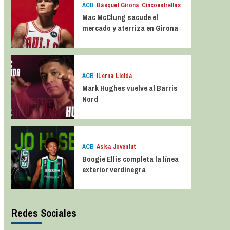
ACB
Bàsquet Girona
Cincoestrellas
Mac McClung sacude el
mercado y aterriza en Girona
ACB
iLerna Lleida
Mark Hughes vuelve al Barris
Nord
ACB
Asisa Joventut
Boogie Ellis completa la línea
exterior verdinegra
Redes Sociales