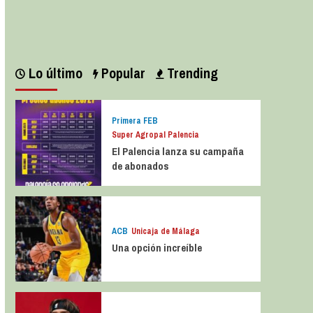
Leer más
Lo último
Popular
Trending
Primera FEB
Super Agropal Palencia
El Palencia lanza su campaña
de abonados
ACB
Unicaja de Málaga
Una opción increíble