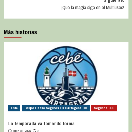
¡Que la magia siga en el Multiusos!
Más historias
Este
Grupo Caesa Seguros FC Cartagena CB
Segunda FEB
La temporada va tomando forma
julio 30, 2026
0