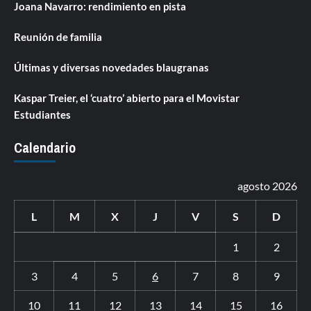
Joana Navarro: rendimiento en pista
Reunión de familia
Últimas y diversas novedades blaugranas
Kaspar Treier, el ‘cuatro’ abierto para el Movistar
Estudiantes
Calendario
agosto 2026
L
M
X
J
V
S
D
1
2
3
4
5
6
7
8
9
10
11
12
13
14
15
16