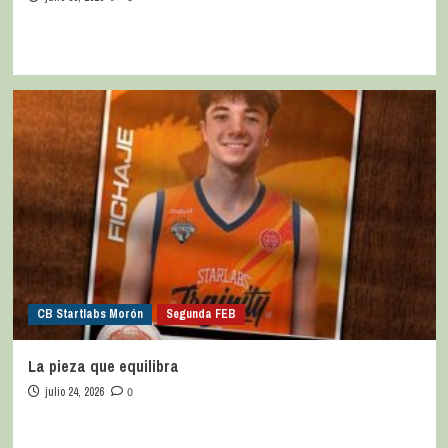
CB Startlabs Morón
Segunda FEB
La pieza que equilibra
julio 24, 2026
0