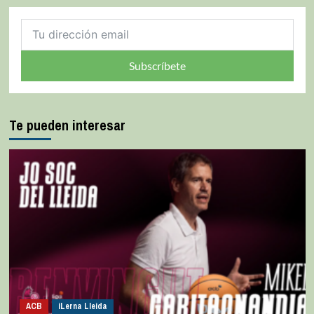
Subscríbete
Te pueden interesar
ACB
iLerna Lleida