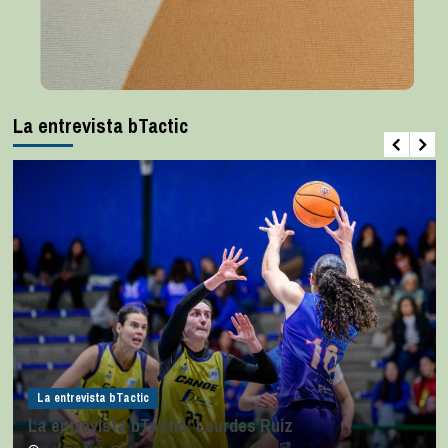
La entrevista bTactic
La entrevista bTactic
La entrevista bTactic: Lourdes Ruiz