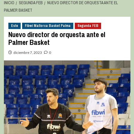
INICIO
SEGUNDA FEB
NUEVO DIRECTOR DE ORQUESTA ANTE EL
PALMER BASKET
Este
Fibwi Mallorca Basket Palma
Segunda FEB
Nuevo director de orquesta ante el
Palmer Basket
diciembre 7, 2023
0