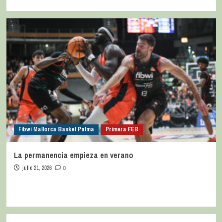
Fibwi Mallorca Basket Palma
Primera FEB
La permanencia empieza en verano
julio 21, 2026
0