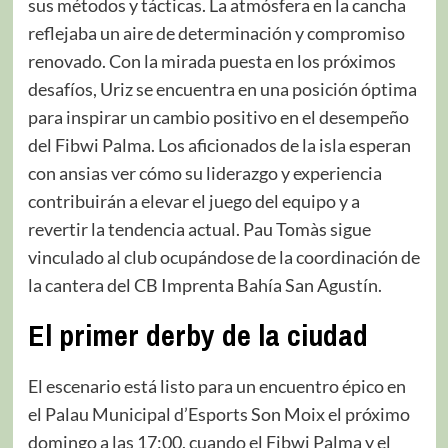
sus métodos y tácticas. La atmósfera en la cancha
reflejaba un aire de determinación y compromiso
renovado. Con la mirada puesta en los próximos
desafíos, Uriz se encuentra en una posición óptima
para inspirar un cambio positivo en el desempeño
del Fibwi Palma. Los aficionados de la isla esperan
con ansias ver cómo su liderazgo y experiencia
contribuirán a elevar el juego del equipo y a
revertir la tendencia actual. Pau Tomàs sigue
vinculado al club ocupándose de la coordinación de
la cantera del CB Imprenta Bahía San Agustín.
El primer derby de la ciudad
El escenario está listo para un encuentro épico en
el Palau Municipal d’Esports Son Moix el próximo
domingo a las 17:00, cuando el Fibwi Palma y el