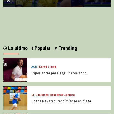
julio 11, 2026
0
Lo último
Popular
Trending
ACB
iLerna Lleida
Experiencia para seguir creciendo
LF Challenge
Recoletas Zamora
Joana Navarro: rendimiento en pista