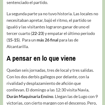
sentenciado el partido.
La segunda parte ya no tuvo historia. Las locales no
necesitaban apretar, bajó el ritmo, el partido se
igualó y las visitantes lograron ganar de uno el
tercer cuarto (
22-23
) y empatar el último período
(
15-15
). Para un
más 26 final
para las de
Alcantarilla.
A pensar en lo que viene
Quedan seis jornadas, tres de local y tres salidas.
Con los dos derbis gallegos por delante, con la
rivalidad y desplazamiento de afición que
conllevan. El domingo a las 12:30 visita Navia,
Durán Maquinaria Ensino
. Llegan las de Lugo con 9
victorias, con cierto margen con el descenso. Pero,