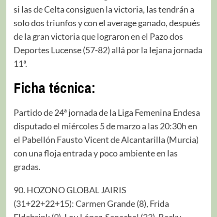
si las de Celta consiguen la victoria, las tendrán a
solo dos triunfos y con el average ganado, después
de la gran victoria que lograron en el Pazo dos
Deportes Lucense (57-82) allá por la lejana jornada
11ª.
Ficha técnica
:
Partido de 24ª jornada de la Liga Femenina Endesa
disputado el miércoles 5 de marzo a las 20:30h en
el Pabellón Fausto Vicent de Alcantarilla (Murcia)
con una floja entrada y poco ambiente en las
gradas.
90. HOZONO GLOBAL JAIRIS
(31+22+22+15): Carmen Grande (8), Frida
Eldebrink (9), Lou López-Senechal (23), Becky