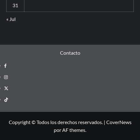
31
« Jul
Contacto
Copyright © Todos los derechos reservados.
|
CoverNews
por AF themes.