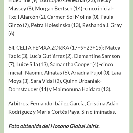
Massey (8), Morgan Bertsch (14)
-cinco inicial-
Txell Alarcón (2), Carmen Sol Molina (0), Paula
Ginzo (7), Petra Holesinska (13), Reshanda J. Gray
(6).
64. CELTA FEMXA ZORKA (17+9+23+15): Matea
Tadic (3), Lucía Gutiérrez (2), Clementine Samson
(7), Luize Sila (13), Samantha Cooper (4) -cinco
inicial- Naomie Alnatas (6), Ariadna Pujol (0), Laia
Moya (3), Sara Vidal (2), Quinn Urbaniak-
Dornstauder (11) y Maimonuna Haidara (13).
Árbitros: Fernando Ibáñez García, Cristina Adán
Rodríguez y María Cortés Paya. Sin eliminadas.
Foto obtenida del Hozono Global Jairis.