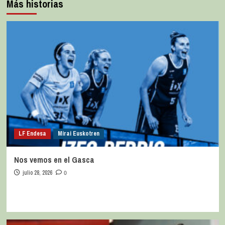
Más historias
LF Endesa
Mirai Euskotren
Nos vemos en el Gasca
julio 28, 2026
0