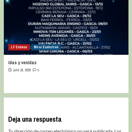
LF Endesa
Mirai Euskotren
Idas y venidas
julio 16, 2026
0
Deja una respuesta
Tu dirección de correo electrónico no será publicada.
Los