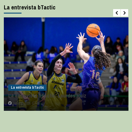
La entrevista bTactic
La entrevista bTactic
La entrevista bTactic: Lourdes Ruiz
julio 11, 2026
0