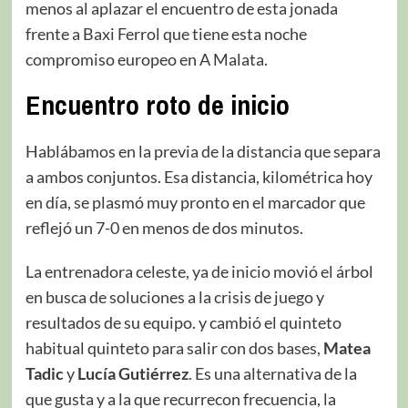
menos al aplazar el encuentro de esta jonada
frente a Baxi Ferrol que tiene esta noche
compromiso europeo en A Malata.
Encuentro roto de inicio
Hablábamos en la previa de la distancia que separa
a ambos conjuntos. Esa distancia, kilométrica hoy
en día, se plasmó muy pronto en el marcador que
reflejó un 7-0 en menos de dos minutos.
La entrenadora celeste, ya de inicio movió el árbol
en busca de soluciones a la crisis de juego y
resultados de su equipo. y cambió el quinteto
habitual quinteto para salir con dos bases,
Matea
Tadic
y
Lucía Gutiérrez
. Es una alternativa de la
que gusta y a la que recurrecon frecuencia, la