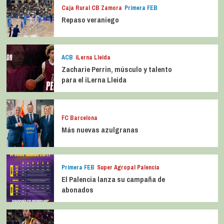
Caja Rural CB Zamora
Primera FEB
Repaso veraniego
ACB
iLerna Lleida
Zacharie Perrin, músculo y talento
para el iLerna Lleida
FC Barcelona
Más nuevas azulgranas
Primera FEB
Super Agropal Palencia
El Palencia lanza su campaña de
abonados