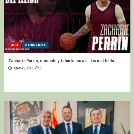
ACB
iLerna Lleida
Zacharie Perrin, músculo y talento para el iLerna Lleida
agosto 8, 2026
0