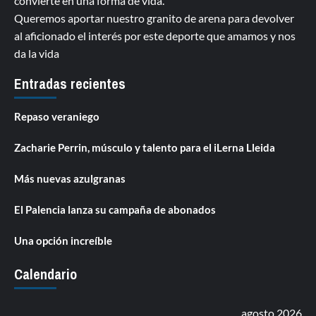
convierte en una forma de vida.
Queremos aportar nuestro granito de arena para devolver
al aficionado el interés por este deporte que amamos y nos
da la vida
Entradas recientes
Repaso veraniego
Zacharie Perrin, músculo y talento para el iLerna Lleida
Más nuevas azulgranas
El Palencia lanza su campaña de abonados
Una opción increíble
Calendario
agosto 2026