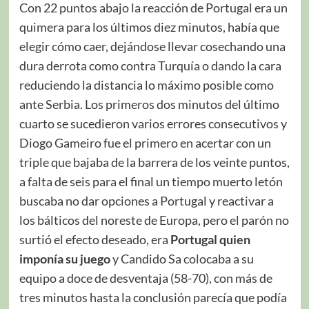
Con 22 puntos abajo la reacción de Portugal era un
quimera para los últimos diez minutos, había que
elegir cómo caer, dejándose llevar cosechando una
dura derrota como contra Turquía o dando la cara
reduciendo la distancia lo máximo posible como
ante Serbia. Los primeros dos minutos del último
cuarto se sucedieron varios errores consecutivos y
Diogo Gameiro fue el primero en acertar con un
triple que bajaba de la barrera de los veinte puntos,
a falta de seis para el final un tiempo muerto letón
buscaba no dar opciones a Portugal y reactivar a
los bálticos del noreste de Europa, pero el parón no
surtió el efecto deseado, era
Portugal quien
imponía su juego
y Candido Sa colocaba a su
equipo a doce de desventaja (58-70), con más de
tres minutos hasta la conclusión parecía que podía