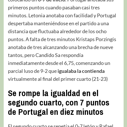
primeros puntos cuando pasaban casi tres
minutos. Letonia anotaba con facilidad y Portugal
despertaba manteniéndose en el partido a una
distancia que fluctuaba alrededor de los ocho
puntos. A falta de tres minutos Kristaps Porzingis
anotaba de tres alcanzando una brecha de nueve
tantos, pero Candido Sa respondía
inmediatamente desde el 6,75, comenzando un
parcial luso de 9-2 que
igualaba la contienda
virtualmente al final del primer cuarto (21-23)
Se rompe la igualdad en el
segundo cuarto, con 7 puntos
de Portugal en diez minutos
El segundo cuarto se repetía el 0-7 letón y Rafael