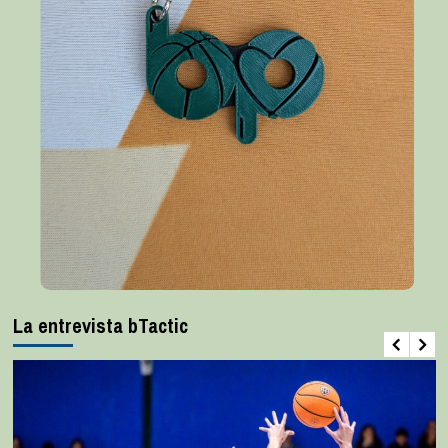
La entrevista bTactic