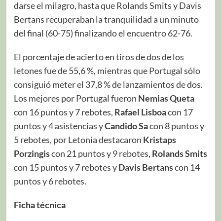
darse el milagro, hasta que Rolands Smits y Davis
Bertans recuperaban la tranquilidad a un minuto
del final (60-75) finalizando el encuentro 62-76.
El porcentaje de acierto en tiros de dos de los
letones fue de 55,6 %, mientras que Portugal sólo
consiguió meter el 37,8 % de lanzamientos de dos.
Los mejores por Portugal fueron
Nemias Queta
con 16 puntos y 7 rebotes,
Rafael Lisboa
con 17
puntos y 4 asistencias y
Candido Sa
con 8 puntos y
5 rebotes, por Letonia destacaron
Kristaps
Porzingis
con 21 puntos y 9 rebotes,
Rolands Smits
con 15 puntos y 7 rebotes y
Davis Bertans
con 14
puntos y 6 rebotes.
Ficha técnica