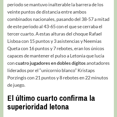
periodo se mantuvo inalterable la barrera de los
veinte puntos de distancia entre ambos
combinados nacionales, pasando del 38-57 a mitad
de este periodo al 43-65 con el que se cerraba el
tercer cuarto. A estas alturas del choque Rafael
Lisboa con 15 puntos y 3 asistencias y Neemias
Queta con 16 puntos y 7 rebotes, eran los únicos
capaces de mantener el pulso a Letonia que lucía
con
cuatro jugadores en dobles dígitos
anotadores
liderados por el “unicornio blanco” Kristaps
Porzingis con 21 puntos y 8 rebotes en 22 minutos
de juego.
El último cuarto confirma la
superioridad letona