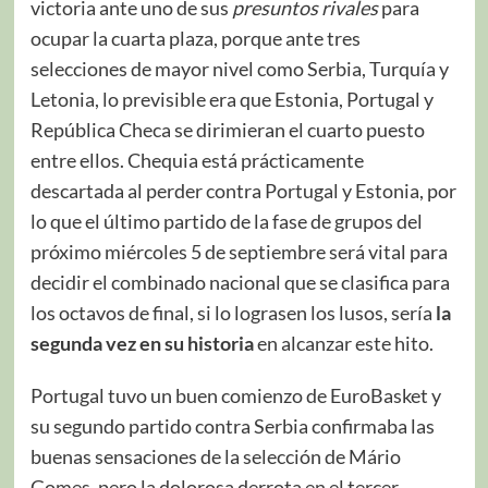
victoria ante uno de sus
presuntos rivales
para
ocupar la cuarta plaza, porque ante tres
selecciones de mayor nivel como Serbia, Turquía y
Letonia, lo previsible era que Estonia, Portugal y
República Checa se dirimieran el cuarto puesto
entre ellos. Chequia está prácticamente
descartada al perder contra Portugal y Estonia, por
lo que el último partido de la fase de grupos del
próximo miércoles 5 de septiembre será vital para
decidir el combinado nacional que se clasifica para
los octavos de final, si lo lograsen los lusos, sería
la
segunda vez en su historia
en alcanzar este hito.
Portugal tuvo un buen comienzo de EuroBasket y
su segundo partido contra Serbia confirmaba las
buenas sensaciones de la selección de Mário
Gomes, pero la dolorosa derrota en el tercer