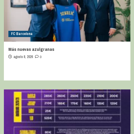
FC Barcelona
Más nuevas azulgranas
agosto 8, 2026
0