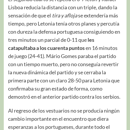
Lisboa reducía la distancia con un triple, dando la
sensación de que el
tira y afloja
se extendería más
tiempo, pero Letonia tenía otros planes y percutía
con dureza la defensa portuguesa consiguiendo en
tres minutos un parcial de 0-11 que
les
catapultaba a los cuarenta puntos
en 16 minutos
de juego (24-41). Mário Gomes paraba el partido
con un tiempo muerto, pero no conseguía revertir
la nueva dinámica del partido y se cerraba la
primera parte con un claro 28-50 para Letonia que
confirmaba su gran estado de forma, como
demostró en el anterior partido contra los serbios.
Al regreso de los vestuarios no se producía ningún
cambio importante en el encuentro que diera
esperanzas a los portugueses, durante todo el