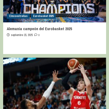
Cincoestrellas
Eurobasket 2025
Alemania campeón del Eurobasket 2025
septiembre 15, 2025
0