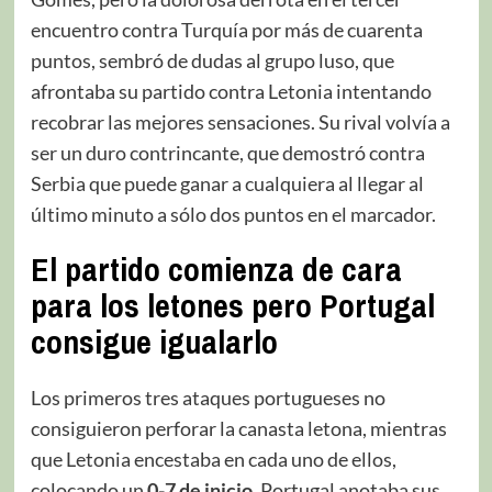
encuentro contra Turquía por más de cuarenta
puntos, sembró de dudas al grupo luso, que
afrontaba su partido contra Letonia intentando
recobrar las mejores sensaciones. Su rival volvía a
ser un duro contrincante, que demostró contra
Serbia que puede ganar a cualquiera al llegar al
último minuto a sólo dos puntos en el marcador.
El partido comienza de cara
para los letones pero Portugal
consigue igualarlo
Los primeros tres ataques portugueses no
consiguieron perforar la canasta letona, mientras
que Letonia encestaba en cada uno de ellos,
colocando un
0-7 de inicio
. Portugal anotaba sus