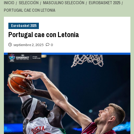
INICIO
SELECCIÓN
MASCULINO SELECCIÓN
EUROBASKET 2025
PORTUGAL CAE CON LETONIA
Eurobasket 2025
Portugal cae con Letonia
septiembre 2, 2025
0