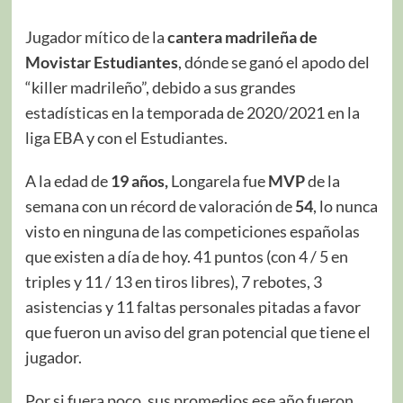
Jugador mítico de la
cantera madrileña de
Movistar Estudiantes
, dónde se ganó el apodo del
“killer madrileño”, debido a sus grandes
estadísticas en la temporada de 2020/2021 en la
liga EBA y con el Estudiantes.
A la edad de
19 años,
Longarela fue
MVP
de la
semana con un récord de valoración de
54
, lo nunca
visto en ninguna de las competiciones españolas
que existen a día de hoy. 41 puntos (con 4 / 5 en
triples y 11 / 13 en tiros libres), 7 rebotes, 3
asistencias y 11 faltas personales pitadas a favor
que fueron un aviso del gran potencial que tiene el
jugador.
Por si fuera poco, sus promedios ese año fueron