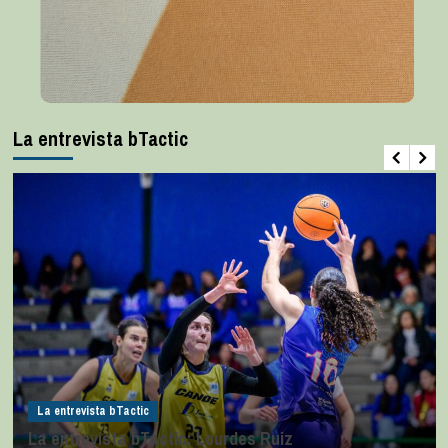
La entrevista bTactic
La entrevista bTactic
La entrevista bTactic: Lourdes Ruiz