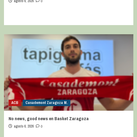
agosto 6, 2026
0
ACB
Casademont Zaragoza M.
No news, good news en Basket Zaragoza
agosto 6, 2026
0