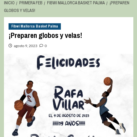
INICIO
PRIMERA FEB
FIBWI MALLORCA BASKET PALMA
¡PREPAREN
GLOBOS Y VELAS!
Fibwi Mallorca Basket Palma
¡Preparen globos y velas!
agosto 9, 2023
0