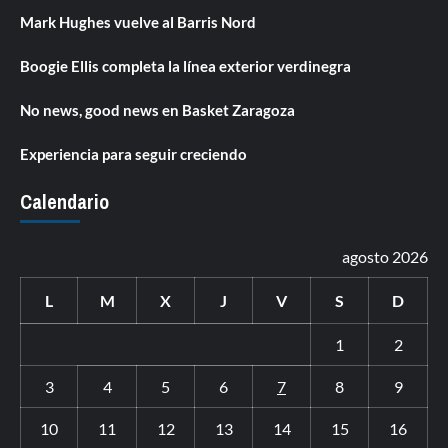
Mark Hughes vuelve al Barris Nord
Boogie Ellis completa la línea exterior verdinegra
No news, good news en Basket Zaragoza
Experiencia para seguir creciendo
Calendario
agosto 2026
L
M
X
J
V
S
D
1
2
3
4
5
6
7
8
9
10
11
12
13
14
15
16