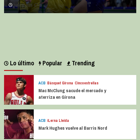
julio 11, 2026
0
Lo último
Popular
Trending
ACB
Bàsquet Girona
Cincoestrellas
Mac McClung sacude el mercado y
aterriza en Girona
ACB
iLerna Lleida
Mark Hughes vuelve al Barris Nord