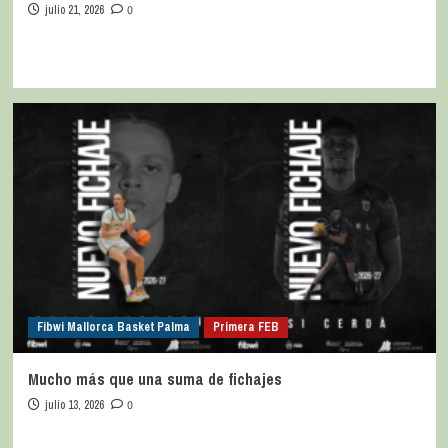
julio 21, 2026
0
Fibwi Mallorca Basket Palma
Primera FEB
Mucho más que una suma de fichajes
julio 13, 2026
0