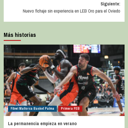
Siguiente:
Nuevo fichaje sin experiencia en LEB Oro para el Oviedo
Más historias
Fibwi Mallorca Basket Palma
Primera FEB
La permanencia empieza en verano