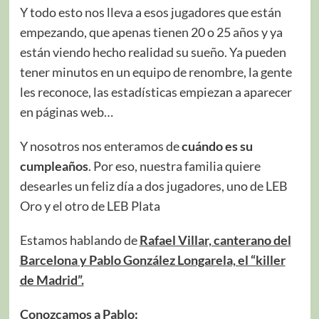
Y todo esto nos lleva a esos jugadores que están
empezando, que apenas tienen 20 o 25 años y ya
están viendo hecho realidad su sueño. Ya pueden
tener minutos en un equipo de renombre, la gente
les reconoce, las estadísticas empiezan a aparecer
en páginas web…
Y nosotros nos enteramos de
cuándo es su
cumpleaños
. Por eso, nuestra familia quiere
desearles un feliz día a dos jugadores, uno de LEB
Oro y el otro de LEB Plata
Estamos hablando de
Rafael Villar, canterano del
Barcelona y Pablo González Longarela, el “killer
de Madrid”.
Conozcamos a Pablo: