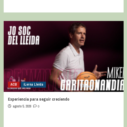
ACB
iLerna Lleida
Experiencia para seguir creciendo
agosto 5, 2026
0