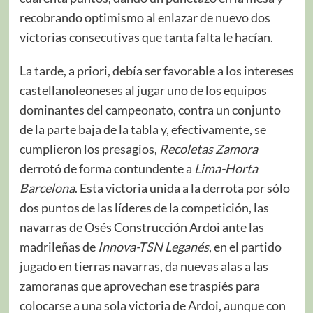
recobrando optimismo al enlazar de nuevo dos
victorias consecutivas que tanta falta le hacían.
La tarde, a priori, debía ser favorable a los intereses
castellanoleoneses al jugar uno de los equipos
dominantes del campeonato, contra un conjunto
de la parte baja de la tabla y, efectivamente, se
cumplieron los presagios,
Recoletas Zamora
derrotó de forma contundente a
Lima-Horta
Barcelona
. Esta victoria unida a la derrota por sólo
dos puntos de las líderes de la competición, las
navarras de Osés Construcción Ardoi ante las
madrileñas de
Innova-TSN Leganés
, en el partido
jugado en tierras navarras, da nuevas alas a las
zamoranas que aprovechan ese traspiés para
colocarse a una sola victoria de Ardoi, aunque con