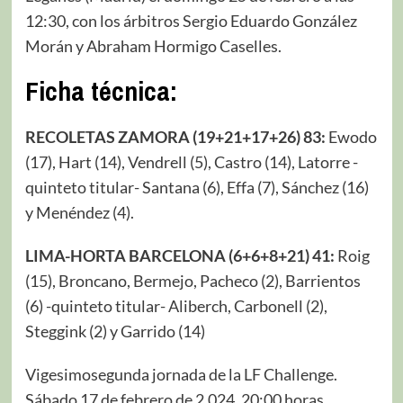
12:30, con los árbitros Sergio Eduardo González
Morán y Abraham Hormigo Caselles.
Ficha técnica:
RECOLETAS ZAMORA (19+21+17+26) 83:
Ewodo
(17), Hart (14), Vendrell (5), Castro (14), Latorre -
quinteto titular- Santana (6), Effa (7), Sánchez (16)
y Menéndez (4).
LIMA-HORTA BARCELONA (6+6+8+21) 41:
Roig
(15), Broncano, Bermejo, Pacheco (2), Barrientos
(6) -quinteto titular- Aliberch, Carbonell (2),
Steggink (2) y Garrido (14)
Vigesimosegunda jornada de la LF Challenge.
Sábado 17 de febrero de 2.024, 20:00 horas.