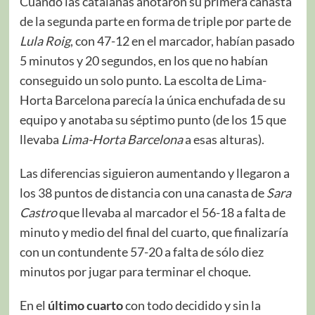
Cuando las catalanas anotaron su primera canasta
de la segunda parte en forma de triple por parte de
Lula Roig
, con 47-12 en el marcador, habían pasado
5 minutos y 20 segundos, en los que no habían
conseguido un solo punto. La escolta de Lima-
Horta Barcelona parecía la única enchufada de su
equipo y anotaba su séptimo punto (de los 15 que
llevaba
Lima-Horta Barcelona
a esas alturas).
Las diferencias siguieron aumentando y llegaron a
los 38 puntos de distancia con una canasta de
Sara
Castro
que llevaba al marcador el 56-18 a falta de
minuto y medio del final del cuarto, que finalizaría
con un contundente 57-20 a falta de sólo diez
minutos por jugar para terminar el choque.
En el
último cuarto
con todo decidido y sin la