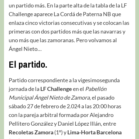
un partido más. En la parte alta de la tabla de la LF
Challenge aparece La Cordá de Paterna NB que
enlaza cinco victorias consecutivas y se colocan las
primeras con dos partidos más que las navarras y
uno más que las zamoranas. Pero volvamos al
Ángel Nieto…
El partido.
Partido correspondiente a la vigesimosegunda
jornada de la
LF Challenge
en el
Pabellón
Municipal Ángel Nieto de Zamora,
el pasado
sábado 27 de febrero de 2.024 a las 20:00 horas
con la pareja arbitral formada por Alejandro
Pellitero González y Daniel López Illán, entre
Recoletas Zamora
(1º) y
Lima-Horta Barcelona