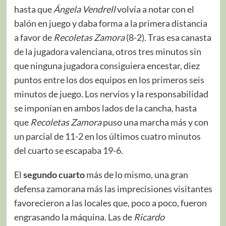
hasta que
Ángela Vendrell
volvía a notar con el
balón en juego y daba forma a la primera distancia
a favor de
Recoletas Zamora
(8-2). Tras esa canasta
de la jugadora valenciana, otros tres minutos sin
que ninguna jugadora consiguiera encestar, diez
puntos entre los dos equipos en los primeros seis
minutos de juego. Los nervios y la responsabilidad
se imponían en ambos lados de la cancha, hasta
que
Recoletas Zamora
puso una marcha más y con
un parcial de 11-2 en los últimos cuatro minutos
del cuarto se escapaba 19-6.
El
segundo cuarto
más de lo mismo, una gran
defensa zamorana más las imprecisiones visitantes
favorecieron a las locales que, poco a poco, fueron
engrasando la máquina. Las de
Ricardo