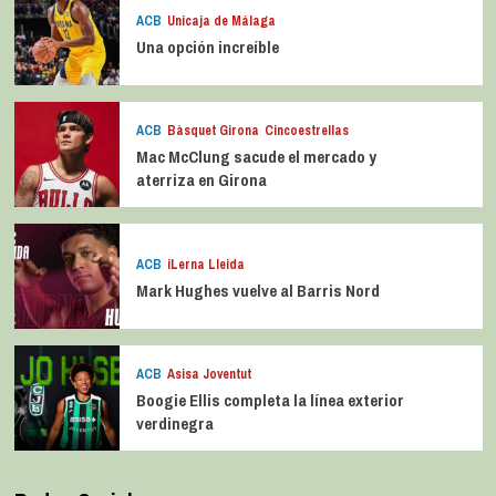
ACB
Unicaja de Málaga
Una opción increíble
ACB
Bàsquet Girona
Cincoestrellas
Mac McClung sacude el mercado y
aterriza en Girona
ACB
iLerna Lleida
Mark Hughes vuelve al Barris Nord
ACB
Asisa Joventut
Boogie Ellis completa la línea exterior
verdinegra