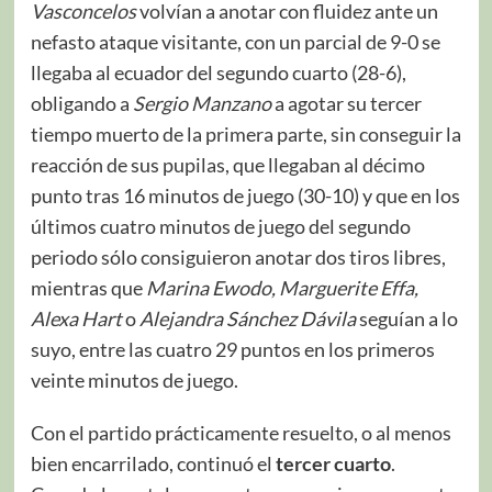
Vasconcelos
volvían a anotar con fluidez ante un
nefasto ataque visitante, con un parcial de 9-0 se
llegaba al ecuador del segundo cuarto (28-6),
obligando a
Sergio Manzano
a agotar su tercer
tiempo muerto de la primera parte, sin conseguir la
reacción de sus pupilas, que llegaban al décimo
punto tras 16 minutos de juego (30-10) y que en los
últimos cuatro minutos de juego del segundo
periodo sólo consiguieron anotar dos tiros libres,
mientras que
Marina Ewodo, Marguerite Effa,
Alexa Hart
o
Alejandra Sánchez Dávila
seguían a lo
suyo, entre las cuatro 29 puntos en los primeros
veinte minutos de juego.
Con el partido prácticamente resuelto, o al menos
bien encarrilado, continuó el
tercer cuarto
.