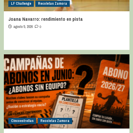
LF Challenge
Recoletas Zamora
Joana Navarro: rendimiento en pista
agosto 5, 2026
0
Cincoestrellas
Recoletas Zamora