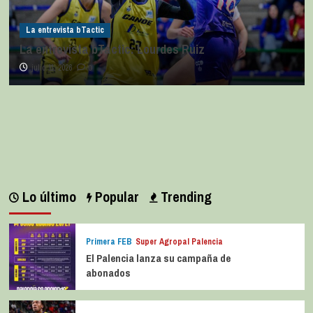
La entrevista bTactic
La entrevista bTactic: Lourdes Ruiz
julio 11, 2026
0
Lo último
Popular
Trending
Primera FEB
Super Agropal Palencia
El Palencia lanza su campaña de
abonados