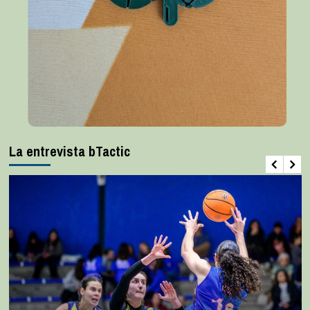
La entrevista bTactic