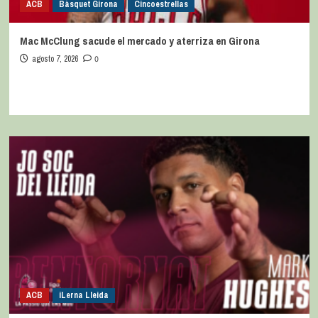
ACB
Bàsquet Girona
Cincoestrellas
Mac McClung sacude el mercado y aterriza en Girona
agosto 7, 2026
0
ACB
iLerna Lleida