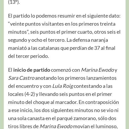
(13º).
El partido lo podemos resumir en el siguiente dato:
“veinte puntos visitantes en los primeros treinta
minutos”, seis puntos el primer cuarto, otros seis el
segundo y ocho el tercero. La defensa naranja
maniató a las catalanas que perdían de 37 al final
del tercer periodo.
El
inicio de partido
comenzó con
Marina Ewodo
y
Sara Castro
anotando los primeros lanzamientos
del encuentro y con
Lula Roig
contestando a las
locales (4-2) y llevando seis puntos en el primer
minuto del choque al marcador. En contraposición
a ese inicio, los dos siguientes minutos no se vio ni
una sola canasta en el parqué zamorano, sólo dos
tiros libres de
Marina Ewodo
movían el luminoso,