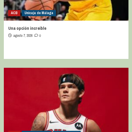
ACB
Unicaja de Málaga
Una opción increíble
agosto 7, 2026
0