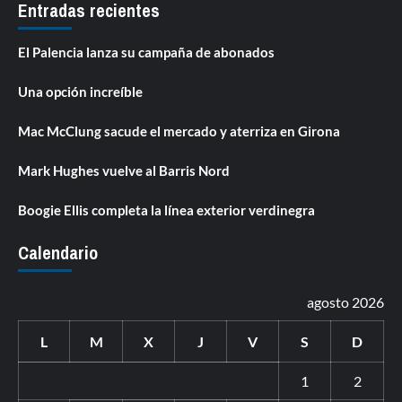
Entradas recientes
El Palencia lanza su campaña de abonados
Una opción increíble
Mac McClung sacude el mercado y aterriza en Girona
Mark Hughes vuelve al Barris Nord
Boogie Ellis completa la línea exterior verdinegra
Calendario
agosto 2026
L
M
X
J
V
S
D
1
2