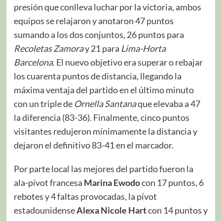
presión que conlleva luchar por la victoria, ambos
equipos se relajaron y anotaron 47 puntos
sumando a los dos conjuntos, 26 puntos para
Recoletas Zamora
y 21 para
Lima-Horta
Barcelona
. El nuevo objetivo era superar o rebajar
los cuarenta puntos de distancia, llegando la
máxima ventaja del partido en el último minuto
con un triple de
Ornella Santana
que elevaba a 47
la diferencia (83-36). Finalmente, cinco puntos
visitantes redujeron mínimamente la distancia y
dejaron el definitivo 83-41 en el marcador.
Por parte local las mejores del partido fueron la
ala-pívot francesa
Marina Ewodo
con 17 puntos, 6
rebotes y 4 faltas provocadas, la pívot
estadounidense
Alexa Nicole Hart
con 14 puntos y