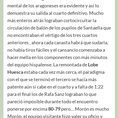
mental de los aragoneses era evidente y así lo
demuestra su salida al cuarto definitivo. Mucho
más enteros atrás lograban cortocircuitar la
circulación de balón de los pupilos de Santaella que
no encontraban el vértigo de los tres cuartos
anteriores , ahora cada canasta habrá que sudarla,
no había tiros fáciles y el cansancio comenzaba a
hacer mella en los componentes con más minutos
del equipo hispalense. La remontada de
Lobe
Huesca
estaba cada vez más cerca, el paradigma
con el que se terminó el tercero se hacía más
patente aún si cabe en el cuarto y a falta de 1:22
para el final los de Rafa Sanz lograban lo que
pareció imposible durante todo el encuentro
ponerse por encima
80-79
pero… Morón es mucho
Morón, el equipo visitante hizo valer su oficio y