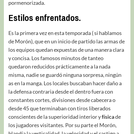
pormenorizada.
Estilos enfrentados.
Es la primera vez en esta temporada ( si hablamos
de Morón), que en un inicio de partido las armas de
los equipos quedan expuestas de una manera clara
y concisa. Los famosos minutos de tanteo
quedaron reducidos prácticamente a la nada
misma, nadie se guardó ninguna sorpresa, ningún
as en la manga. Los locales buscaban hacer daño a
la defensa contraria desde el dentro fuera con
constantes cortes, divisiones desde cabecera o
desde 45 que terminaban con tiros liberados
conscientes de la superioridad interior y
física
de
los jugadores visitantes. Por su parte el Morón,
blandía la verticalidad, la velocidad y el castigo a