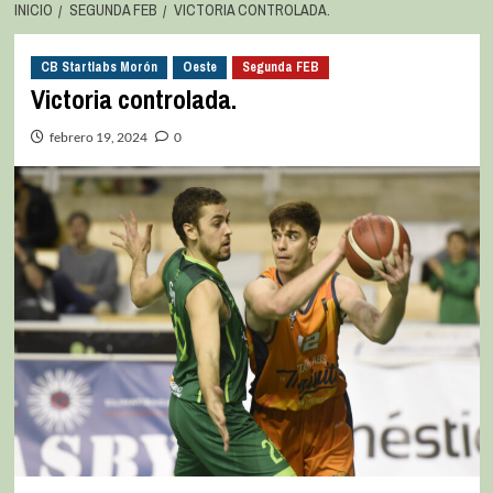
INICIO
SEGUNDA FEB
VICTORIA CONTROLADA.
CB Startlabs Morón
Oeste
Segunda FEB
Victoria controlada.
febrero 19, 2024
0