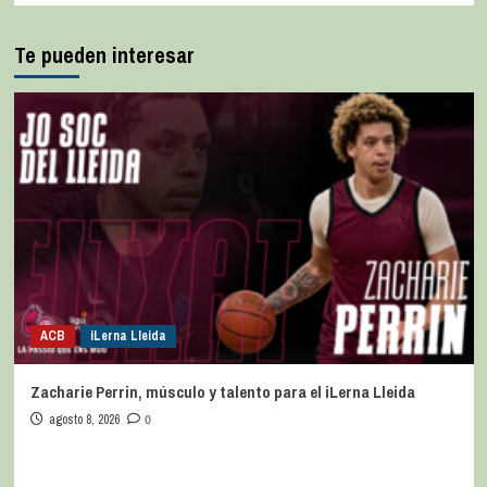
Te pueden interesar
ACB
iLerna Lleida
Zacharie Perrin, músculo y talento para el iLerna Lleida
agosto 8, 2026
0