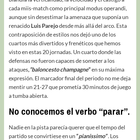
cada miis-match como principal modus operandi,
aunque sin desestimar la amenaza que suponía un
renacido
Luis Parejo
desde más allá del arco. Esta
contraposición de estilos nos dejó uno de los
cuartos más divertidos y frenéticos que hemos
visto en estas 20 jornadas. Un cuarto donde las
defensas no fueron capaces de someter a los
ataques
,
”baloncesto champagne
”
en su máxima
expresión. El marcador final del periodo no me deja
mentir un 21-27 que prometía 30 minutos de juego
a tumba abierta.
No conocemos el verbo “parar”.
Nadie en la pista parecía querer que el tempo del
partido se convirtiese en un
“
pianissimo”
.
Los