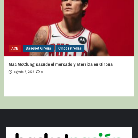
ACB
Bàsquet Girona
Cincoestrellas
Mac McClung sacude el mercado y aterriza en Girona
agosto 7, 2026
0