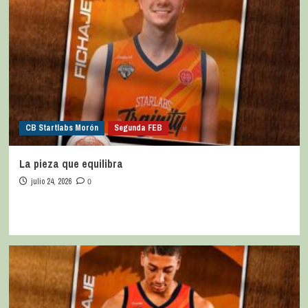
CB Startlabs Morón
Segunda FEB
La pieza que equilibra
julio 24, 2026
0