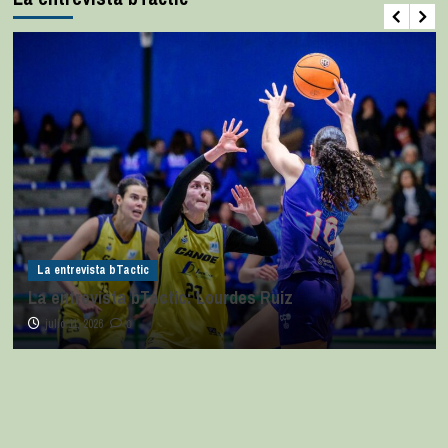
La entrevista bTactic
La entrevista bTactic: Lourdes Ruiz
julio 11, 2026
0