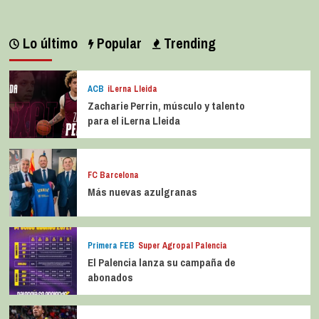
Lo último
Popular
Trending
ACB
iLerna Lleida
Zacharie Perrin, músculo y talento
para el iLerna Lleida
FC Barcelona
Más nuevas azulgranas
Primera FEB
Super Agropal Palencia
El Palencia lanza su campaña de
abonados