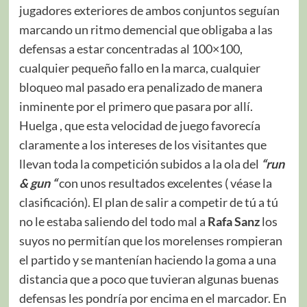
jugadores exteriores de ambos conjuntos seguían
marcando un ritmo demencial que obligaba a las
defensas a estar concentradas al 100×100,
cualquier pequeño fallo en la marca, cualquier
bloqueo mal pasado era penalizado de manera
inminente por el primero que pasara por allí.
Huelga , que esta velocidad de juego favorecía
claramente a los intereses de los visitantes que
llevan toda la competición subidos a la ola del
“run
& gun “
con unos resultados excelentes ( véase la
clasificación). El plan de salir a competir de tú a tú
no le estaba saliendo del todo mal a
Rafa Sanz
los
suyos no permitían que los morelenses rompieran
el partido y se mantenían haciendo la goma a una
distancia que a poco que tuvieran algunas buenas
defensas les pondría por encima en el marcador. En