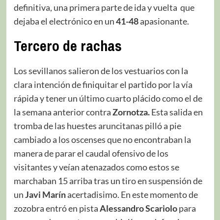
definitiva, una primera parte de ida y vuelta que
dejaba el electrónico en un
41-48
apasionante.
Tercero de rachas
Los sevillanos salieron de los vestuarios con la
clara intención de finiquitar el partido por la vía
rápida y tener un último cuarto plácido como el de
la semana anterior contra
Zornotza.
Esta salida en
tromba de las huestes aruncitanas pilló a pie
cambiado a los oscenses que no encontraban la
manera de parar el caudal ofensivo de los
visitantes y veían atenazados como estos se
marchaban 15 arriba tras un tiro en suspensión de
un
Javi Marín
acertadisimo. En este momento de
zozobra entró en pista
Alessandro Scariolo
para