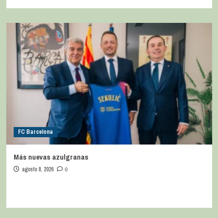
FC Barcelona
Más nuevas azulgranas
agosto 8, 2026
0