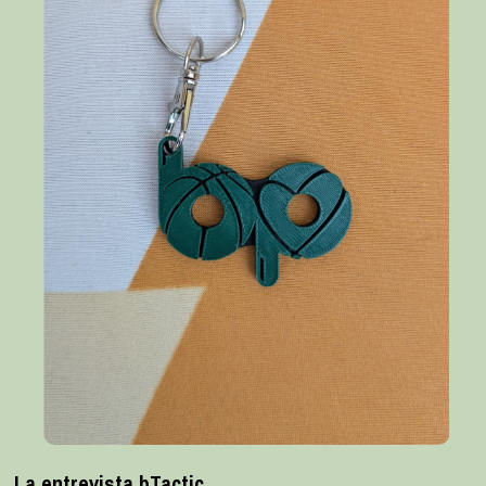
La entrevista bTactic