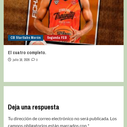
CB Startlabs Morón
Segunda FEB
El cuatro completo.
julio 16, 2026
0
Deja una respuesta
Tu dirección de correo electrónico no será publicada.
Los
campos obligatorios están marcados con
*