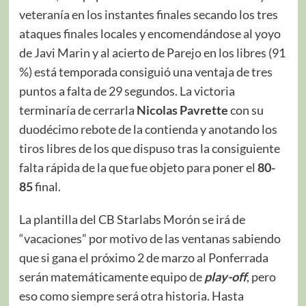
veteranía en los instantes finales secando los tres
ataques finales locales y encomendándose al yoyo
de Javi Marin y al acierto de Parejo en los libres (91
%) está temporada consiguió una ventaja de tres
puntos a falta de 29 segundos. La victoria
terminaría de cerrarla
Nicolas Pavrette
con su
duodécimo rebote de la contienda y anotando los
tiros libres de los que dispuso tras la consiguiente
falta rápida de la que fue objeto para poner el
80-
85
final.
La plantilla del CB Starlabs Morón se irá de
“vacaciones” por motivo de las ventanas sabiendo
que si gana el próximo 2 de marzo al Ponferrada
serán matemáticamente equipo de
play-off
, pero
eso como siempre será otra historia. Hasta