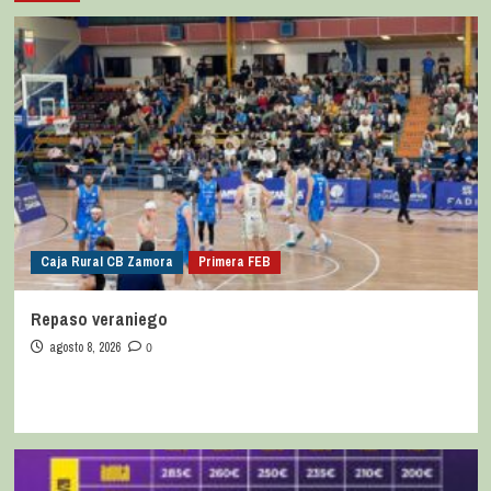
Caja Rural CB Zamora
Primera FEB
Repaso veraniego
agosto 8, 2026
0