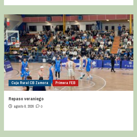
Caja Rural CB Zamora
Primera FEB
Repaso veraniego
agosto 8, 2026
0