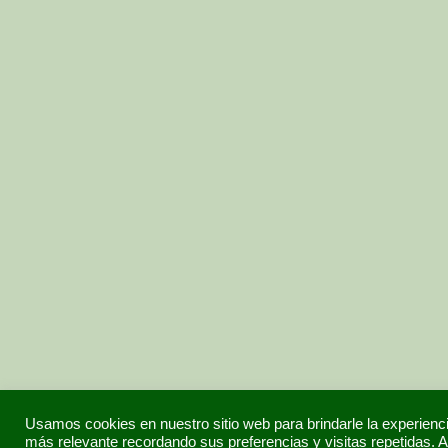
Usamos cookies en nuestro sitio web para brindarle la experienc
más relevante recordando sus preferencias y visitas repetidas. A