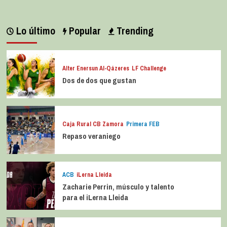
Lo último
Popular
Trending
Alter Enersun Al-Qázeres
LF Challenge
Dos de dos que gustan
Caja Rural CB Zamora
Primera FEB
Repaso veraniego
ACB
iLerna Lleida
Zacharie Perrin, músculo y talento
para el iLerna Lleida