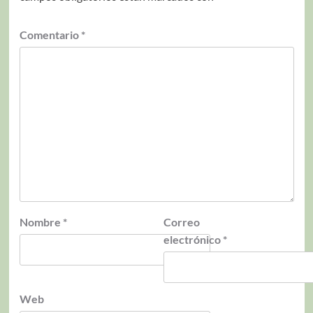
Comentario
*
Nombre
*
Correo
electrónico
*
Web