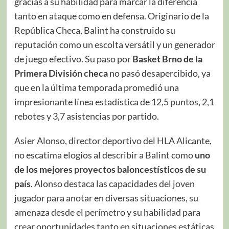
gracias a su habilidad para marcar la diferencia
tanto en ataque como en defensa. Originario de la
República Checa, Balint ha construido su
reputación como un escolta versátil y un generador
de juego efectivo. Su paso por
Basket Brno de la
Primera División checa
no pasó desapercibido, ya
que en la última temporada promedió una
impresionante línea estadística de 12,5 puntos, 2,1
rebotes y 3,7 asistencias por partido.
Asier Alonso, director deportivo del HLA Alicante,
no escatima elogios al describir a Balint como
uno
de los mejores proyectos baloncestísticos de su
país
. Alonso destaca las capacidades del joven
jugador para anotar en diversas situaciones, su
amenaza desde el perímetro y su habilidad para
crear oportunidades tanto en situaciones estáticas