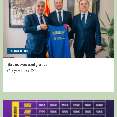
FC Barcelona
Más nuevas azulgranas
agosto 8, 2026
0