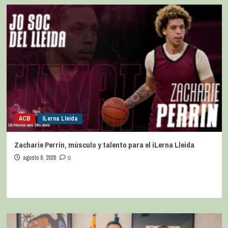
ACB
iLerna Lleida
Zacharie Perrin, músculo y talento para el iLerna Lleida
agosto 8, 2026
0