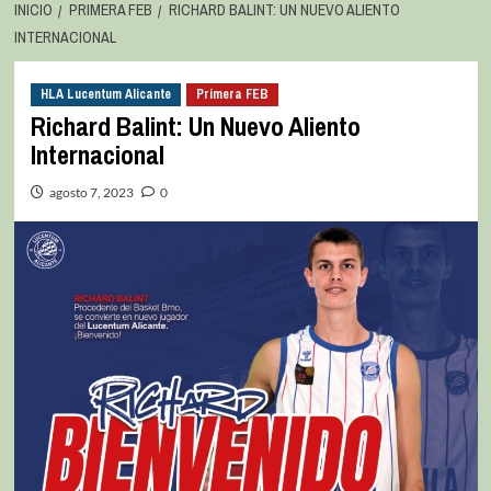
INICIO
PRIMERA FEB
RICHARD BALINT: UN NUEVO ALIENTO
INTERNACIONAL
HLA Lucentum Alicante
Primera FEB
Richard Balint: Un Nuevo Aliento
Internacional
agosto 7, 2023
0