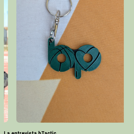
La entrevista bTactic