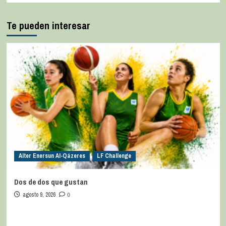
Te pueden interesar
Alter Enersun Al-Qázeres
LF Challenge
Dos de dos que gustan
agosto 9, 2026
0