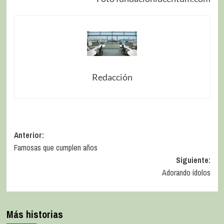
Redacción
Anterior:
Famosas que cumplen años
Siguiente:
Adorando ídolos
Más historias