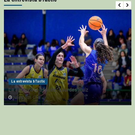
La entrevista bTactic
La entrevista bTactic: Lourdes Ruiz
julio 11, 2026
0