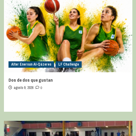
Alter Enersun Al-Qázeres
LF Challenge
Dos de dos que gustan
agosto 9, 2026
0