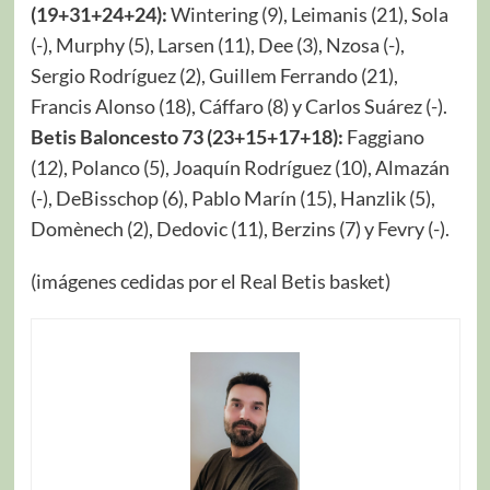
(19+31+24+24):
Wintering (9), Leimanis (21), Sola
(-), Murphy (5), Larsen (11), Dee (3), Nzosa (-),
Sergio Rodríguez (2), Guillem Ferrando (21),
Francis Alonso (18), Cáffaro (8) y Carlos Suárez (-).
Betis Baloncesto 73 (23+15+17+18):
Faggiano
(12), Polanco (5), Joaquín Rodríguez (10), Almazán
(-), DeBisschop (6), Pablo Marín (15), Hanzlik (5),
Domènech (2), Dedovic (11), Berzins (7) y Fevry (-).
(imágenes cedidas por el Real Betis basket)