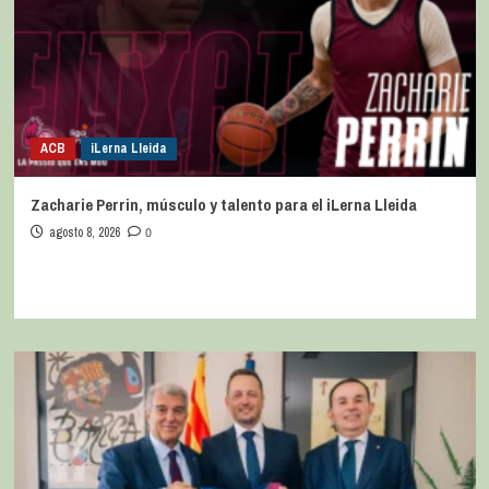
ACB
iLerna Lleida
Zacharie Perrin, músculo y talento para el iLerna Lleida
agosto 8, 2026
0