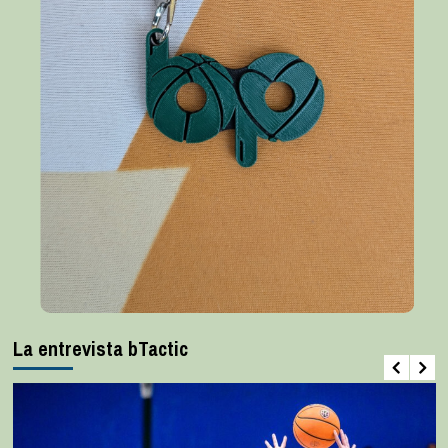
La entrevista bTactic