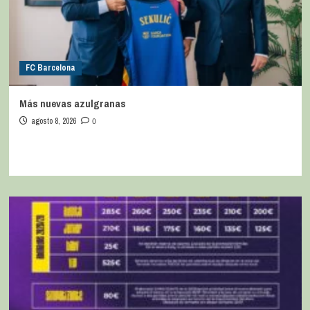
FC Barcelona
Más nuevas azulgranas
agosto 8, 2026
0