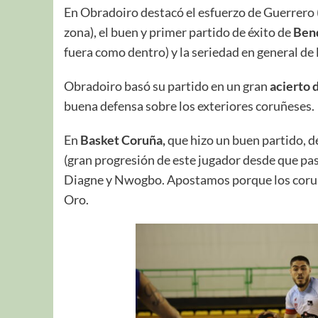
En Obradoiro destacó el esfuerzo de Guerrero 
zona), el buen y primer partido de éxito de
Ben
fuera como dentro) y la seriedad en general de l
Obradoiro basó su partido en un gran
acierto d
buena defensa sobre los exteriores coruñeses.
En
Basket Coruña,
que hizo un buen partido, d
(gran progresión de este jugador desde que pas
Diagne y Nwogbo. Apostamos porque los cor
Oro.