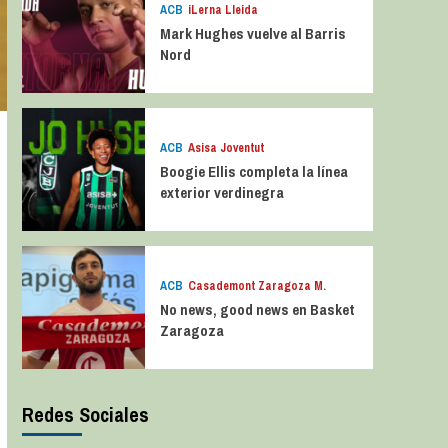
ACB
iLerna Lleida
Mark Hughes vuelve al Barris
Nord
ACB
Asisa Joventut
Boogie Ellis completa la línea
exterior verdinegra
ACB
Casademont Zaragoza M.
No news, good news en Basket
Zaragoza
Redes Sociales