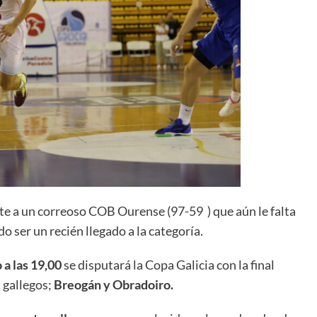
a un correoso COB Ourense (97-59 ) que aún le falta
o ser un recién llegado a la categoría.
 a las 19,00
se disputará la Copa Galicia con la final
 gallegos;
Breogán y Obradoiro.