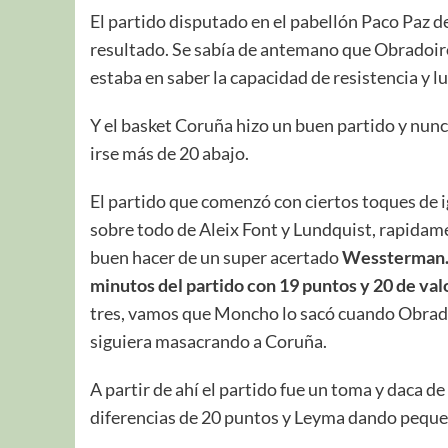
El partido disputado en el pabellón Paco Paz 
resultado. Se sabía de antemano que Obradoiro
estaba en saber la capacidad de resistencia y l
Y el basket Coruña hizo un buen partido y nunc
irse más de 20 abajo.
El partido que comenzó con ciertos toques de i
sobre todo de Aleix Font y Lundquist, rapidam
buen hacer de un super acertado
Wessterman
minutos del partido con 19 puntos y 20 de val
tres, vamos que Moncho lo sacó cuando Obradoi
siguiera masacrando a Coruña.
A partir de ahí el partido fue un toma y daca 
diferencias de 20 puntos y Leyma dando pequeñ