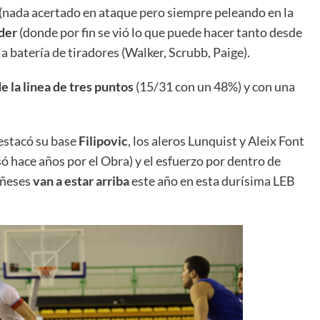
(nada acertado en ataque pero siempre peleando en la
der
(donde por fin se vió lo que puede hacer tanto desde
a batería de tiradores (Walker, Scrubb, Paige).
e la linea de tres puntos
(15/31 con un 48%) y con una
estacó su base
Filipovic
, los aleros Lunquist y Aleix Font
ó hace años por el Obra) y el esfuerzo por dentro de
uñeses
van a estar arriba
este año en esta durísima LEB