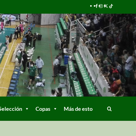
Selección
Copas
Más de esto