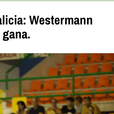
alicia: Westermann
 gana.