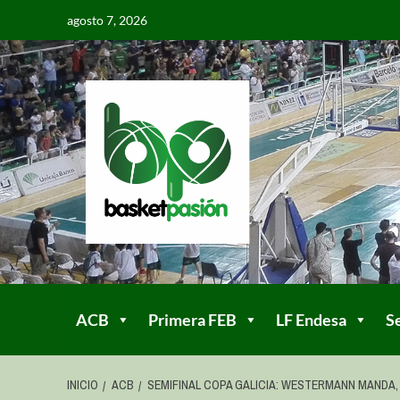
agosto 7, 2026
ACB
Primera FEB
LF Endesa
S
INICIO
ACB
SEMIFINAL COPA GALICIA: WESTERMANN MANDA,