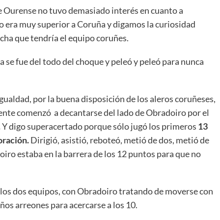
de Ourense no tuvo demasiado interés en cuanto a
 era muy superior a Coruña y digamos la curiosidad
ucha que tendría el equipo coruñes.
a se fue del todo del choque y peleó y peleó para nunca
gualdad, por la buena disposición de los aleros coruñeses,
ente comenzó a decantarse del lado de Obradoiro por el
.
Y digo superacertado porque sólo jugó los primeros
13
oración.
Dirigió, asistió, reboteó, metió de dos, metió de
ro estaba en la barrera de los 12 puntos para que no
de los dos equipos, con Obradoiro tratando de moverse con
os arreones para acercarse a los 10.