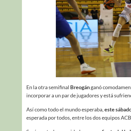
En la otra semifinal
Breogán
ganó comodamente 
incorporar a un par de jugadores y está sufriend
Así como todo el mundo esperaba,
este sábado
esperada por todos, entre los dos equipos ACB