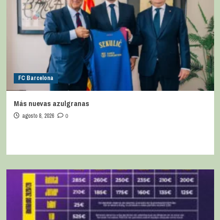
FC Barcelona
Más nuevas azulgranas
agosto 8, 2026
0