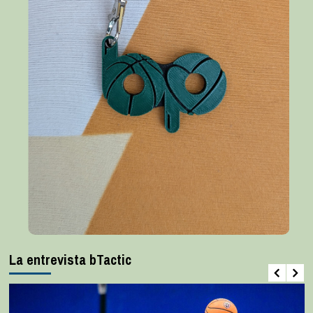
La entrevista bTactic