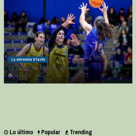
La entrevista bTactic
La entrevista bTactic: Lourdes Ruiz
julio 11, 2026
0
Lo último
Popular
Trending