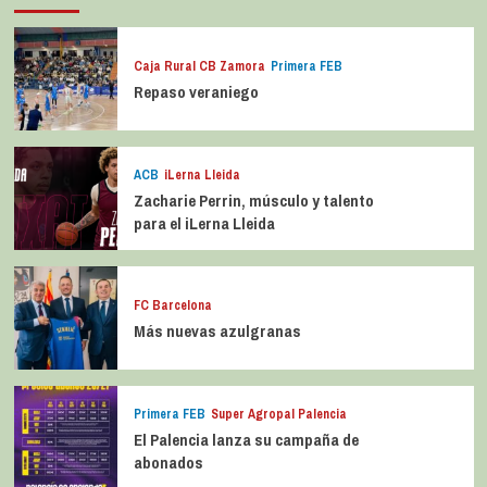
Caja Rural CB Zamora
Primera FEB
Repaso veraniego
ACB
iLerna Lleida
Zacharie Perrin, músculo y talento
para el iLerna Lleida
FC Barcelona
Más nuevas azulgranas
Primera FEB
Super Agropal Palencia
El Palencia lanza su campaña de
abonados