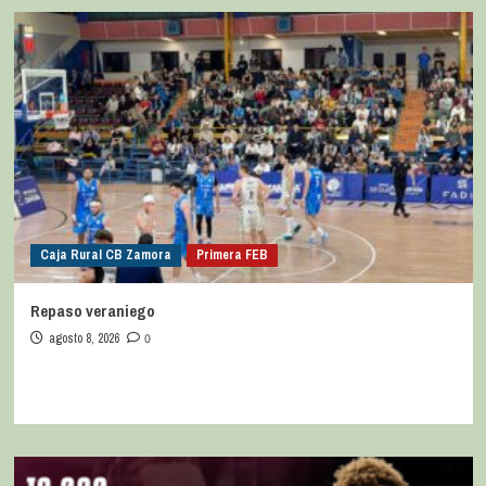
Caja Rural CB Zamora
Primera FEB
Repaso veraniego
agosto 8, 2026
0