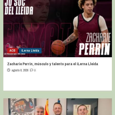
ACB
iLerna Lleida
Zacharie Perrin, músculo y talento para el iLerna Lleida
agosto 8, 2026
0