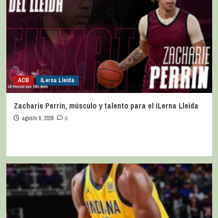
ACB
iLerna Lleida
Zacharie Perrin, músculo y talento para el iLerna Lleida
agosto 8, 2026
0