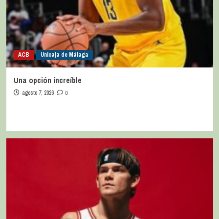
ACB
Unicaja de Málaga
Una opción increíble
agosto 7, 2026
0