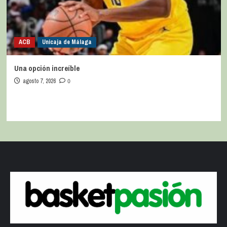
ACB
Unicaja de Málaga
Una opción increíble
agosto 7, 2026
0