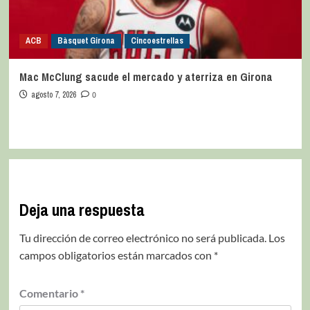
ACB
Bàsquet Girona
Cincoestrellas
Mac McClung sacude el mercado y aterriza en Girona
agosto 7, 2026
0
Deja una respuesta
Tu dirección de correo electrónico no será publicada.
Los
campos obligatorios están marcados con
*
Comentario
*