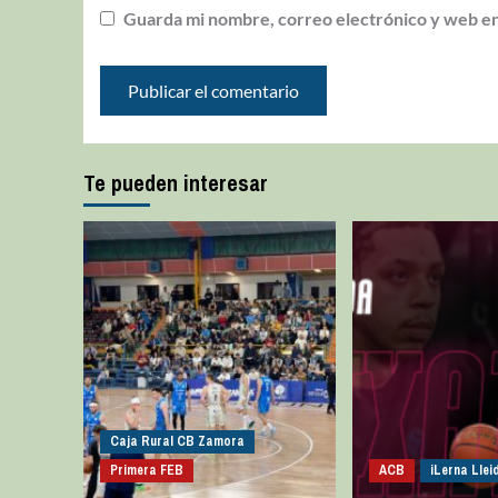
Guarda mi nombre, correo electrónico y web en
Te pueden interesar
Caja Rural CB Zamora
Primera FEB
ACB
iLerna Llei