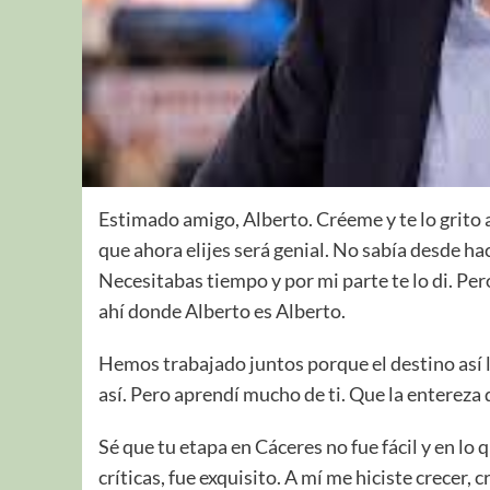
Estimado amigo, Alberto. Créeme y te lo grito a
que ahora elijes será genial. No sabía desde h
Necesitabas tiempo y por mi parte te lo di. Pe
ahí donde Alberto es Alberto.
Hemos trabajado juntos porque el destino así 
así. Pero aprendí mucho de ti. Que la entereza
Sé que tu etapa en Cáceres no fue fácil y en lo 
críticas, fue exquisito. A mí me hiciste crecer, 