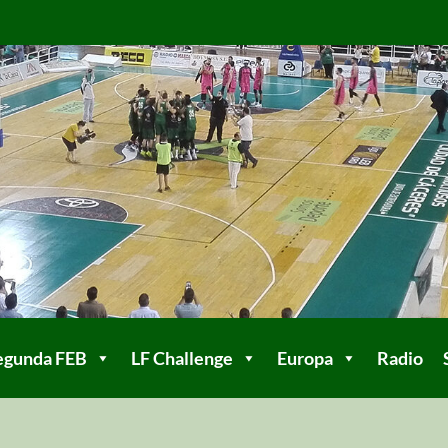
egunda FEB
LF Challenge
Europa
Radio