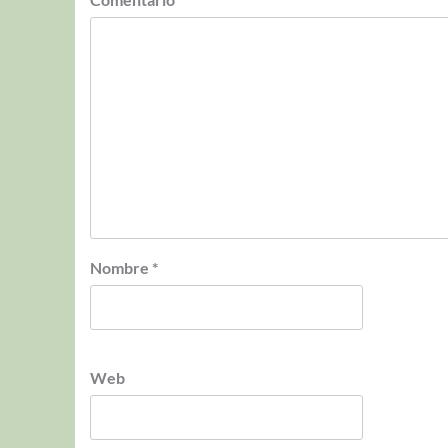
Nombre
*
Web