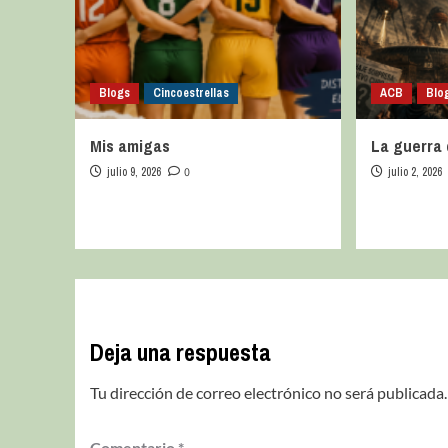
Blogs
Cincoestrellas
ACB
Blo
Mis amigas
La guerra 
julio 9, 2026
0
julio 2, 2026
Deja una respuesta
Tu dirección de correo electrónico no será publicada.
Comentario
*