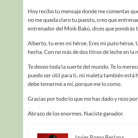
Hoy recibo tu mensaje donde me comentas que 
no me queda claro tu puesto, creo que entrenad
entrenador del Moik Bakú, dices que pondrás tu 
Alberto, tu eres mi héroe. Eres mi puto héroe. 
hecha. Con no más de dos litros de leche en la 
Te deseo toda la suerte del mundo. Te lo mereces
puedo ser útil para ti, mi maleta también está 
debe temerme a mí, porque me lo como.
Gracias por todo lo que me has dado y rezo por
Abrazo de los enormes. Naciste ganador.
Javier Romo Berlana