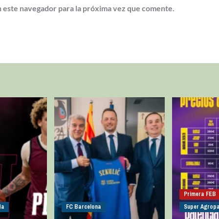
 este navegador para la próxima vez que comente.
Primera FEB
da
FC Barcelona
Super Agropa