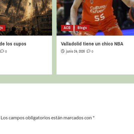
gs
ACB
Blogs
de los cupos
Valladolid tiene un chico NBA
0
junio 24, 2026
0
Los campos obligatorios están marcados con
*