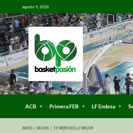
agosto 9, 2026
ACB
Primera FEB
LF Endesa
S
INICIO
BLOGS
TE MERECES LO MEJOR