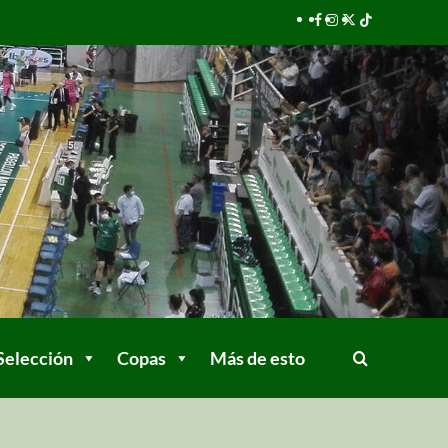
Selección
Copas
Más de esto