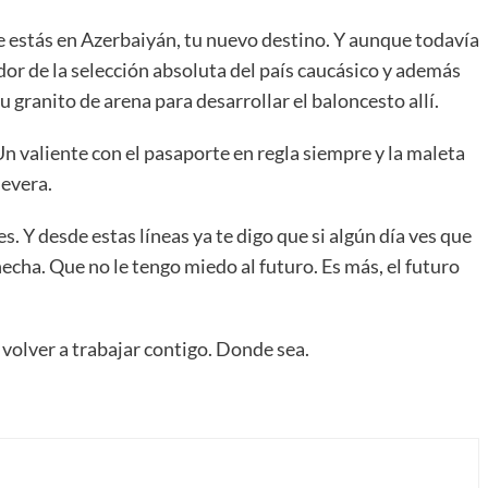
estás en Azerbaiyán, tu nuevo destino. Y aunque todavía
or de la selección absoluta del país caucásico y además
granito de arena para desarrollar el baloncesto allí.
Un valiente con el pasaporte en regla siempre y la maleta
nevera.
. Y desde estas líneas ya te digo que si algún día ves que
hecha. Que no le tengo miedo al futuro. Es más, el futuro
 volver a trabajar contigo. Donde sea.