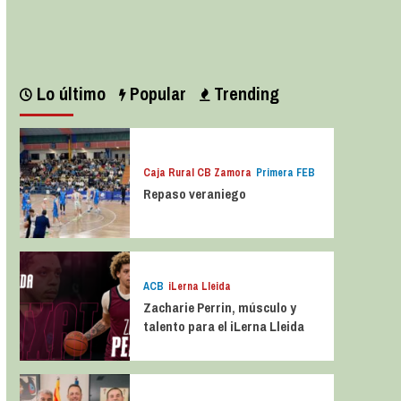
Leer más
Lo último
Popular
Trending
Caja Rural CB Zamora
Primera FEB
Repaso veraniego
ACB
iLerna Lleida
Zacharie Perrin, músculo y
talento para el iLerna Lleida