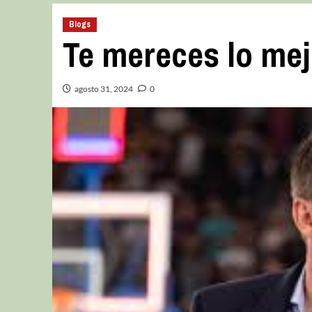
Blogs
Te mereces lo mej
agosto 31, 2024
0