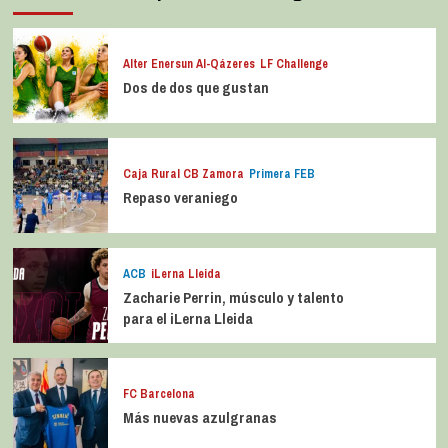
Alter Enersun Al-Qázeres
LF Challenge
Dos de dos que gustan
Caja Rural CB Zamora
Primera FEB
Repaso veraniego
ACB
iLerna Lleida
Zacharie Perrin, músculo y talento
para el iLerna Lleida
FC Barcelona
Más nuevas azulgranas