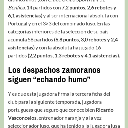
Benfica
, 14 partidos con
7,2 puntos, 2,6 rebotes y
6,1 asistencias
) y al ser internacional absoluta con
Portugal y en el 3×3 del combinado luso. En las
categorías inferiores de la selección de su país
acumula 58 partidos
(6,8 puntos, 3,0 rebotes y 2,4
asistencias)
y con la absoluta ha jugado 16
partidos
(2,2 puntos, 1,3 rebotes y 4,1 asistencias).
Los despachos zamoranos
siguen “echando humo”
Y es que esta jugadora firma la tercera ficha del
club para la siguiente temporada, jugadora
portuguesa que seguro que conoce bien
Ricardo
Vasconcelos,
entrenador naranja y a la vez
seleccionador luso, que ha tenido a la jugadora lusa