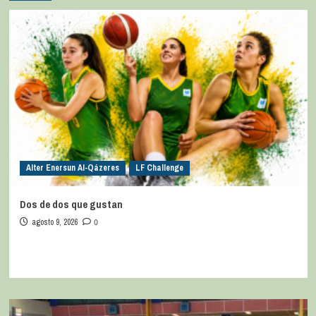
Alter Enersun Al-Qázeres
LF Challenge
Dos de dos que gustan
agosto 9, 2026
0