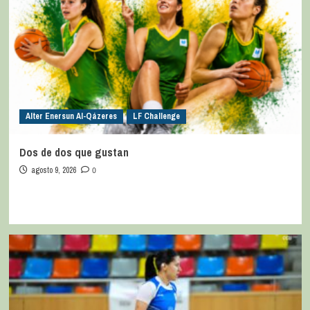
Alter Enersun Al-Qázeres
LF Challenge
Dos de dos que gustan
agosto 9, 2026
0