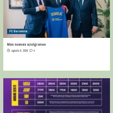
FC Barcelona
Más nuevas azulgranas
agosto 8, 2026
0