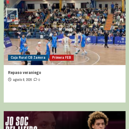
Caja Rural CB Zamora
Primera FEB
Repaso veraniego
agosto 8, 2026
0