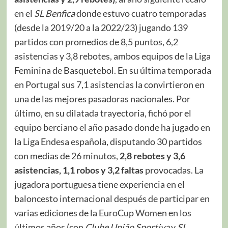
en el
SL Benfica
donde estuvo cuatro temporadas
(desde la 2019/20 a la 2022/23) jugando 139
partidos con promedios de 8,5 puntos, 6,2
asistencias y 3,8 rebotes, ambos equipos de la Liga
Feminina de Basquetebol. En su última temporada
en Portugal sus 7,1 asistencias la convirtieron en
una de las mejores pasadoras nacionales. Por
último, en su dilatada trayectoria, fichó por el
equipo berciano el año pasado donde ha jugado en
la Liga Endesa española, disputando 30 partidos
con medias de 26 minutos,
2,8 rebotes y 3,6
asistencias, 1,1 robos y 3,2 faltas
provocadas. La
jugadora portuguesa tiene experiencia en el
baloncesto internacional después de participar en
varias ediciones de la EuroCup Women en los
últimos años (con
Clube União Sportiva
y
SL