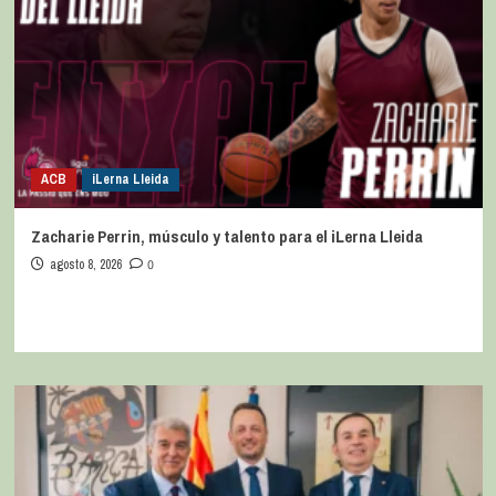
ACB
iLerna Lleida
Zacharie Perrin, músculo y talento para el iLerna Lleida
agosto 8, 2026
0