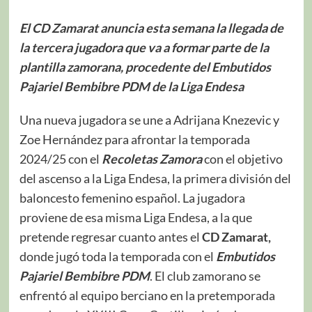
El CD Zamarat anuncia esta semana la llegada de
la tercera jugadora que va a formar parte de la
plantilla zamorana, procedente del Embutidos
Pajariel Bembibre PDM de la Liga Endesa
Una nueva jugadora se une a Adrijana Knezevic y
Zoe Hernández para afrontar la temporada
2024/25 con el
Recoletas Zamora
con el objetivo
del ascenso a la Liga Endesa, la primera división del
baloncesto femenino español. La jugadora
proviene de esa misma Liga Endesa, a la que
pretende regresar cuanto antes el
CD Zamarat,
donde jugó toda la temporada con el
Embutidos
Pajariel Bembibre PDM
. El club zamorano se
enfrentó al equipo berciano en la pretemporada