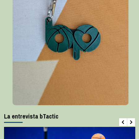
La entrevista bTactic