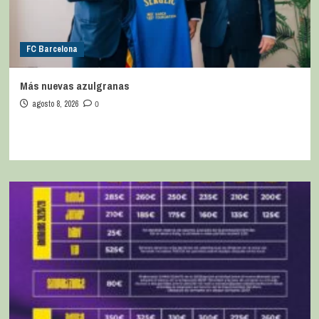
FC Barcelona
Más nuevas azulgranas
agosto 8, 2026
0