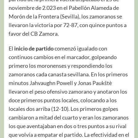
noviembre de 2.023 en el Pabellón Alameda de
Morón de la Frontera (Sevilla), los zamoranos se
llevaron la victoria por 72-87, con quince puntos a
favor del CB Zamora.
El
inicio de partido
comenzó igualado con
continuos cambios en el marcador, golpeando
primero los moronenses y respondiendo los
zamoranos cada canasta sevillana. En los primeros
minutos Jahvaughn Powell y Jonas Paukštè
llevaron el peso ofensivo zamorano y anotaron los
doce primeros puntos locales, colocando a los
locales dos arriba (12-10). Los primeros golpes
cambiaron a mitad del cuarto y eran los zamoranos
los que aventajaban en dos o tres puntos a su rival
que volvía a empatar el partido. La efectividad en el