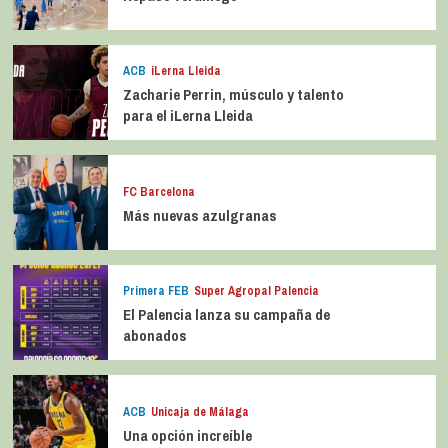
ACB
iLerna Lleida
Zacharie Perrin, músculo y talento
para el iLerna Lleida
FC Barcelona
Más nuevas azulgranas
Primera FEB
Super Agropal Palencia
El Palencia lanza su campaña de
abonados
ACB
Unicaja de Málaga
Una opción increíble