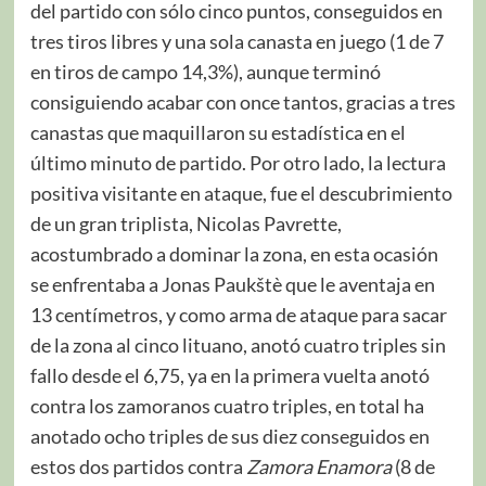
del partido con sólo cinco puntos, conseguidos en
tres tiros libres y una sola canasta en juego (1 de 7
en tiros de campo 14,3%), aunque terminó
consiguiendo acabar con once tantos, gracias a tres
canastas que maquillaron su estadística en el
último minuto de partido. Por otro lado, la lectura
positiva visitante en ataque, fue el descubrimiento
de un gran triplista, Nicolas Pavrette,
acostumbrado a dominar la zona, en esta ocasión
se enfrentaba a Jonas Paukštè que le aventaja en
13 centímetros, y como arma de ataque para sacar
de la zona al cinco lituano, anotó cuatro triples sin
fallo desde el 6,75, ya en la primera vuelta anotó
contra los zamoranos cuatro triples, en total ha
anotado ocho triples de sus diez conseguidos en
estos dos partidos contra
Zamora Enamora
(8 de