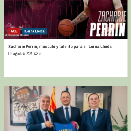
ACB
iLerna Lleida
Zacharie Perrin, músculo y talento para el iLerna Lleida
agosto 8, 2026
0