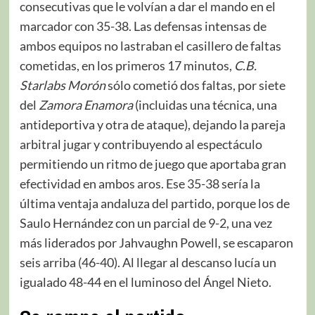
consecutivas que le volvían a dar el mando en el
marcador con 35-38. Las defensas intensas de
ambos equipos no lastraban el casillero de faltas
cometidas, en los primeros 17 minutos,
C.B.
Starlabs Morón
sólo cometió dos faltas, por siete
del
Zamora Enamora
(incluidas una técnica, una
antideportiva y otra de ataque), dejando la pareja
arbitral jugar y contribuyendo al espectáculo
permitiendo un ritmo de juego que aportaba gran
efectividad en ambos aros. Ese 35-38 sería la
última ventaja andaluza del partido, porque los de
Saulo Hernández con un parcial de 9-2, una vez
más liderados por Jahvaughn Powell, se escaparon
seis arriba (46-40). Al llegar al descanso lucía un
igualado 48-44 en el luminoso del Ángel Nieto.