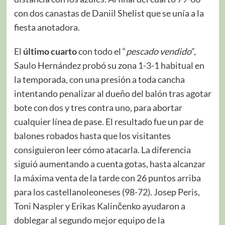
con dos canastas de Daniil Shelist que se unía a la
fiesta anotadora.
El
último cuarto
con todo el “
pescado vendido
”,
Saulo Hernández probó su zona 1-3-1 habitual en
la temporada, con una presión a toda cancha
intentando penalizar al dueño del balón tras agotar
bote con dos y tres contra uno, para abortar
cualquier línea de pase. El resultado fue un par de
balones robados hasta que los visitantes
consiguieron leer cómo atacarla. La diferencia
siguió aumentando a cuenta gotas, hasta alcanzar
la máxima venta de la tarde con 26 puntos arriba
para los castellanoleoneses (98-72). Josep Peris,
Toni Naspler y Erikas Kalinčenko ayudaron a
doblegar al segundo mejor equipo de la