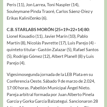
Peris (11), Jon Larrea, Toni Naspler (14),
Souleymane Pinda Traoré, Carlos Sáenz-Díez y
Erikas Kaliničenko (6).
C.B. STARLABS MORÓN (25+19+22+14) 80
:
Lionel Kouadio (11), Javier Marín (10), Pablo
Martín (8), Nicolás Pavrette (17), Luis Parejo (4) -
quinteto titular- Gastón Zalazar (5), Rafael Santos
(5), Rodrigo Gómez (12), Albert Planell (8) y Luis
Parejo (4).
Vigesimosegunda jornada de la LEB Plata en su
Conferencia Oeste. Sábado 9 de marzo de 2.024,
17:00 horas. Pabellón Municipal Ángel Nieto.
Pareja arbitral formada por Juan Alberto Pinela
García y Gorka García Balzategui. Sancionaron 28