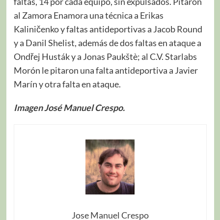
faltas, 14 por cada equipo, sin expulsados. Pitaron
al Zamora Enamora una técnica a Erikas
Kaliničenko y faltas antideportivas a Jacob Round
y a Danil Shelist, además de dos faltas en ataque a
Ondřej Husták y a Jonas Paukštè; al C.V. Starlabs
Morón le pitaron una falta antideportiva a Javier
Marín y otra falta en ataque.
Imagen José Manuel Crespo.
Jose Manuel Crespo