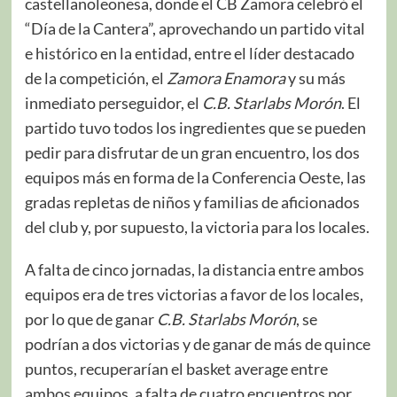
castellanoleonesa, donde el CB Zamora celebró el
“Día de la Cantera”, aprovechando un partido vital
e histórico en la entidad, entre el líder destacado
de la competición, el
Zamora Enamora
y su más
inmediato perseguidor, el
C.B. Starlabs Morón
. El
partido tuvo todos los ingredientes que se pueden
pedir para disfrutar de un gran encuentro, los dos
equipos más en forma de la Conferencia Oeste, las
gradas repletas de niños y familias de aficionados
del club y, por supuesto, la victoria para los locales.
A falta de cinco jornadas, la distancia entre ambos
equipos era de tres victorias a favor de los locales,
por lo que de ganar
C.B. Starlabs Morón
, se
podrían a dos victorias y de ganar de más de quince
puntos, recuperarían el basket average entre
ambos equipos, a falta de cuatro encuentros por