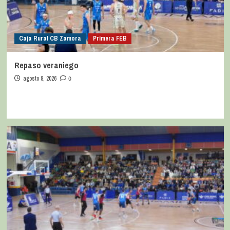
Caja Rural CB Zamora
Primera FEB
Repaso veraniego
agosto 8, 2026
0