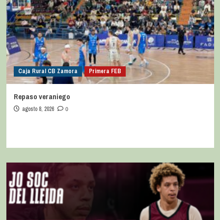
Caja Rural CB Zamora
Primera FEB
Repaso veraniego
agosto 8, 2026
0