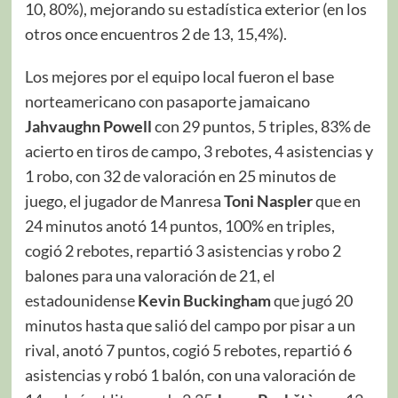
10, 80%), mejorando su estadística exterior (en los
otros once encuentros 2 de 13, 15,4%).
Los mejores por el equipo local fueron el base
norteamericano con pasaporte jamaicano
Jahvaughn Powell
con 29 puntos, 5 triples, 83% de
acierto en tiros de campo, 3 rebotes, 4 asistencias y
1 robo, con 32 de valoración en 25 minutos de
juego, el jugador de Manresa
Toni Naspler
que en
24 minutos anotó 14 puntos, 100% en triples,
cogió 2 rebotes, repartió 3 asistencias y robo 2
balones para una valoración de 21, el
estadounidense
Kevin Buckingham
que jugó 20
minutos hasta que salió del campo por pisar a un
rival, anotó 7 puntos, cogió 5 rebotes, repartió 6
asistencias y robó 1 balón, con una valoración de