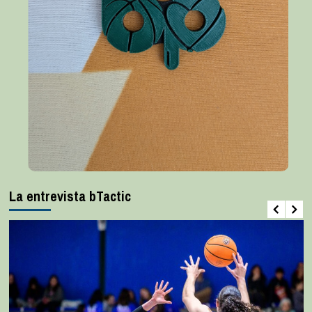
La entrevista bTactic