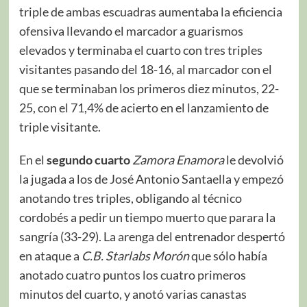
triple de ambas escuadras aumentaba la eficiencia
ofensiva llevando el marcador a guarismos
elevados y terminaba el cuarto con tres triples
visitantes pasando del 18-16, al marcador con el
que se terminaban los primeros diez minutos, 22-
25, con el 71,4% de acierto en el lanzamiento de
triple visitante.
En el
segundo cuarto
Zamora Enamora
le devolvió
la jugada a los de José Antonio Santaella y empezó
anotando tres triples, obligando al técnico
cordobés a pedir un tiempo muerto que parara la
sangría (33-29). La arenga del entrenador despertó
en ataque a
C.B. Starlabs Morón
que sólo había
anotado cuatro puntos los cuatro primeros
minutos del cuarto, y anotó varias canastas