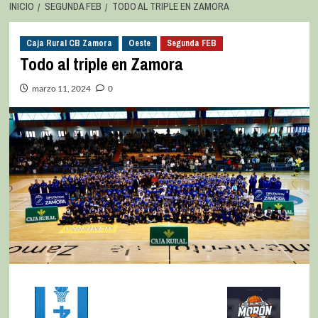
INICIO
SEGUNDA FEB
TODO AL TRIPLE EN ZAMORA
Caja Rural CB Zamora
Oeste
Segunda FEB
Todo al triple en Zamora
marzo 11, 2024
0