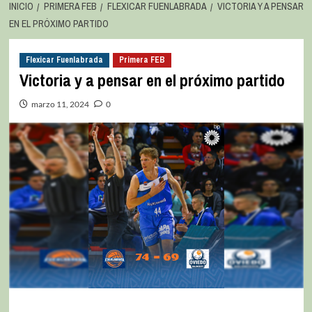
INICIO
PRIMERA FEB
FLEXICAR FUENLABRADA
VICTORIA Y A PENSAR
EN EL PRÓXIMO PARTIDO
Flexicar Fuenlabrada
Primera FEB
Victoria y a pensar en el próximo partido
marzo 11, 2024
0