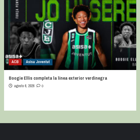
ACB
Asisa Joventut
Boogie Ellis completa la línea exterior verdinegra
agosto 6, 2026
0