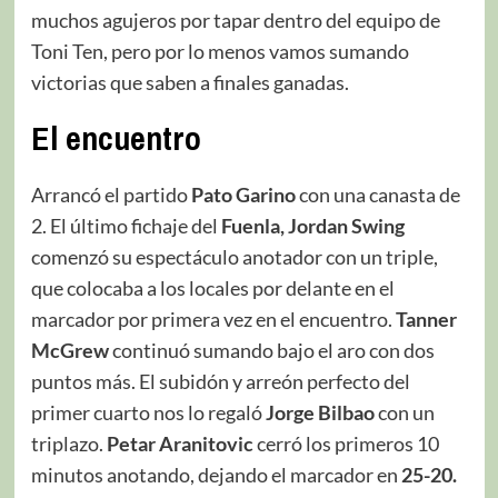
muchos agujeros por tapar dentro del equipo de
Toni Ten, pero por lo menos vamos sumando
victorias que saben a finales ganadas.
El encuentro
Arrancó el partido
Pato Garino
con una canasta de
2. El último fichaje del
Fuenla, Jordan Swing
comenzó su espectáculo anotador con un triple,
que colocaba a los locales por delante en el
marcador por primera vez en el encuentro.
Tanner
McGrew
continuó sumando bajo el aro con dos
puntos más. El subidón y arreón perfecto del
primer cuarto nos lo regaló
Jorge Bilbao
con un
triplazo.
Petar Aranitovic
cerró los primeros 10
minutos anotando, dejando el marcador en
25-20.