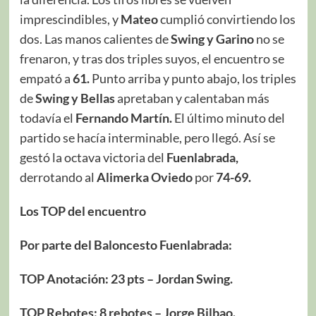
imprescindibles, y
Mateo
cumplió convirtiendo los
dos. Las manos calientes de
Swing y Garino
no se
frenaron, y tras dos triples suyos, el encuentro se
empató a
61.
Punto arriba y punto abajo, los triples
de
Swing y Bellas
apretaban y calentaban más
todavía el
Fernando Martín.
El último minuto del
partido se hacía interminable, pero llegó. Así se
gestó la octava victoria del
Fuenlabrada,
derrotando al
Alimerka Oviedo
por
74-69.
Los TOP del encuentro
Por parte del Baloncesto Fuenlabrada:
TOP Anotación: 23 pts – Jordan Swing.
TOP Rebotes: 8 rebotes – Jorge Bilbao.