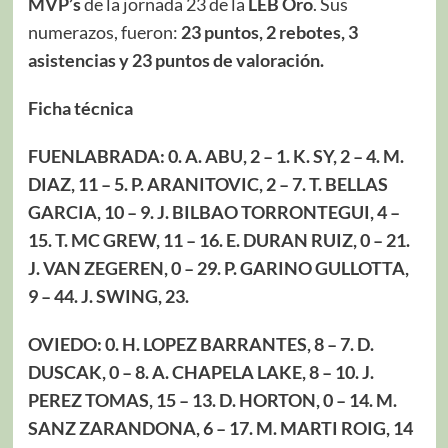
MVP’s
de la jornada 23 de la
LEB Oro
. Sus
numerazos, fueron:
23 puntos, 2 rebotes, 3
asistencias y 23 puntos de valoración.
Ficha técnica
FUENLABRADA: 0. A. ABU, 2 – 1. K. SY, 2 – 4. M.
DIAZ, 11 – 5. P. ARANITOVIC, 2 – 7. T. BELLAS
GARCIA, 10 – 9. J. BILBAO TORRONTEGUI, 4 –
15. T. MC GREW, 11 – 16. E. DURAN RUIZ, 0 – 21.
J. VAN ZEGEREN, 0 – 29. P. GARINO GULLOTTA,
9 – 44. J. SWING, 23.
OVIEDO: 0. H. LOPEZ BARRANTES, 8 – 7. D.
DUSCAK, 0 – 8. A. CHAPELA LAKE, 8 – 10. J.
PEREZ TOMAS, 15 – 13. D. HORTON, 0 – 14. M.
SANZ ZARANDONA, 6 – 17. M. MARTI ROIG, 14