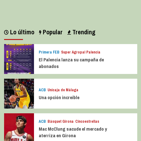
julio 7, 2026
0
Lo último
Popular
Trending
Primera FEB
Super Agropal Palencia
El Palencia lanza su campaña de
abonados
ACB
Unicaja de Málaga
Una opción increíble
ACB
Bàsquet Girona
Cincoestrellas
Mac McClung sacude el mercado y
aterriza en Girona