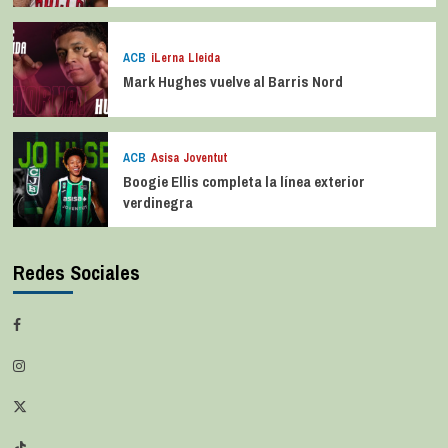
ACB
iLerna Lleida
Mark Hughes vuelve al Barris Nord
ACB
Asisa Joventut
Boogie Ellis completa la línea exterior
verdinegra
Redes Sociales