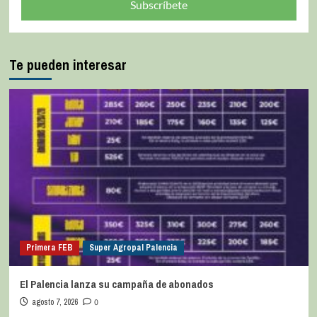
Subscríbete
Te pueden interesar
Primera FEB
Super Agropal Palencia
El Palencia lanza su campaña de abonados
agosto 7, 2026
0