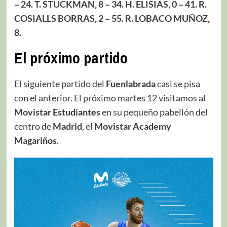
– 24. T. STUCKMAN, 8 – 34. H. ELISIAS, 0 – 41. R.
COSIALLS BORRAS, 2 – 55. R. LOBACO MUÑOZ,
8.
El próximo partido
El siguiente partido del
Fuenlabrada
casi se pisa
con el anterior. El próximo martes 12 visitamos al
Movistar Estudiantes
en su pequeño pabellón del
centro de
Madrid
, el
Movistar Academy
Magariños
.