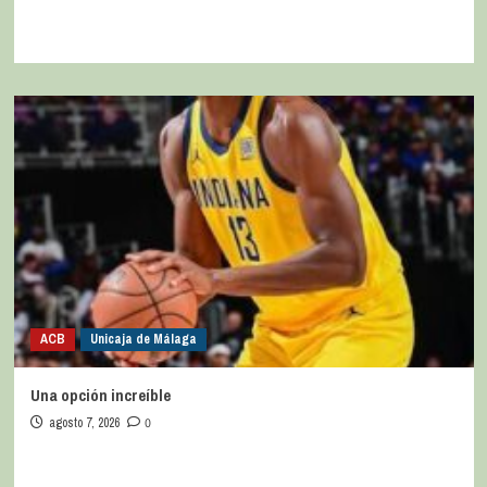
ACB
Unicaja de Málaga
Una opción increíble
agosto 7, 2026
0