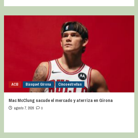
ACB
Bàsquet Girona
Cincoestrellas
Mac McClung sacude el mercado y aterriza en Girona
agosto 7, 2026
0