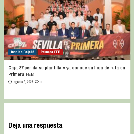
Insolac Caja´87
Primera FEB
Caja 87 perfila su plantilla y ya conoce su hoja de ruta en
Primera FEB
agosto 3, 2026
0
Deja una respuesta