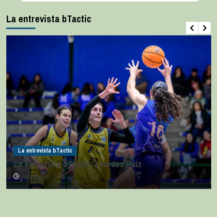
La entrevista bTactic
La entrevista bTactic
La entrevista bTactic: Ana Pérez Relancio