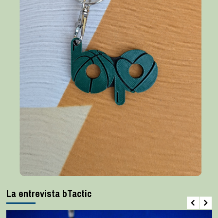
La entrevista bTactic