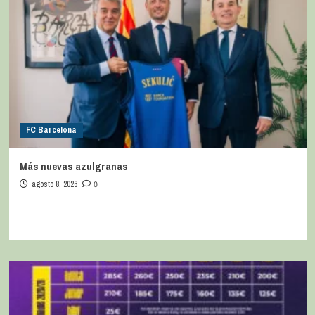
FC Barcelona
Más nuevas azulgranas
agosto 8, 2026
0