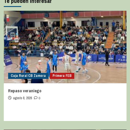
Te pueden interesar
Caja Rural CB Zamora
Primera FEB
Repaso veraniego
agosto 8, 2026
0