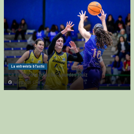
La entrevista bTactic
La entrevista bTactic: Lourdes Ruiz
julio 11, 2026
0