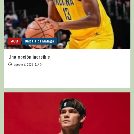
ACB
Unicaja de Málaga
Una opción increíble
agosto 7, 2026
0