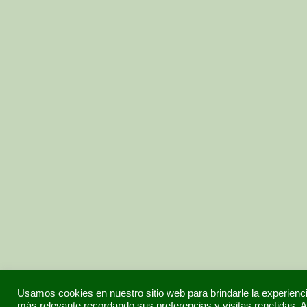
Usamos cookies en nuestro sitio web para brindarle la experienc
más relevante recordando sus preferencias y visitas repetidas. A