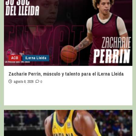
ACB
iLerna Lleida
Zacharie Perrin, músculo y talento para el iLerna Lleida
agosto 8, 2026
0