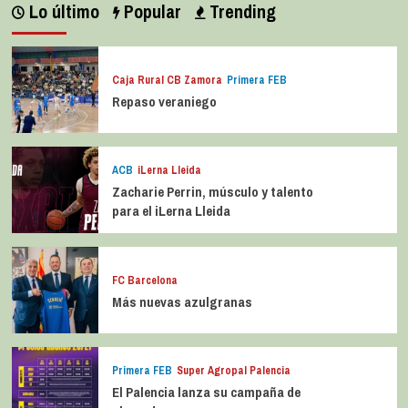
Lo último
Popular
Trending
Caja Rural CB Zamora
Primera FEB
Repaso veraniego
ACB
iLerna Lleida
Zacharie Perrin, músculo y talento
para el iLerna Lleida
FC Barcelona
Más nuevas azulgranas
Primera FEB
Super Agropal Palencia
El Palencia lanza su campaña de