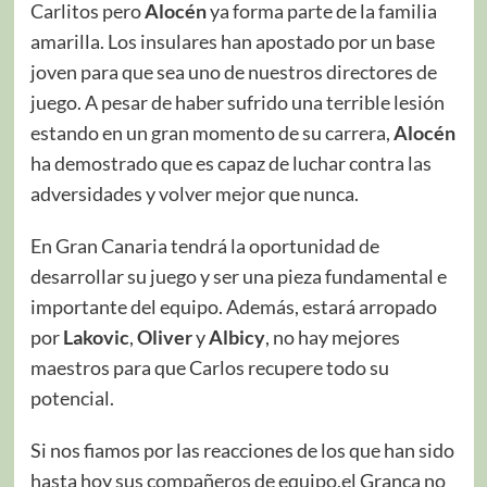
Carlitos pero
Alocén
ya forma parte de la familia
amarilla. Los insulares han apostado por un base
joven para que sea uno de nuestros directores de
juego. A pesar de haber sufrido una terrible lesión
estando en un gran momento de su carrera,
Alocén
ha demostrado que es capaz de luchar contra las
adversidades y volver mejor que nunca.
En Gran Canaria tendrá la oportunidad de
desarrollar su juego y ser una pieza fundamental e
importante del equipo. Además, estará arropado
por
Lakovic
,
Oliver
y
Albicy
, no hay mejores
maestros para que Carlos recupere todo su
potencial.
Si nos fiamos por las reacciones de los que han sido
hasta hoy sus compañeros de equipo,el Granca no