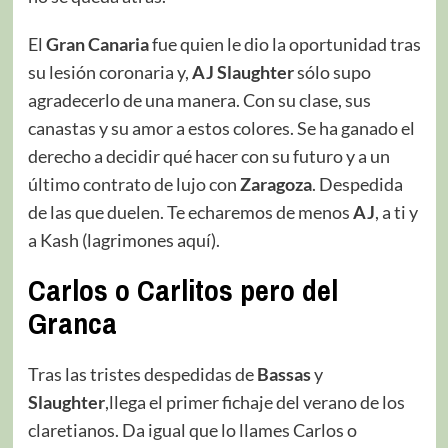
El
Gran Canaria
fue quien le dio la oportunidad tras
su lesión coronaria y,
AJ Slaughter
sólo supo
agradecerlo de una manera. Con su clase, sus
canastas y su amor a estos colores. Se ha ganado el
derecho a decidir qué hacer con su futuro y a un
último contrato de lujo con
Zaragoza
. Despedida
de las que duelen. Te echaremos de menos
AJ
, a ti y
a Kash (lagrimones aquí).
Carlos o Carlitos pero del
Granca
Tras las tristes despedidas de
Bassas
y
Slaughter
,llega el primer fichaje del verano de los
claretianos. Da igual que lo llames Carlos o