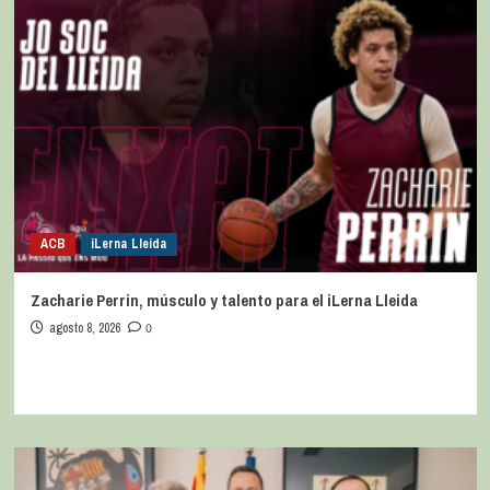
ACB
iLerna Lleida
Zacharie Perrin, músculo y talento para el iLerna Lleida
agosto 8, 2026
0