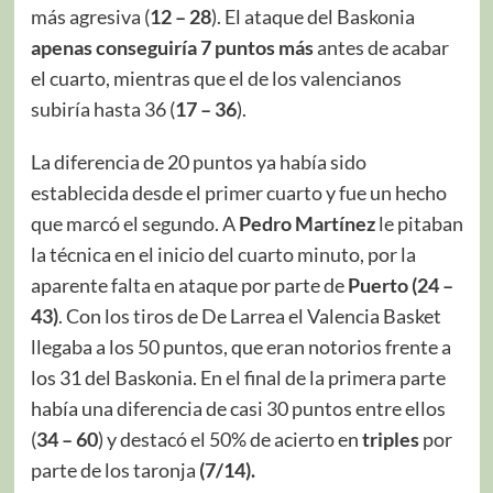
más agresiva (
12 – 28
). El ataque del Baskonia
apenas conseguiría 7 puntos
más
antes de acabar
el cuarto, mientras que el de los valencianos
subiría hasta 36 (
17 – 36
).
La diferencia de 20 puntos ya había sido
establecida desde el primer cuarto y fue un hecho
que marcó el segundo. A
Pedro Martínez
le pitaban
la técnica en el inicio del cuarto minuto, por la
aparente falta en ataque por parte de
Puerto (24 –
43)
. Con los tiros de De Larrea el Valencia Basket
llegaba a los 50 puntos, que eran notorios frente a
los 31 del Baskonia. En el final de la primera parte
había una diferencia de casi 30 puntos entre ellos
(
34 – 60
) y destacó el 50% de acierto en
triples
por
parte de los taronja
(7/14).