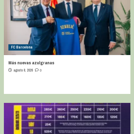
FC Barcelona
Más nuevas azulgranas
agosto 8, 2026
0