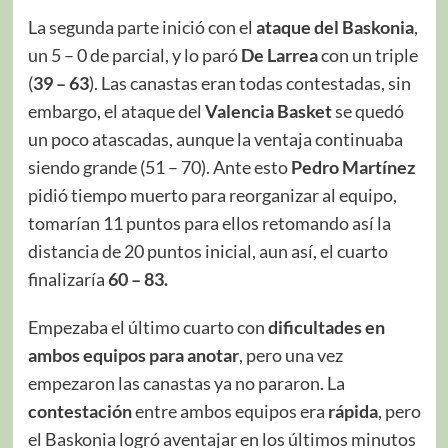
La segunda parte inició con el
ataque del Baskonia
,
un 5 – 0 de parcial, y lo paró
De Larrea
con un triple
(
39 – 63
). Las canastas eran todas contestadas, sin
embargo, el ataque del
Valencia
Basket
se quedó
un poco atascadas, aunque la ventaja continuaba
siendo grande (51 – 70). Ante esto
Pedro Martínez
pidió tiempo muerto para reorganizar al equipo,
tomarían 11 puntos para ellos retomando así la
distancia de 20 puntos inicial, aun así, el cuarto
finalizaría
60 – 83.
Empezaba el último cuarto con
dificultades en
ambos equipos para anotar
, pero una vez
empezaron las canastas ya no pararon. La
contestación
entre ambos equipos era
rápida
, pero
el Baskonia logró aventajar en los últimos minutos