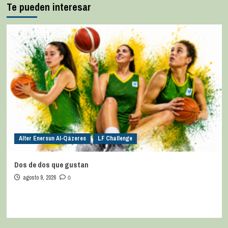
Te pueden interesar
Alter Enersun Al-Qázeres
LF Challenge
Dos de dos que gustan
agosto 9, 2026
0