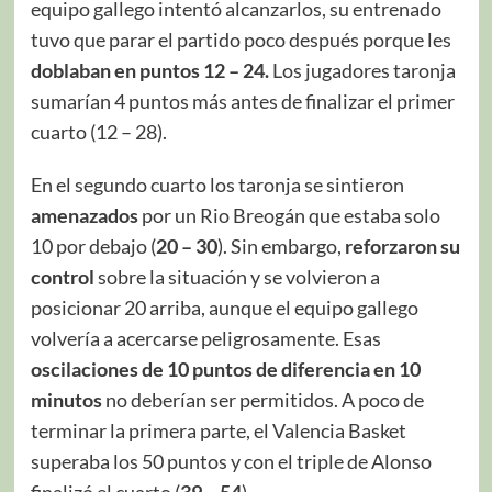
equipo gallego intentó alcanzarlos, su entrenado
tuvo que parar el partido poco después porque les
doblaban en puntos
12 – 24.
Los jugadores taronja
sumarían 4 puntos más antes de finalizar el primer
cuarto (12 – 28).
En el segundo cuarto los taronja se sintieron
amenazados
por un Rio Breogán que estaba solo
10 por debajo (
20 – 30
). Sin embargo,
reforzaron su
control
sobre la situación y se volvieron a
posicionar 20 arriba, aunque el equipo gallego
volvería a acercarse peligrosamente. Esas
oscilaciones de 10 puntos de diferencia en 10
minutos
no deberían ser permitidos. A poco de
terminar la primera parte, el Valencia Basket
superaba los 50 puntos y con el triple de Alonso