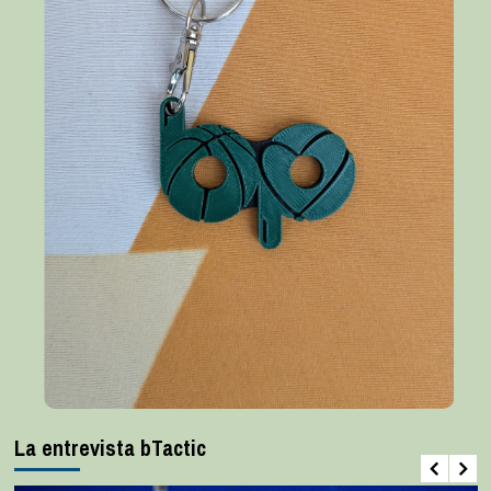
La entrevista bTactic