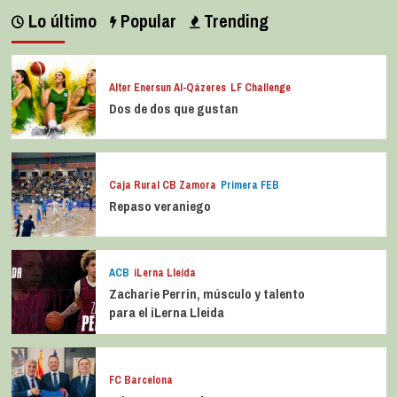
Lo último
Popular
Trending
Alter Enersun Al-Qázeres
LF Challenge
Dos de dos que gustan
Caja Rural CB Zamora
Primera FEB
Repaso veraniego
ACB
iLerna Lleida
Zacharie Perrin, músculo y talento
para el iLerna Lleida
FC Barcelona