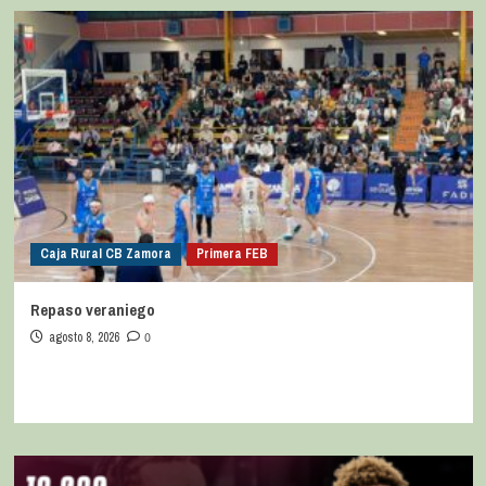
Caja Rural CB Zamora
Primera FEB
Repaso veraniego
agosto 8, 2026
0