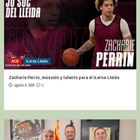
ACB
iLerna Lleida
Zacharie Perrin, músculo y talento para el iLerna Lleida
agosto 8, 2026
0