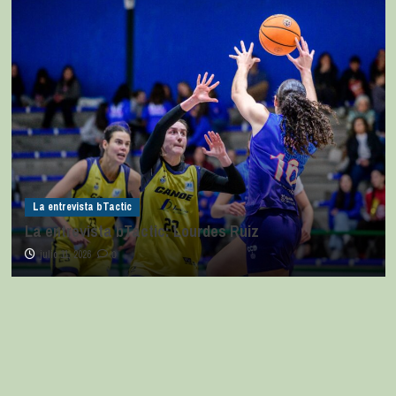
La entrevista bTactic
La entrevista bTactic: Lourdes Ruiz
julio 11, 2026
0