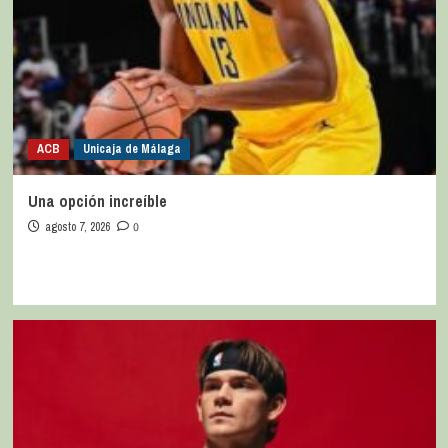
ACB
Unicaja de Málaga
Una opción increíble
agosto 7, 2026
0