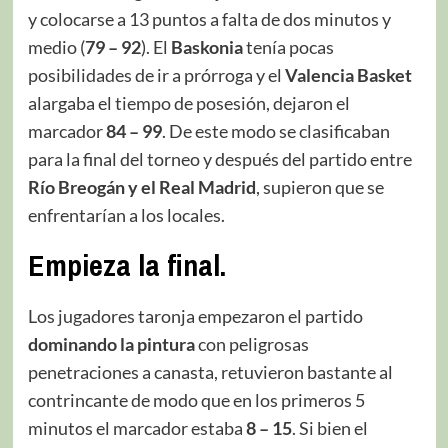
y colocarse a 13 puntos a falta de dos minutos y
medio (
79 – 92
). El
Baskonia
tenía pocas
posibilidades de ir a prórroga y el
Valencia
Basket
alargaba el tiempo de posesión, dejaron el
marcador
84 – 99
. De este modo se clasificaban
para la final del torneo y después del partido entre
Río Breogán y el Real Madrid
, supieron que se
enfrentarían a los locales.
Empieza la final.
Los jugadores taronja empezaron el partido
dominando la pintura
con peligrosas
penetraciones a canasta, retuvieron bastante al
contrincante de modo que en los primeros 5
minutos el marcador estaba
8 – 15
. Si bien el