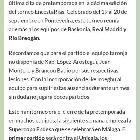
última cita de pretemporada en la décima edición
del torneo EncestaRías. Celebrado del 19 al 20 de
septiembre en Pontevedra, este torneo reunía
además a los equipos de
Baskonia, Real Madrid y
Río Breogán
.
Recordamos que para el partido el equipo taronja
no disponía de Xabi López-Arostegui, Jean
Montero y Brancou Badio por sus respectivas
lesiones. Con la incorporación de Ike Iroegbu al
equipo para suplir estas ausencias durante un mes,
sin duda no jugará pocos partidos.
Este minitorneo era el cierre de la pretemporada
en muchos equipos, la siguiente semana empieza la
Supercopa Endesa
que se celebrará en
Málaga
. El
primer partido
será contra el
Unicaja
, los