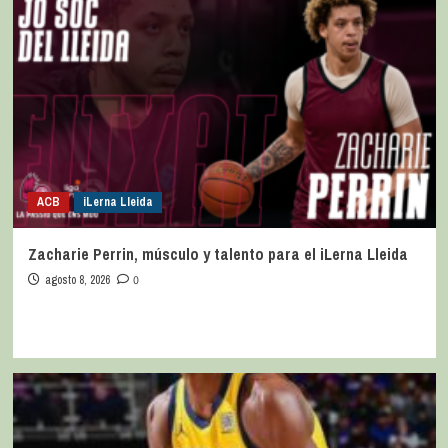
ACB
iLerna Lleida
Zacharie Perrin, músculo y talento para el iLerna Lleida
agosto 8, 2026
0