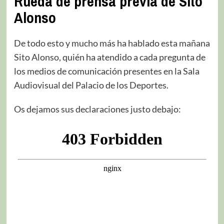
Rueda de prensa previa de Sito
Alonso
De todo esto y mucho más ha hablado esta mañana
Sito Alonso, quién ha atendido a cada pregunta de
los medios de comunicación presentes en la Sala
Audiovisual del Palacio de los Deportes.
Os dejamos sus declaraciones justo debajo: