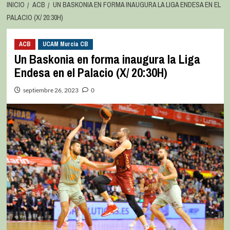
INICIO
ACB
UN BASKONIA EN FORMA INAUGURA LA LIGA ENDESA EN EL
PALACIO (X/ 20:30H)
ACB
UCAM Murcia CB
Un Baskonia en forma inaugura la Liga
Endesa en el Palacio (X/ 20:30H)
septiembre 26, 2023
0