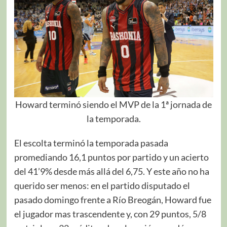
Howard terminó siendo el MVP de la 1ª jornada de
la temporada.
El escolta terminó la temporada pasada
promediando 16,1 puntos por partido y un acierto
del 41’9% desde más allá del 6,75. Y este año no ha
querido ser menos: en el partido disputado el
pasado domingo frente a Río Breogán, Howard fue
el jugador mas trascendente y, con 29 puntos, 5/8