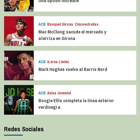
Una opción increíble
ACB
Bàsquet Girona
Cincoestrellas
Mac McClung sacude el mercado y
aterriza en Girona
ACB
iLerna Lleida
Mark Hughes vuelve al Barris Nord
ACB
Asisa Joventut
Boogie Ellis completa la línea exterior
verdinegra
Redes Sociales