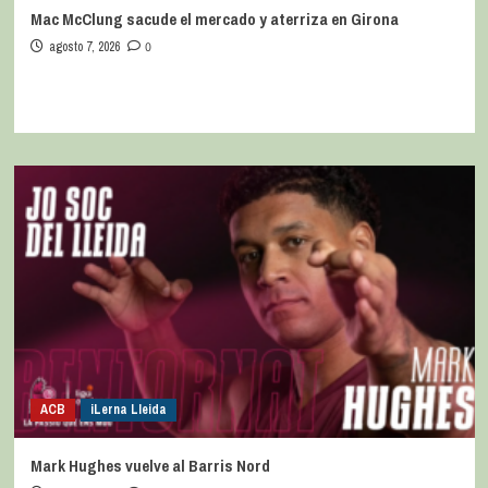
Mac McClung sacude el mercado y aterriza en Girona
agosto 7, 2026
0
ACB
iLerna Lleida
Mark Hughes vuelve al Barris Nord