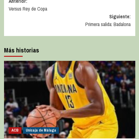
Anterior:
Versus Rey de Copa
Siguiente:
Primera salida: Badalona
Más historias
ACB
Unicaja de Málaga