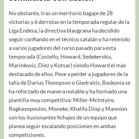
No obstante, tras un meritorio bagaje de 28
victorias y 6 derrotas en la temporada regular de la
Liga Endesa, la directiva blaugrana ha decidido
seguir confiando en el técnico catalán y ha retenido
a varios jugadores del curso pasado para esta
temporada (Costello, Howard, Sedekerskis,
Marinkovic, Díez y Kotsar) siendo Howard el más
destacado de ellos. Pese a perder a jugadores de la
talla de Darius Thompson o Giedraitis, Baskonia se
ha reforzado de manera notable y ha formado una
plantilla muy competitiva: Miller-McIntyire,
Rogkavopoulos, Moneke, Khalifa Diop y Mannion
son los ilusionantes fichajes de un equipo que
planea seguir escalando posiciones en ambas
competiciones.