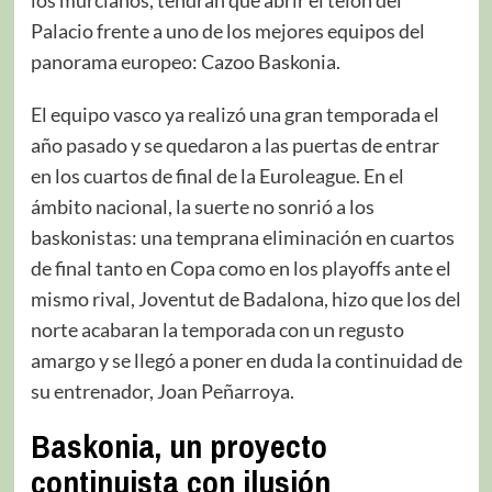
los murcianos, tendrán que abrir el telón del
Palacio frente a uno de los mejores equipos del
panorama europeo: Cazoo Baskonia.
El equipo vasco ya realizó una gran temporada el
año pasado y se quedaron a las puertas de entrar
en los cuartos de final de la Euroleague. En el
ámbito nacional, la suerte no sonrió a los
baskonistas: una temprana eliminación en cuartos
de final tanto en Copa como en los playoffs ante el
mismo rival, Joventut de Badalona, hizo que los del
norte acabaran la temporada con un regusto
amargo y se llegó a poner en duda la continuidad de
su entrenador, Joan Peñarroya.
Baskonia, un proyecto
continuista con ilusión