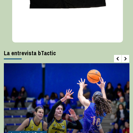
La entrevista bTactic