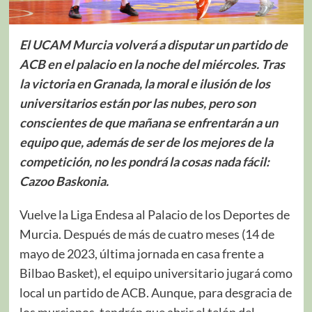
El UCAM Murcia volverá a disputar un partido de
ACB en el palacio en la noche del miércoles. Tras
la victoria en Granada, la moral e ilusión de los
universitarios están por las nubes, pero son
conscientes de que mañana se enfrentarán a un
equipo que, además de ser de los mejores de la
competición, no les pondrá la cosas nada fácil:
Cazoo Baskonia.
Vuelve la Liga Endesa al Palacio de los Deportes de
Murcia. Después de más de cuatro meses (14 de
mayo de 2023, última jornada en casa frente a
Bilbao Basket), el equipo universitario jugará como
local un partido de ACB. Aunque, para desgracia de