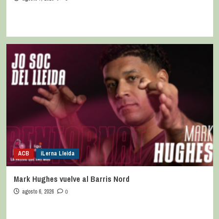
ACB
iLerna Lleida
Mark Hughes vuelve al Barris Nord
agosto 6, 2026
0