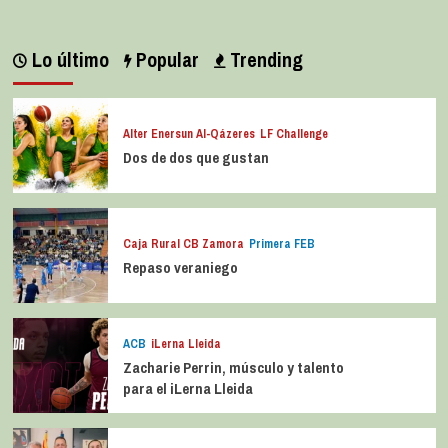
Lo último
Popular
Trending
Alter Enersun Al-Qázeres
LF Challenge
Dos de dos que gustan
Caja Rural CB Zamora
Primera FEB
Repaso veraniego
ACB
iLerna Lleida
Zacharie Perrin, músculo y talento
para el iLerna Lleida