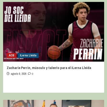
ACB
iLerna Lleida
Zacharie Perrin, músculo y talento para el iLerna Lleida
agosto 8, 2026
0