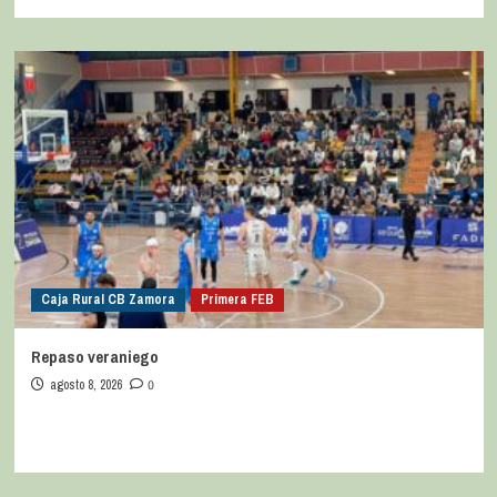
Caja Rural CB Zamora
Primera FEB
Repaso veraniego
agosto 8, 2026
0