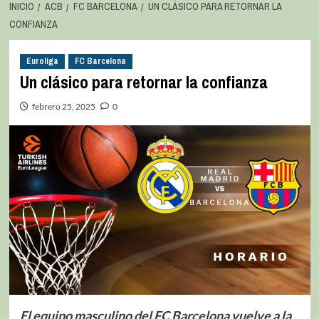
INICIO
ACB
FC BARCELONA
UN CLÁSICO PARA RETORNAR LA
CONFIANZA
Euroliga
FC Barcelona
Un clásico para retornar la confianza
febrero 25, 2025
0
El equipo masculino del FC Barcelona vuelve a la