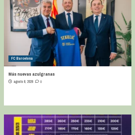
FC Barcelona
Más nuevas azulgranas
agosto 8, 2026
0