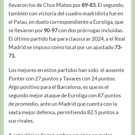
llevaron los de Chus Mateo por
89-83.
El segundo,
también con victoria del cuadro madridista fue en
el Palau, en duelo correspondiente a Euroliga, que
se llevaron por
90-97
con dos prórrogas incluidas.
El último partido fue para clausurar 2024, y el Real
Madrid se impuso como local por un ajustado
73-
71.
Los mejores en estos partidos han sido: el ausente
Punter con 27 puntos y Tavares con 24 puntos.
Algo positivo para el Barcelona, es que es el
segundo mejor ataque de Euroliga con 87 puntos
de promedio, ante un Madrid que cuenta con la
sexta mejor defensa, permitiendo 82.5 puntos a
sus rivales.
A este clásico llegan ambos equipos en malas