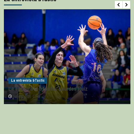
La entrevista bTactic
La entrevista bTactic: Lourdes Ruiz
julio 11, 2026
0