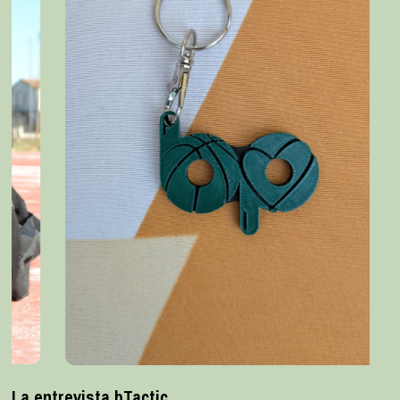
La entrevista bTactic