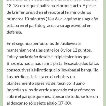
18-13 con el que finalizaba el primer acto. A pesar
de la inferioridad en el rebote al término de los
primeros 10 minutos (14 a 6), el equipo malagueño
estaba en el partido gracias a su agresividad en
defensa.
En el segundo período, los de Jasikevicius
mantenían ventajas entre los 8 y los 12 puntos.
Tobey hacía daño desde el triple mientras que
Brizuela, nada más salir a pista, le sacaba dos faltas
consecutivas a Mirotic que lo llevaban al banquillo.
Las pérdidas, la lacra en el rebote y un
planteamiento agresivo del técnico lituano
impedían a los de verde y morado estar cómodos
sobre el parqué quienes, a pesar de todo, se fueron
al descanso sólo siete abajo (37-30).