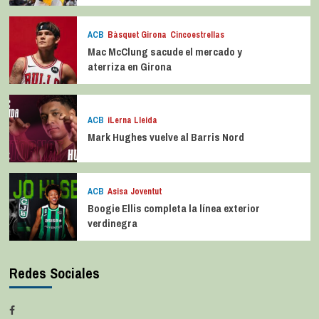
ACB
Bàsquet Girona
Cincoestrellas
Mac McClung sacude el mercado y
aterriza en Girona
ACB
iLerna Lleida
Mark Hughes vuelve al Barris Nord
ACB
Asisa Joventut
Boogie Ellis completa la línea exterior
verdinegra
Redes Sociales