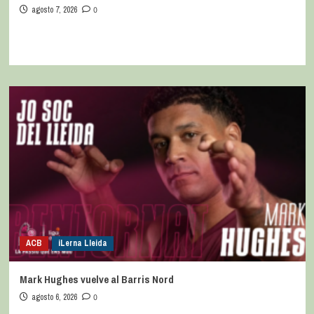
agosto 7, 2026
0
ACB
iLerna Lleida
Mark Hughes vuelve al Barris Nord
agosto 6, 2026
0