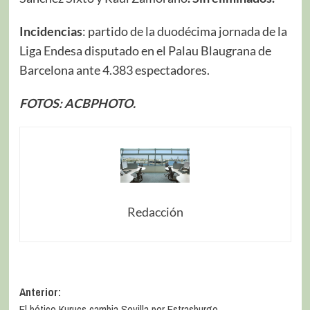
Incidencias
: partido de la duodécima jornada de la
Liga Endesa disputado en el Palau Blaugrana de
Barcelona ante 4.383 espectadores.
FOTOS: ACBPHOTO.
Redacción
Anterior:
El bético Kurucs cambia Sevilla por Estrasburgo