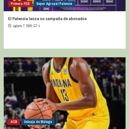
Primera FEB
Super Agropal Palencia
El Palencia lanza su campaña de abonados
agosto 7, 2026
0
ACB
Unicaja de Málaga