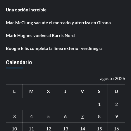
Una opción increíble
Mac McClung sacude el mercado y aterriza en Girona
Mark Hughes vuelve al Barris Nord
Boogie Ellis completa la línea exterior verdinegra
Calendario
agosto 2026
L
M
X
J
V
S
D
1
2
3
4
5
6
7
8
9
10
11
12
13
14
15
16