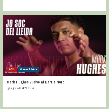
ACB
iLerna Lleida
Mark Hughes vuelve al Barris Nord
agosto 6, 2026
0