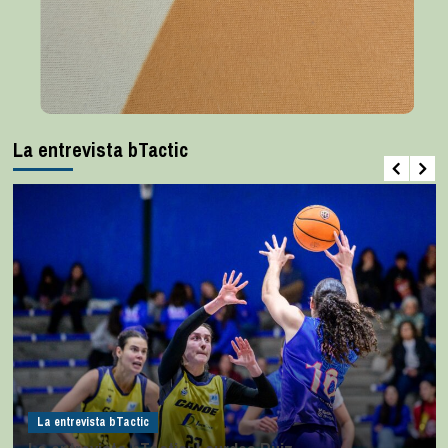
La entrevista bTactic
La entrevista bTactic