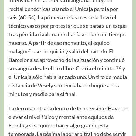
intensidad de la defensa blaugrana. Y llegó el
recital de técnicas cuando el Unicaja perdía por
seis (60-54). La primera de las tres se la llevó el
técnico vasco por protestar que se parara un saque
tras pérdida rival cuando había anulado un tiempo
muerto. A partir de ese momento, el equipo
malagueño se desquició y salió del partido. El
Barcelona se aprovechó de la situación y continuó
su sangría desde el tiro libre. Corría el minuto 36 y
el Unicaja sólo había lanzado uno. Un tiro de media
distancia de Vesely sentenciaba el choque a dos
minutos y medio para el final.
La derrota entraba dentro de lo previsible. Hay que
elevar el nivel físico y mental ante equipos de
Euroliga si se quiere hacer algo grande esta
temporada. La pésima labor arbitral no debe servir