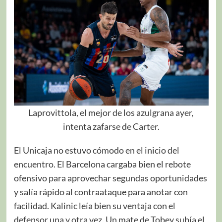
Laprovittola, el mejor de los azulgrana ayer,
intenta zafarse de Carter.
El Unicaja no estuvo cómodo en el inicio del
encuentro. El Barcelona cargaba bien el rebote
ofensivo para aprovechar segundas oportunidades
y salía rápido al contraataque para anotar con
facilidad. Kalinic leía bien su ventaja con el
defensor una y otra vez. Un mate de Tobey subía el