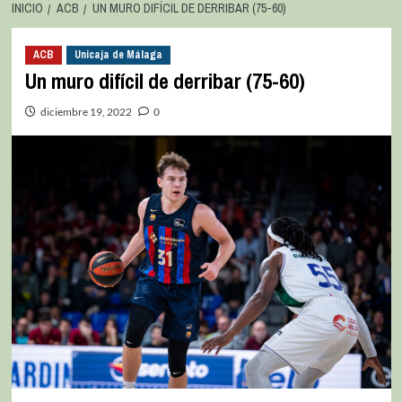
INICIO
ACB
UN MURO DIFÍCIL DE DERRIBAR (75-60)
ACB
Unicaja de Málaga
Un muro difícil de derribar (75-60)
diciembre 19, 2022
0