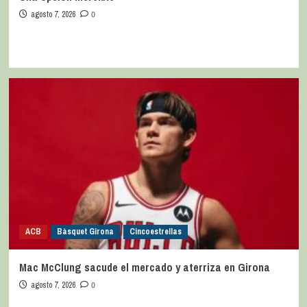
agosto 7, 2026
0
ACB
Bàsquet Girona
Cincoestrellas
Mac McClung sacude el mercado y aterriza en Girona
agosto 7, 2026
0