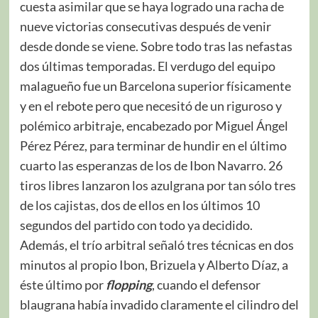
cuesta asimilar que se haya logrado una racha de
nueve victorias consecutivas después de venir
desde donde se viene. Sobre todo tras las nefastas
dos últimas temporadas. El verdugo del equipo
malagueño fue un Barcelona superior físicamente
y en el rebote pero que necesitó de un riguroso y
polémico arbitraje, encabezado por Miguel Ángel
Pérez Pérez, para terminar de hundir en el último
cuarto las esperanzas de los de Ibon Navarro. 26
tiros libres lanzaron los azulgrana por tan sólo tres
de los cajistas, dos de ellos en los últimos 10
segundos del partido con todo ya decidido.
Además, el trío arbitral señaló tres técnicas en dos
minutos al propio Ibon, Brizuela y Alberto Díaz, a
éste último por
flopping
, cuando el defensor
blaugrana había invadido claramente el cilindro del