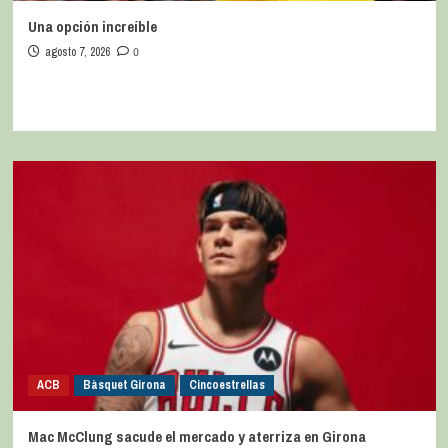
Una opción increíble
agosto 7, 2026
0
ACB
Bàsquet Girona
Cincoestrellas
Mac McClung sacude el mercado y aterriza en Girona