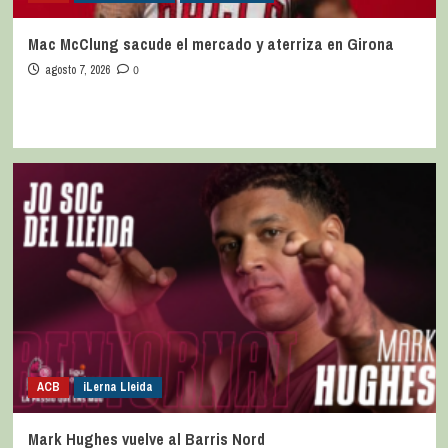
Mac McClung sacude el mercado y aterriza en Girona
agosto 7, 2026
0
ACB
iLerna Lleida
Mark Hughes vuelve al Barris Nord