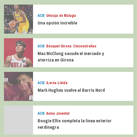
ACB
Unicaja de Málaga
Una opción increíble
ACB
Bàsquet Girona
Cincoestrellas
Mac McClung sacude el mercado y
aterriza en Girona
ACB
iLerna Lleida
Mark Hughes vuelve al Barris Nord
ACB
Asisa Joventut
Boogie Ellis completa la línea exterior
verdinegra