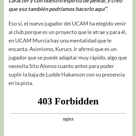
carácter y con nuestro espíritu de pelear, y creo
que eso también podríamos hacerlo aquí”
.
Eso sí, el nuevo jugador del UCAM ha elegido venir
al club porque es un proyecto que le atrae y para él,
en UCAM Murcia hay una mentalidad que le
encanta. Asimismo, Kurucs Jr afirmó que es un
jugador que se puede adaptar muy rápido, algo que
necesita Sito Alonso cuanto antes para poder
suplir la baja de Ludde Hakanson con su presencia
en la pista.