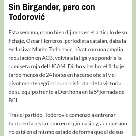
Sin Birgander, pero con
Todorović
Esta semana, como bien dijimos en el artículo de su
fichaje, Oscar Herreros, periodista catalán, daba la
exclusiva: Marko Todorovic, pívot con una amplia
reputación en ACB, volvía a la liga y se pondría la
camiseta roja del UCAM. Dicho y hecho: el fichaje
tardó menos de 24 horas en hacerse oficial y el
pívot montenegrino pudo disfrutar de la victoria
de su equipo frente a Derthona en la 5ª jornada de
BCL.
Tras el partido, Todorovic comenzó a entrenar
tanto en la pista como en el gimnasio y, aunque aún
no está en el mismo estado de forma que el de sus