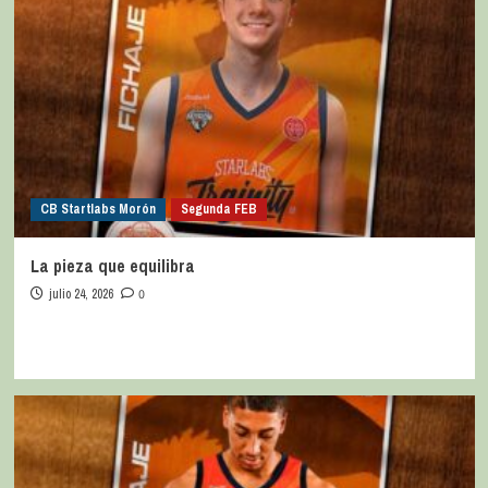
CB Startlabs Morón
Segunda FEB
La pieza que equilibra
julio 24, 2026
0