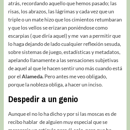
atrás, recordando aquello que hemos pasado; las
risas, los abrazos, las lágrimas y cada vez que un
triple o un mate hizo que los cimientos retumbaran
y que los vellos se erizaran poniéndose como
escarpias ( que diría aquel) y me van a permitir que
lo haga dejando de lado cualquier reflexión sesuda,
sobre sistemas de juego, estadísticas y metadatos,
apelando llanamente a las sensaciones subjetivas
de aquel al que le hacen sentir uno más cuando está
por el
Alameda.
Pero antes me veo obligado,
porque la nobleza obliga, a hacer un inciso.
Despedir a un genio
Aunque el no lo ha dicho y por si las moscas es de
recibo hablar de alguien muy especial que se
merecería un artículo para él solo, pero que he