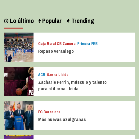
Lo último
Popular
Trending
Caja Rural CB Zamora
Primera FEB
Repaso veraniego
ACB
iLerna Lleida
Zacharie Perrin, músculo y talento
para el iLerna Lleida
FC Barcelona
Más nuevas azulgranas