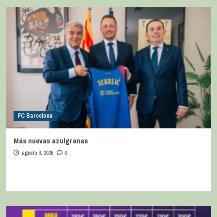
FC Barcelona
Más nuevas azulgranas
agosto 8, 2026
0