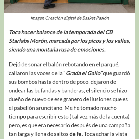
Imagen Creación digital de Basket Pasión
Toca hacer balance de la temporada del CB
Starlabs Morón, marcada por los picos y los valles,
siendo una montaña rusa de emociones.
Dejó de sonar el balón rebotando en el parqué,
callaron las voces de la “
Grada el Gallo”
que guardó
sus bombos hasta dentro de poco, dejaron de
ondear las bufandas y banderas, el silencio se hizo
dueño de nuevo de ese granero de ilusiones que es
el pabellón aruncitano. Me he tomado mucho
tiempo para escribir esto ( tal vez más de la cuenta),
pero, es que era necesario después de una campaña
tan larga y llena de saltos
de fe.
Toca echar la vista