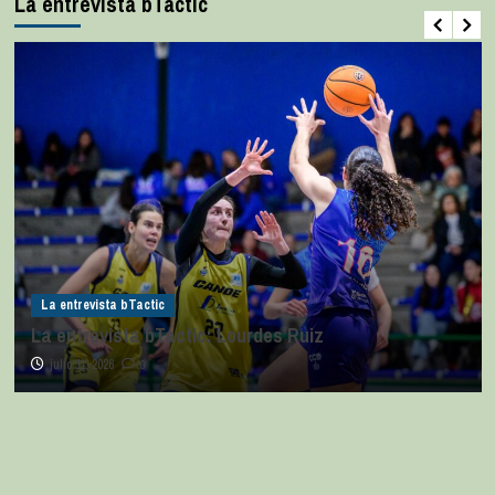
La entrevista bTactic
La entrevista bTactic
La entrevista bTactic: Lourdes Ruiz
julio 11, 2026
0