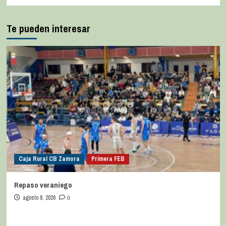
Te pueden interesar
Caja Rural CB Zamora
Primera FEB
Repaso veraniego
agosto 8, 2026
0