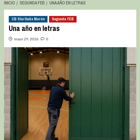
INICIO
SEGUNDA FEB
UNA AÑO EN LETRAS
CB Startlabs Morón
Segunda FEB
Una año en letras
mayo 29, 2026
0