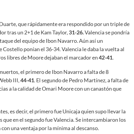
 Duarte, que rápidamente era respondido por un triple de
ador tras un 2+1 de Kam Taylor,
31-26.
Valencia se pondría
 ataque del equipo de Ibon Navarro. Aún así un
Costello ponían el 36-34. Valencia le daba la vuelta al
iros libres de Moore dejaban el marcador en
42-41
.
uertos, el primero de Ibon Navarro a falta de 8
Webb III,
44-41
. El segundo de Pedro Martínez, a falta de
acias a la calidad de Omari Moore con un canastón que
es, es decir, el primero fue Unicaja quien supo llevar la
as que en el segundo fue Valencia. Se intercambiaron los
con una ventaja por la mínima al descanso.