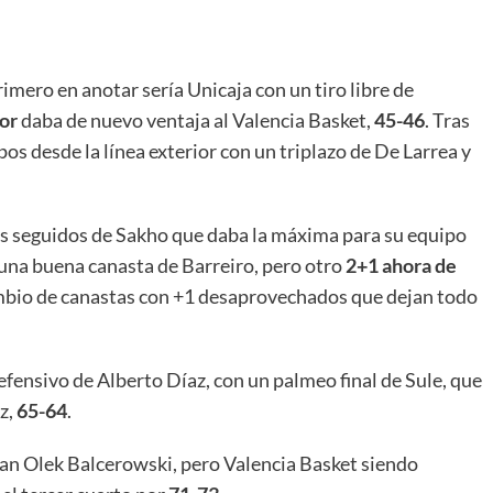
rimero en anotar sería Unicaja con un tiro libre de
or
daba de nuevo ventaja al Valencia Basket,
45-46
. Tras
os desde la línea exterior con un triplazo de De Larrea y
s seguidos de Sakho que daba la máxima para su equipo
 una buena canasta de Barreiro, pero otro
2+1 ahora de
cambio de canastas con +1 desaprovechados que dejan todo
defensivo de Alberto Díaz, con un palmeo final de Sule, que
z,
65-64
.
gran Olek Balcerowski, pero Valencia Basket siendo