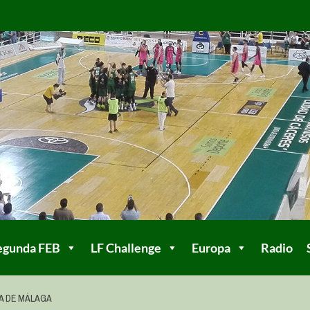
egunda FEB
LF Challenge
Europa
Radio
A DE MÁLAGA