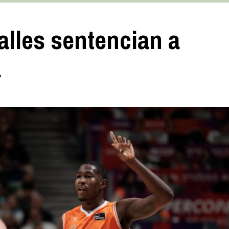
lles sentencian a
a