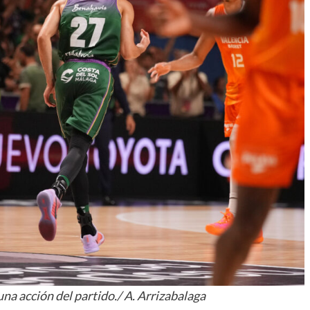
una acción del partido./ A. Arrizabalaga