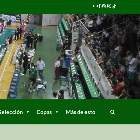
Selección
Copas
Más de esto