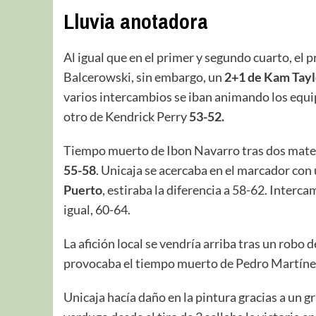
Lluvia anotadora
Al igual que en el primer y segundo cuarto, el p
Balcerowski, sin embargo, un
2+1 de Kam Tayl
varios intercambios se iban animando los equip
otro de Kendrick Perry
53-52.
Tiempo muerto de Ibon Navarro tras dos mate
55-58
. Unicaja se acercaba en el marcador con
Puerto
, estiraba la diferencia a 58-62. Inter
igual, 60-64.
La afición local se vendría arriba tras un robo 
provocaba el tiempo muerto de Pedro Martíne
Unicaja hacía daño en la pintura gracias a un 