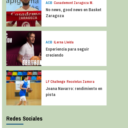
ACB
Casademont Zaragoza M.
No news, good news en Basket
Zaragoza
ACB
iLerna Lleida
Experiencia para seguir
creciendo
LF Challenge
Recoletas Zamora
Joana Navarro: rendimiento en
pista
Redes Sociales