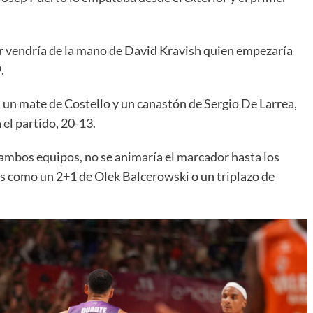
r vendría de la mano de David Kravish quien empezaría
9.
n un mate de Costello y un canastón de Sergio De Larrea,
 el partido, 20-13.
 ambos equipos, no se animaría el marcador hasta los
s como un 2+1 de Olek Balcerowski o un triplazo de