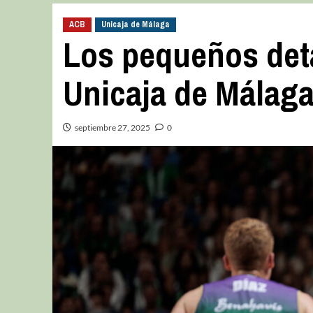
ACB
Unicaja de Málaga
Los pequeños deta
Unicaja de Málag
septiembre 27, 2025
0