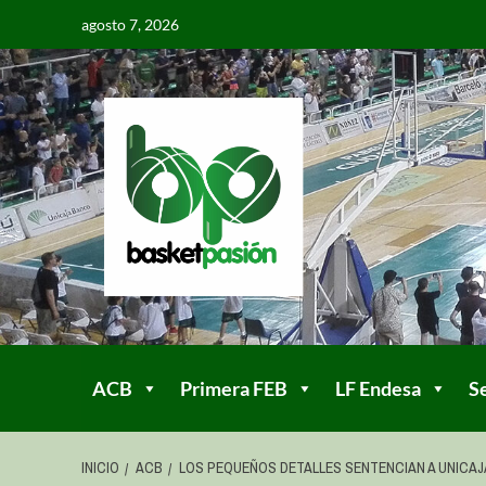
agosto 7, 2026
ACB
Primera FEB
LF Endesa
S
INICIO
ACB
LOS PEQUEÑOS DETALLES SENTENCIAN A UNICAJ