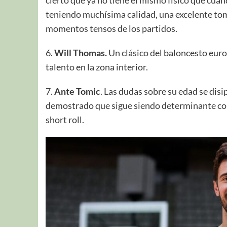
teniendo muchísima calidad, una excelente tom
momentos tensos de los partidos.
6.
Will Thomas.
Un clásico del baloncesto euro
talento en la zona interior.
7.
Ante Tomic
. Las dudas sobre su edad se dis
demostrado que sigue siendo determinante con s
short roll.