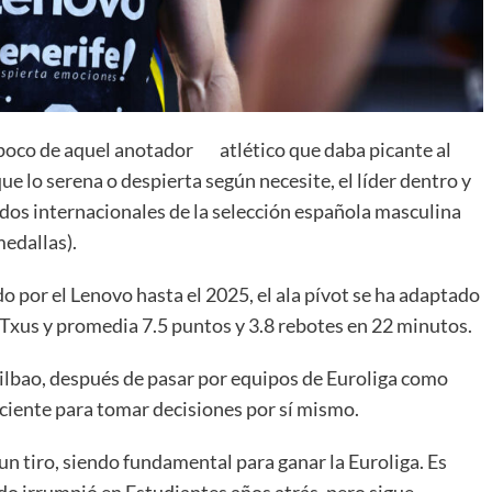
poco de aquel anotador atlético que daba picante al
ue lo serena o despierta según necesite, el líder dentro y
tidos internacionales de la selección española masculina
medallas).
por el Lenovo hasta el 2025, el ala pívot se ha adaptado
 Txus y promedia 7.5 puntos y 3.8 rebotes en 22 minutos.
 Bilbao, después de pasar por equipos de Euroliga como
iciente para tomar decisiones por sí mismo.
 tiro, siendo fundamental para ganar la Euroliga. Es
ndo irrumpió en Estudiantes años atrás, pero sigue