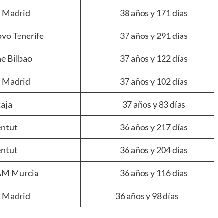
l Madrid
38 años y 171 días
vo Tenerife
37 años y 291 días
e Bilbao
37 años y 122 días
l Madrid
37 años y 102 días
aja
37 años y 83 días
entut
36 años y 217 días
entut
36 años y 204 días
M Murcia
36 años y 116 días
l Madrid
36 años y 98 días