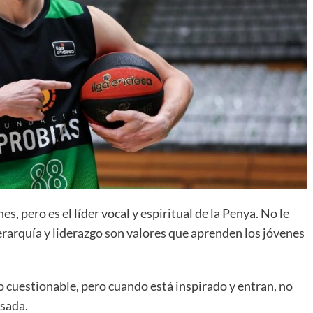
, pero es el líder vocal y espiritual de la Penya. No le
arquía y liderazgo son valores que aprenden los jóvenes
ro cuestionable, pero cuando está inspirado y entran, no
asada.