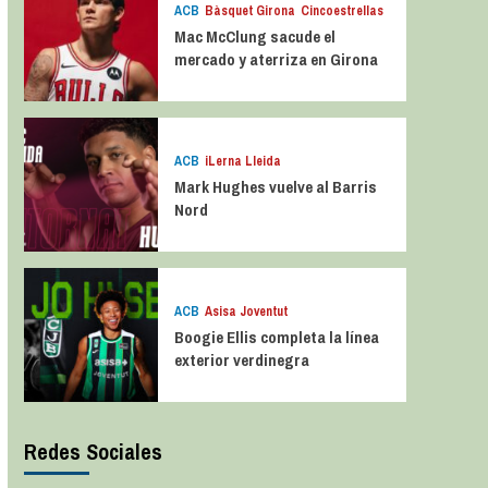
ACB
Bàsquet Girona
Cincoestrellas
Mac McClung sacude el
mercado y aterriza en Girona
ACB
iLerna Lleida
Mark Hughes vuelve al Barris
Nord
ACB
Asisa Joventut
Boogie Ellis completa la línea
exterior verdinegra
Redes Sociales