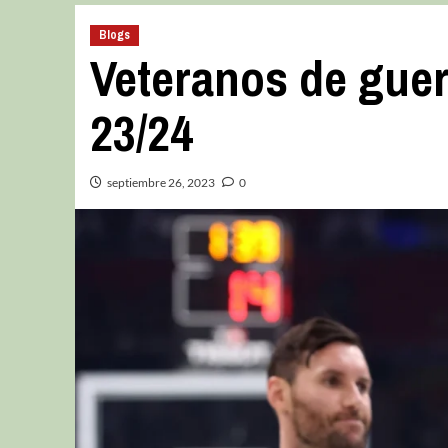
Blogs
Veteranos de guer
23/24
septiembre 26, 2023
0