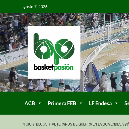
agosto 7, 2026
ACB
Primera FEB
LF Endesa
S
INICIO
BLOGS
VETERANOS DE GUERRA EN LA LIGA ENDESA 23/