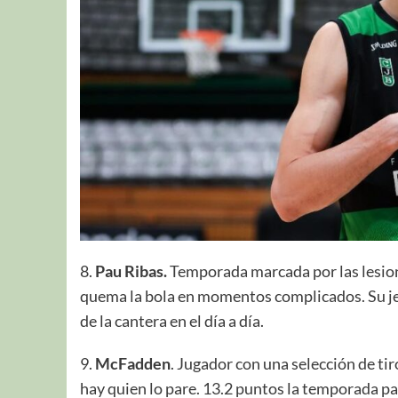
8.
Pau Ribas.
Temporada marcada por las lesiones
quema la bola en momentos complicados. Su jer
de la cantera en el día a día.
9.
McFadden
. Jugador con una selección de ti
hay quien lo pare. 13.2 puntos la temporada p