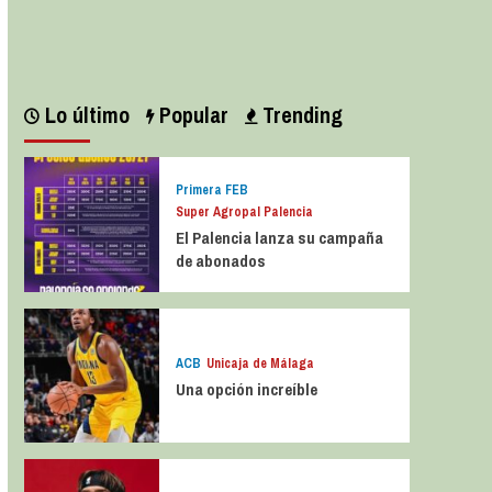
Leer más
Lo último
Popular
Trending
Primera FEB
Super Agropal Palencia
El Palencia lanza su campaña
de abonados
ACB
Unicaja de Málaga
Una opción increíble