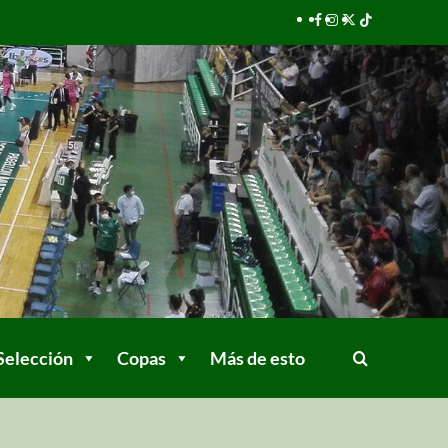
Selección
Copas
Más de esto