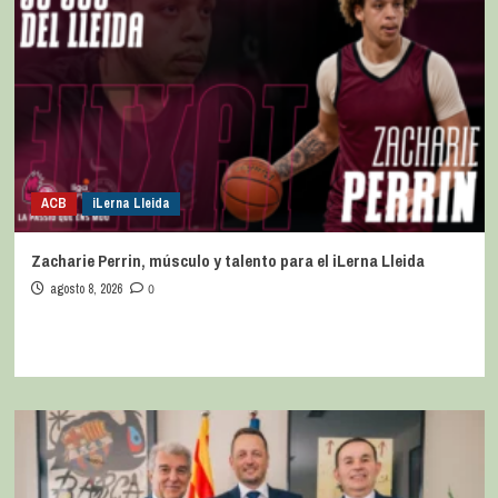
ACB
iLerna Lleida
Zacharie Perrin, músculo y talento para el iLerna Lleida
agosto 8, 2026
0