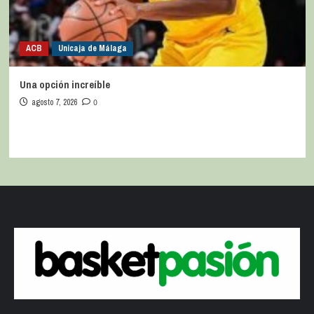
ACB
Unicaja de Málaga
Una opción increíble
agosto 7, 2026
0