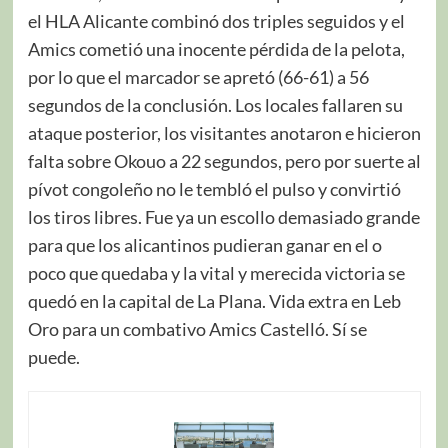
el HLA Alicante combinó dos triples seguidos y el
Amics cometió una inocente pérdida de la pelota,
por lo que el marcador se apretó (66-61) a 56
segundos de la conclusión. Los locales fallaren su
ataque posterior, los visitantes anotaron e hicieron
falta sobre Okouo a 22 segundos, pero por suerte al
pívot congoleño no le tembló el pulso y convirtió
los tiros libres. Fue ya un escollo demasiado grande
para que los alicantinos pudieran ganar en el o
poco que quedaba y la vital y merecida victoria se
quedó en la capital de La Plana. Vida extra en Leb
Oro para un combativo Amics Castelló. Sí se
puede.