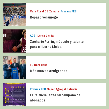
Caja Rural CB Zamora
Primera FEB
Repaso veraniego
ACB
iLerna Lleida
Zacharie Perrin, músculo y talento
para el iLerna Lleida
FC Barcelona
Más nuevas azulgranas
Primera FEB
Super Agropal Palencia
El Palencia lanza su campaña de
abonados