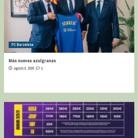
FC Barcelona
Más nuevas azulgranas
agosto 8, 2026
0