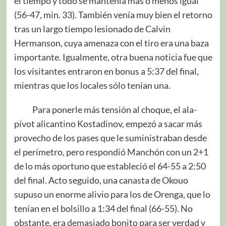
el tiempo y todo se mantenía más o menos igual
(56-47, min. 33). También venía muy bien el retorno
tras un largo tiempo lesionado de Calvin
Hermanson, cuya amenaza con el tiro era una baza
importante. Igualmente, otra buena noticia fue que
los visitantes entraron en bonus a 5:37 del final,
mientras que los locales sólo tenían una.
Para ponerle más tensión al choque, el ala-
pívot alicantino Kostadinov, empezó a sacar más
provecho de los pases que le suministraban desde
el perímetro, pero respondió Manchón con un 2+1
de lo más oportuno que estableció el 64-55 a 2:50
del final. Acto seguido, una canasta de Okouo
supuso un enorme alivio para los de Orenga, que lo
tenían en el bolsillo a 1:34 del final (66-55). No
obstante, era demasiado bonito para ser verdad y