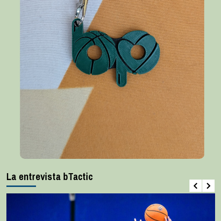
La entrevista bTactic