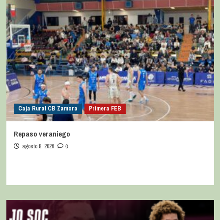
Caja Rural CB Zamora
Primera FEB
Repaso veraniego
agosto 8, 2026
0