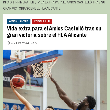
INICIO
PRIMERA FEB
VIDA EXTRA PARA EL AMICS CASTELLÓ TRAS SU
GRAN VICTORIA SOBRE EL HLA ALICANTE
Amics Castelló
Primera FEB
Vida extra para el Amics Castelló tras su
gran victoria sobre el HLA Alicante
abril 29, 2024
0