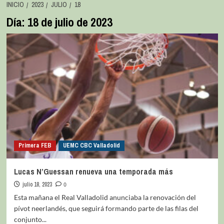
INICIO
2023
JULIO
18
Día:
18 de julio de 2023
Primera FEB
UEMC CBC Valladolid
Lucas N’Guessan renueva una temporada más
julio 18, 2023
0
Esta mañana el Real Valladolid anunciaba la renovación del
pívot neerlandés, que seguirá formando parte de las filas del
conjunto...