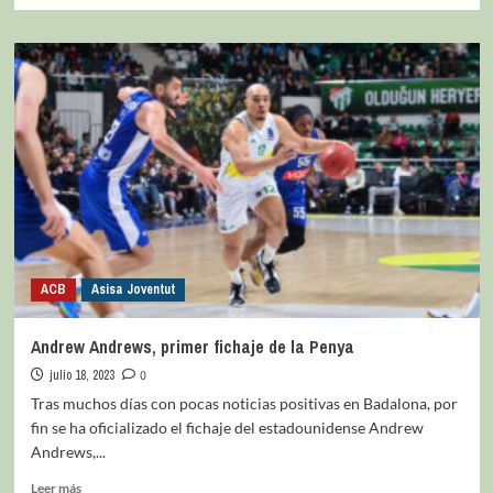
ACB
Asisa Joventut
Andrew Andrews, primer fichaje de la Penya
julio 18, 2023
0
Tras muchos días con pocas noticias positivas en Badalona, por
fin se ha oficializado el fichaje del estadounidense Andrew
Andrews,...
Leer más