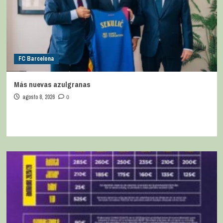
FC Barcelona
Más nuevas azulgranas
agosto 8, 2026
0