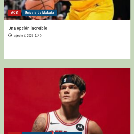
ACB
Unicaja de Málaga
Una opción increíble
agosto 7, 2026
0