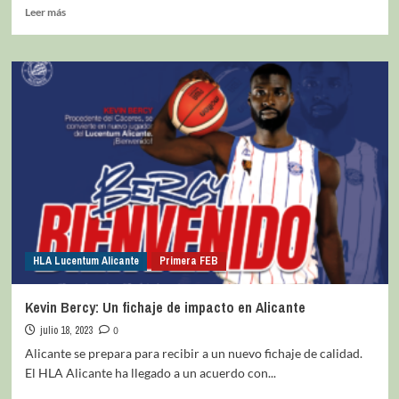
Leer más
HLA Lucentum Alicante
Primera FEB
Kevin Bercy: Un fichaje de impacto en Alicante
julio 18, 2023
0
Alicante se prepara para recibir a un nuevo fichaje de calidad.
El HLA Alicante ha llegado a un acuerdo con...