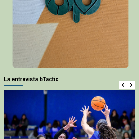
La entrevista bTactic