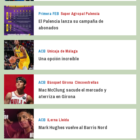
Primera FEB
Super Agropal Palencia
El Palencia lanza su campaña de
abonados
ACB
Unicaja de Málaga
Una opción increíble
ACB
Bàsquet Girona
Cincoestrellas
Mac McClung sacude el mercado y
aterriza en Girona
ACB
iLerna Lleida
Mark Hughes vuelve al Barris Nord