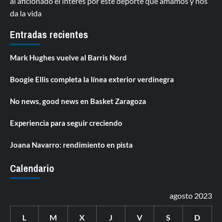
al aficionado el interés por este deporte que amamos y nos
da la vida
Entradas recientes
Mark Hughes vuelve al Barris Nord
Boogie Ellis completa la línea exterior verdinegra
No news, good news en Basket Zaragoza
Experiencia para seguir creciendo
Joana Navarro: rendimiento en pista
Calendario
agosto 2023
L
M
X
J
V
S
D