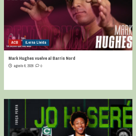
ACB
iLerna Lleida
Mark Hughes vuelve al Barris Nord
agosto 6, 2026
0