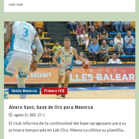
Leer más
Hestia Menorca
Primera FEB
Álvaro Sanz, base de Oro para Menorca
agosto 21, 2023
0
El club informa de la continuidad del base zaragozano para su
primera temporada en Leb Oro. Menorca ultima su plantilla...