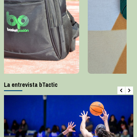
La entrevista bTactic