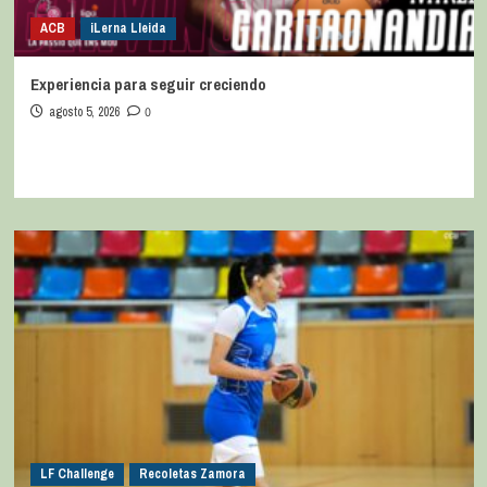
ACB
iLerna Lleida
Experiencia para seguir creciendo
agosto 5, 2026
0
LF Challenge
Recoletas Zamora