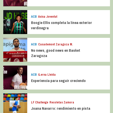
ACB
Asisa Joventut
Boogie Ellis completa la línea exterior
verdinegra
ACB
Casademont Zaragoza M.
No news, good news en Basket
Zaragoza
ACB
iLerna Lleida
Experiencia para seguir creciendo
LF Challenge
Recoletas Zamora
Joana Navarro: rendimiento en pista