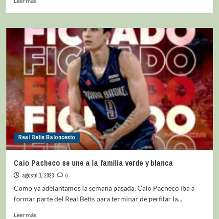
Leer más
Real Betis Baloncesto
Caio Pacheco se une a la familia verde y blanca
agosto 1, 2023
0
Como ya adelantamos la semana pasada, Caio Pacheco iba a
formar parte del Real Betis para terminar de perfilar la...
Leer más