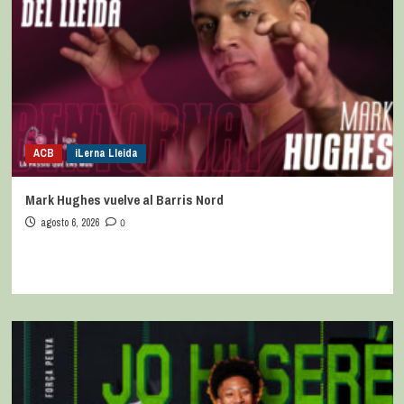
ACB
iLerna Lleida
Mark Hughes vuelve al Barris Nord
agosto 6, 2026
0