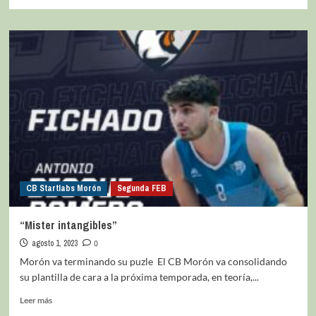
CB Startlabs Morón
Segunda FEB
“Mister intangibles”
agosto 1, 2023
0
Morón va terminando su puzle El CB Morón va consolidando
su plantilla de cara a la próxima temporada, en teoría,...
Leer más