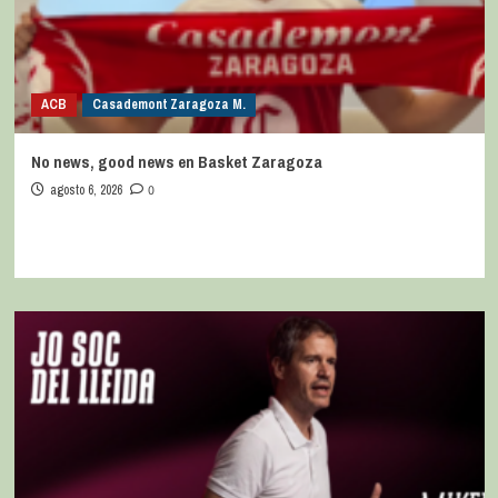
ACB
Casademont Zaragoza M.
No news, good news en Basket Zaragoza
agosto 6, 2026
0