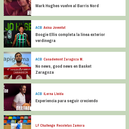
Mark Hughes vuelve al Barris Nord
ACB
Asisa Joventut
Boogie Ellis completa la línea exterior
verdinegra
ACB
Casademont Zaragoza M.
No news, good news en Basket
Zaragoza
ACB
iLerna Lleida
Experiencia para seguir creciendo
LF Challenge
Recoletas Zamora