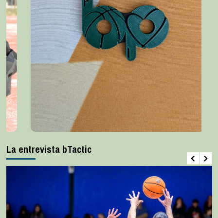
La entrevista bTactic