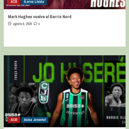
ACB
iLerna Lleida
Mark Hughes vuelve al Barris Nord
agosto 6, 2026
0
ACB
Asisa Joventut