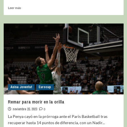
Leer más
Asisa Joventut
Eurocup
Remar para morir en la orilla
noviembre 15, 2023
0
La Penya cayó en la prórroga ante el Paris Basketball tras
recuperar hasta 14 puntos de diferencia, con un Nadir...