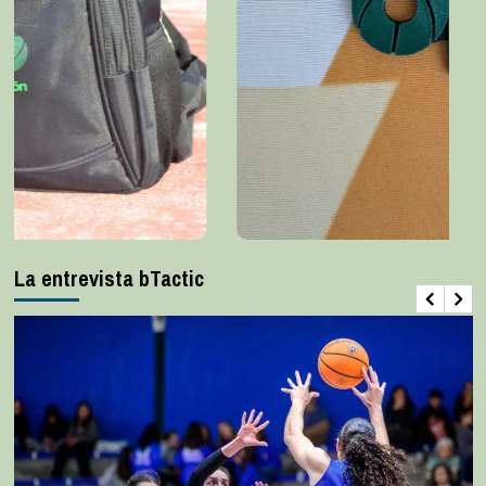
La entrevista bTactic