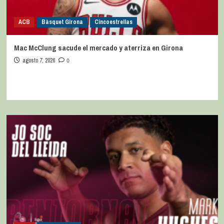
ACB
Bàsquet Girona
Cincoestrellas
Mac McClung sacude el mercado y aterriza en Girona
agosto 7, 2026
0