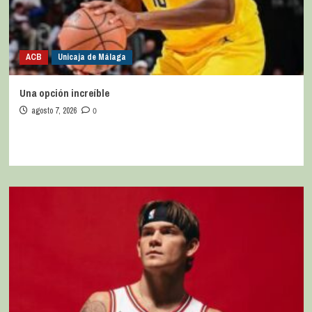
ACB
Unicaja de Málaga
Una opción increíble
agosto 7, 2026
0