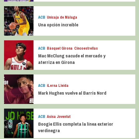
ACB
Unicaja de Málaga
Una opción increíble
ACB
Bàsquet Girona
Cincoestrellas
Mac McClung sacude el mercado y
aterriza en Girona
ACB
iLerna Lleida
Mark Hughes vuelve al Barris Nord
ACB
Asisa Joventut
Boogie Ellis completa la línea exterior
verdinegra