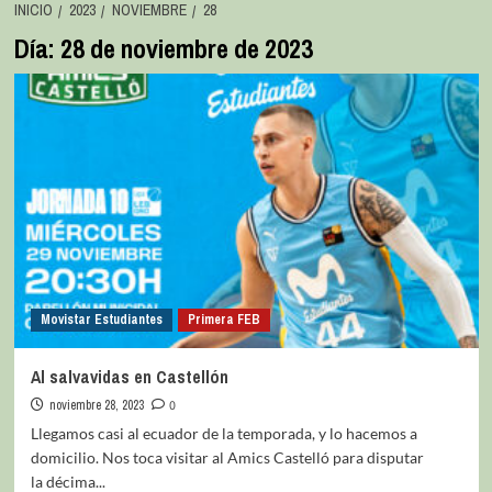
INICIO
2023
NOVIEMBRE
28
Día:
28 de noviembre de 2023
Movistar Estudiantes
Primera FEB
Al salvavidas en Castellón
noviembre 28, 2023
0
Llegamos casi al ecuador de la temporada, y lo hacemos a
domicilio. Nos toca visitar al Amics Castelló para disputar
la décima...