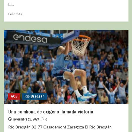
la...
Leer más
ACB
Río Breogán
Una bombona de oxígeno llamada victoria
noviembre 28, 2023
0
Río Breogán 82-77 Casademont Zaragoza El Río Breogán