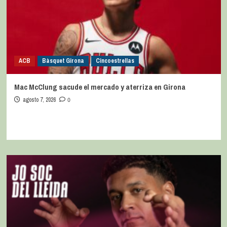
ACB
Bàsquet Girona
Cincoestrellas
Mac McClung sacude el mercado y aterriza en Girona
agosto 7, 2026
0