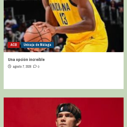
ACB
Unicaja de Málaga
Una opción increíble
agosto 7, 2026
0