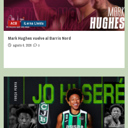
ACB
iLerna Lleida
Mark Hughes vuelve al Barris Nord
agosto 6, 2026
0