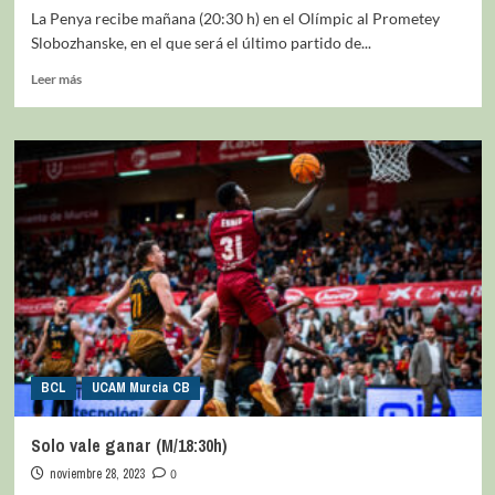
La Penya recibe mañana (20:30 h) en el Olímpic al Prometey
Slobozhanske, en el que será el último partido de...
Leer más
BCL
UCAM Murcia CB
Solo vale ganar (M/18:30h)
noviembre 28, 2023
0