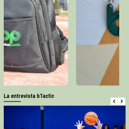
La entrevista bTactic