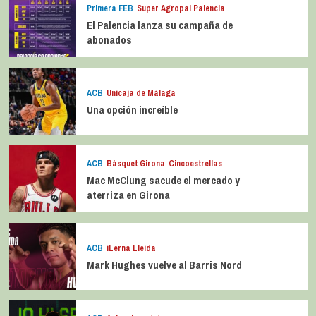
Primera FEB
Super Agropal Palencia
El Palencia lanza su campaña de
abonados
ACB
Unicaja de Málaga
Una opción increíble
ACB
Bàsquet Girona
Cincoestrellas
Mac McClung sacude el mercado y
aterriza en Girona
ACB
iLerna Lleida
Mark Hughes vuelve al Barris Nord