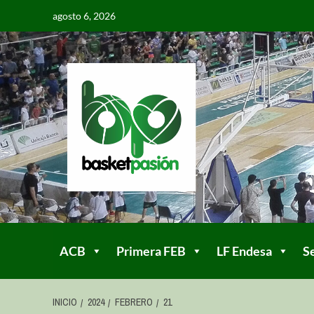
agosto 6, 2026
ACB
Primera FEB
LF Endesa
S
INICIO
2024
FEBRERO
21