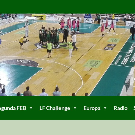
egunda FEB
LF Challenge
Europa
Radio