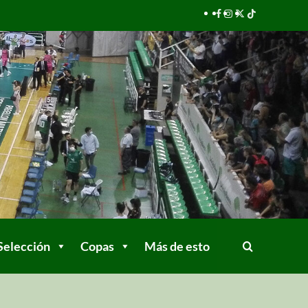
Selección
Copas
Más de esto