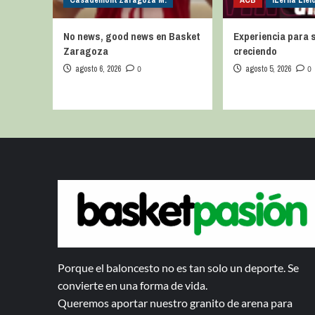
Casademont Zaragoza M.
ACB
iLerna Llei
No news, good news en Basket
Experiencia para 
Zaragoza
creciendo
agosto 6, 2026
0
agosto 5, 2026
0
Porque el baloncesto no es tan solo un deporte. Se
convierte en una forma de vida.
Queremos aportar nuestro granito de arena para