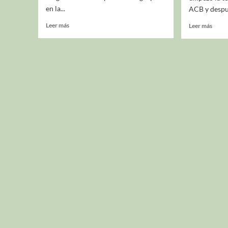
en la...
ACB y despué
Leer más
Leer más