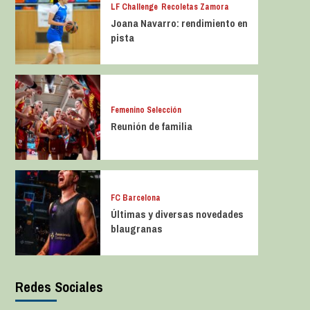
LF Challenge
Recoletas Zamora
Joana Navarro: rendimiento en
pista
Femenino Selección
Reunión de familia
FC Barcelona
Últimas y diversas novedades
blaugranas
Redes Sociales