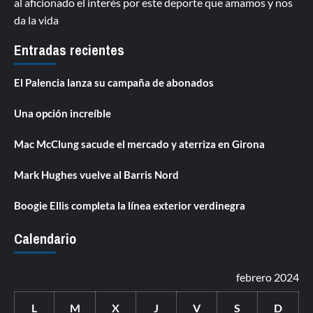
al aficionado el interés por este deporte que amamos y nos
da la vida
Entradas recientes
El Palencia lanza su campaña de abonados
Una opción increíble
Mac McClung sacude el mercado y aterriza en Girona
Mark Hughes vuelve al Barris Nord
Boogie Ellis completa la línea exterior verdinegra
Calendario
febrero 2024
L
M
X
J
V
S
D