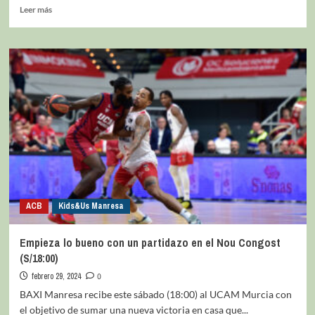
Leer más
ACB
Kids&Us Manresa
Empieza lo bueno con un partidazo en el Nou Congost
(S/18:00)
febrero 29, 2024
0
BAXI Manresa recibe este sábado (18:00) al UCAM Murcia con
el objetivo de sumar una nueva victoria en casa que...