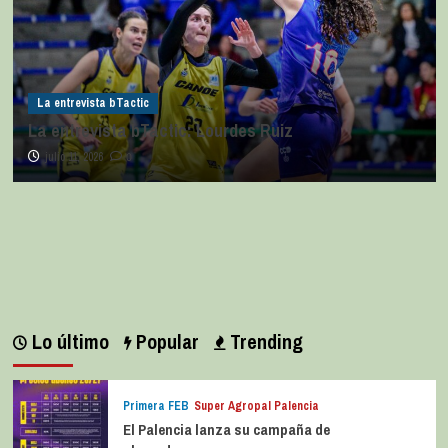
La entrevista bTactic
La entrevista bTactic: Lourdes Ruiz
julio 11, 2026
0
Lo último
Popular
Trending
Primera FEB
Super Agropal Palencia
El Palencia lanza su campaña de