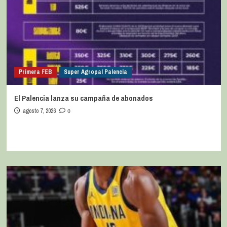
Primera FEB
Super Agropal Palencia
El Palencia lanza su campaña de abonados
agosto 7, 2026
0