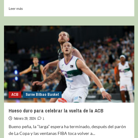
Leer más
ACB
Surne Bilbao Basket
Hueso duro para celebrar la vuelta de la ACB
febrero 29, 2024
1
Bueno peña, la “larga” espera ha terminado, después del parón
de La Copa y las ventanas FIBA toca volver a...