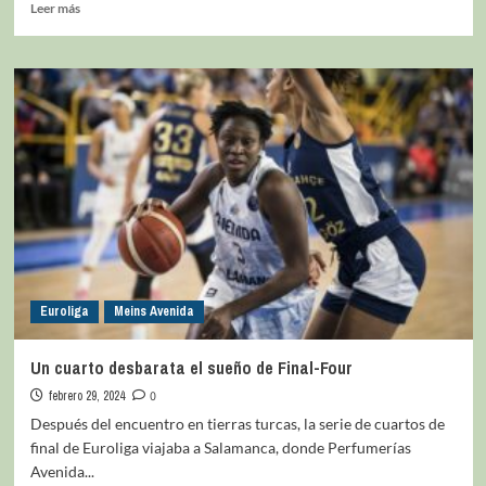
Leer más
Euroliga
Meins Avenida
Un cuarto desbarata el sueño de Final-Four
febrero 29, 2024
0
Después del encuentro en tierras turcas, la serie de cuartos de
final de Euroliga viajaba a Salamanca, donde Perfumerías
Avenida...