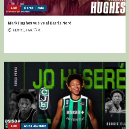
ACB
iLerna Lleida
Mark Hughes vuelve al Barris Nord
agosto 6, 2026
0
ACB
Asisa Joventut