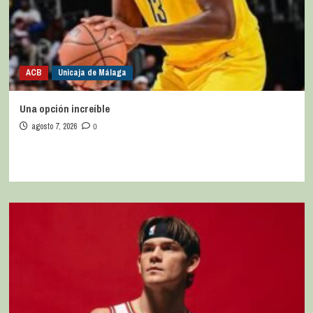
ACB
Unicaja de Málaga
Una opción increíble
agosto 7, 2026
0