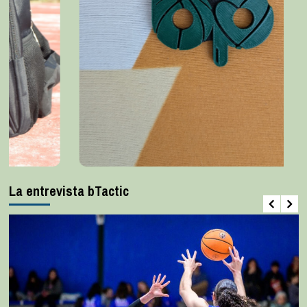
La entrevista bTactic