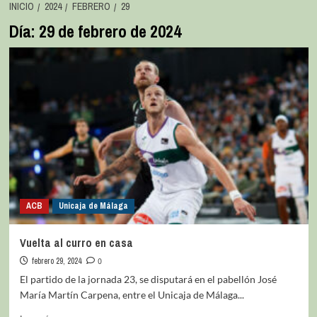
INICIO
2024
FEBRERO
29
Día:
29 de febrero de 2024
ACB
Unicaja de Málaga
Vuelta al curro en casa
febrero 29, 2024
0
El partido de la jornada 23, se disputará en el pabellón José
María Martín Carpena, entre el Unicaja de Málaga...