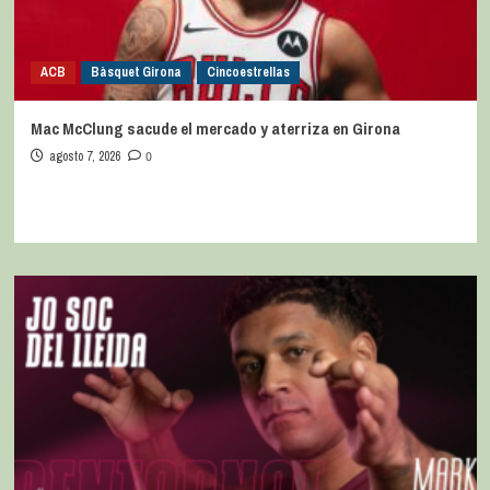
ACB
Bàsquet Girona
Cincoestrellas
Mac McClung sacude el mercado y aterriza en Girona
agosto 7, 2026
0