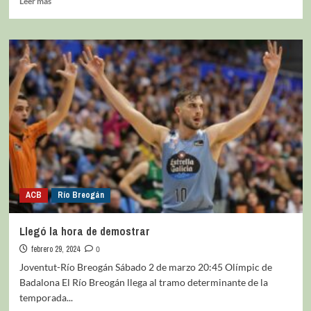
Leer más
ACB
Río Breogán
Llegó la hora de demostrar
febrero 29, 2024
0
Joventut-Río Breogán Sábado 2 de marzo 20:45 Olímpic de
Badalona El Río Breogán llega al tramo determinante de la
temporada...