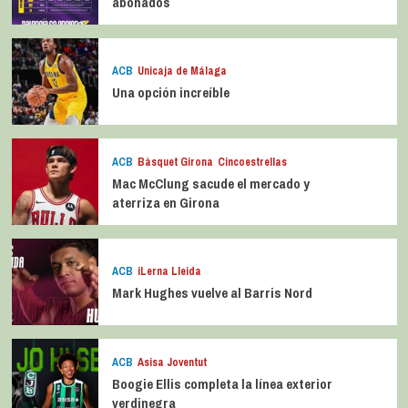
abonados
ACB
Unicaja de Málaga
Una opción increíble
ACB
Bàsquet Girona
Cincoestrellas
Mac McClung sacude el mercado y
aterriza en Girona
ACB
iLerna Lleida
Mark Hughes vuelve al Barris Nord
ACB
Asisa Joventut
Boogie Ellis completa la línea exterior
verdinegra